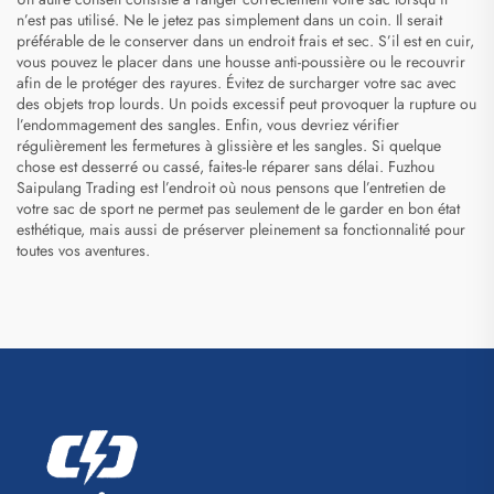
n’est pas utilisé. Ne le jetez pas simplement dans un coin. Il serait
préférable de le conserver dans un endroit frais et sec. S’il est en cuir,
vous pouvez le placer dans une housse anti-poussière ou le recouvrir
afin de le protéger des rayures. Évitez de surcharger votre sac avec
des objets trop lourds. Un poids excessif peut provoquer la rupture ou
l’endommagement des sangles. Enfin, vous devriez vérifier
régulièrement les fermetures à glissière et les sangles. Si quelque
chose est desserré ou cassé, faites-le réparer sans délai. Fuzhou
Saipulang Trading est l’endroit où nous pensons que l’entretien de
votre sac de sport ne permet pas seulement de le garder en bon état
esthétique, mais aussi de préserver pleinement sa fonctionnalité pour
toutes vos aventures.