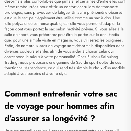
désormais plus confortables que jamais, et certaines d'entre elles sont
même rembourrées pour offrir un confort accru lors de transports
prolongés, sans provoquer de fatigue. Un autre phénomène observé
est que le sac peut également être utilisé comme un sac à dos. Une
telle polyvalence est remarquable, car elle vous permet d’adapter la
façon dont vous portez le sac selon l’activité prévue. Si vous allez à la
salle de sport, vous préférerez peut-être le porter sur le dos, tandis
que, pour une simple visite en magasin, vous utiliserez les poignées.
Enfin, de nombreux sacs de voyage sont désormais disponibles dans
diverses couleurs et styles afin de vous aider à choisir celui qui
correspond le mieux à votre personnalité. Chez Fuzhou Saipulang
Trading, nous proposons une gamme de
Sac de sport
dotés de ces
fonctionnalités tendance, ce qui rend très simple le choix d’un modèle
adapté à vos besoins et à votre style.
Comment entretenir votre sac
de voyage pour hommes afin
d’assurer sa longévité ?
Un autre conseil consiste à ranger correctement votre sac lorsqu’il