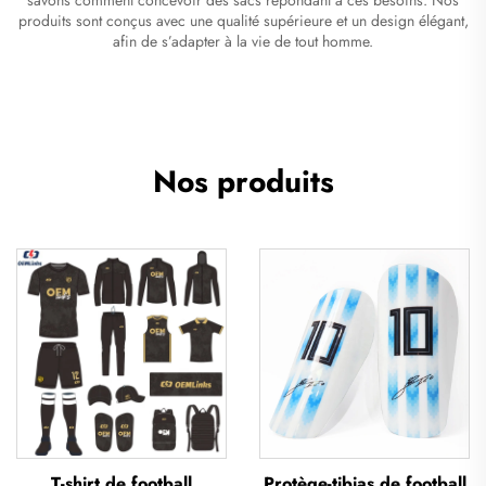
produits sont conçus avec une qualité supérieure et un design élégant,
afin de s’adapter à la vie de tout homme.
Nos produits
T-shirt de football
Protège-tibias de football