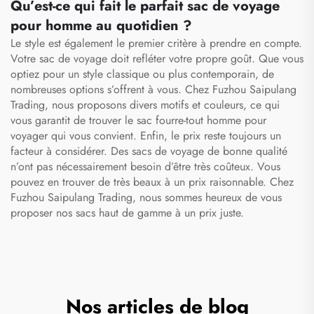
sac fourre-tout
Qu’est-ce qui fait le parfait sac de voyage
infirmiers(es)
pour homme au quotidien ?
Le style est également le premier critère à prendre en compte.
Votre sac de voyage doit refléter votre propre goût. Que vous
optiez pour un style classique ou plus contemporain, de
nombreuses options s’offrent à vous. Chez Fuzhou Saipulang
Trading, nous proposons divers motifs et couleurs, ce qui
vous garantit de trouver le
sac fourre-tout homme pour
voyager
qui vous convient. Enfin, le prix reste toujours un
facteur à considérer. Des sacs de voyage de bonne qualité
n’ont pas nécessairement besoin d’être très coûteux. Vous
pouvez en trouver de très beaux à un prix raisonnable. Chez
Fuzhou Saipulang Trading, nous sommes heureux de vous
proposer nos sacs haut de gamme à un prix juste.
Nos articles de blog