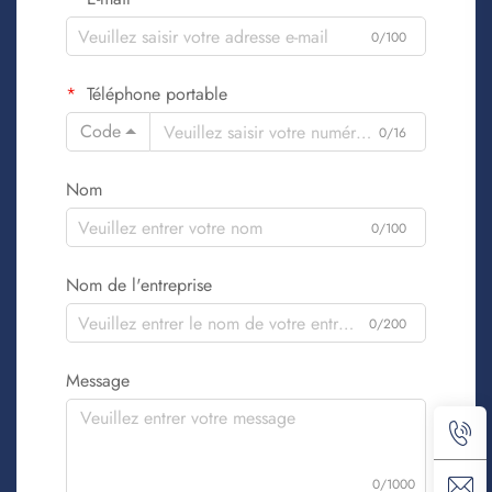
0/100
Téléphone portable
Code
0/16
Nom
0/100
Nom de l'entreprise
0/200
Message
0/1000