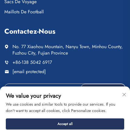
Sacs De Voyage
Maillots De Football
Contactez-Nous
No. 77 Xiaohou Mountain, Nanyu Town, Minhou County,
Fuzhou City, Fujian Province
+86-138 5042 6917
[email protected]
ENVOYER
We value your privacy
We use cookies and similar tools to provide our services. If you
don't want to accept all cookies, click Personalize cookies.
Droits d'auteur © Fuzhou Saipulang Trading Co., Ltd. Tous
Accept all
droits réservés
Politique de confidentialité
Blog