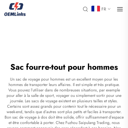
FR
Sac fourre-tout pour hommes
Un sac de voyage pour hommes est un excellent moyen pour les
hommes de transporter leurs affaires. Il est simple et très pratique.
Vous pouvez l’utiliser dans de nombreuses situations, par exemple
pour aller à la salle de sport, voyager ou simplement sortir pour une
journée. Les sacs de voyage existent en plusieurs tailles et styles.
Certains sont assez grands pour contenir tout le nécessaire pour un
week-end, tandis que d’autres sont plus petits et faciles à transporter.
Bon
sac de voyage à dos
doit être solide, offrir suffisamment d’espace
et être confortable à porter. Chez Fuzhou Saipulang Trading, nous
savons comment concevoir des sacs répondant à ces besoins. Nos