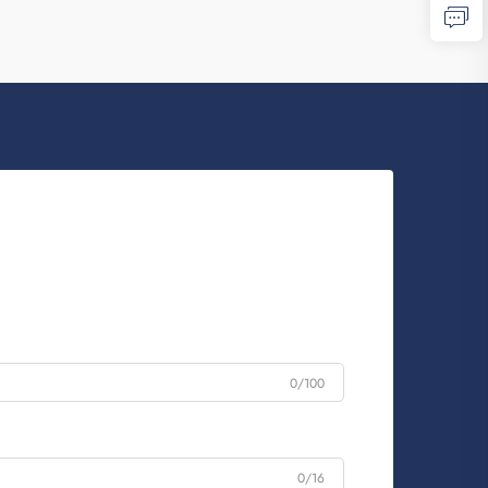
して
0/100
0/16