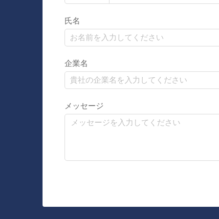
氏名
企業名
メッセージ