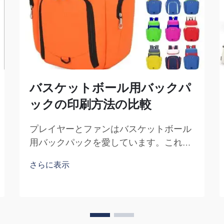
バスケットボール用バックパ
ックの印刷方法の比較
プレイヤーとファンはバスケットボール
用バックパックを愛しています。これら
はバスケットボール関連の装備を収容す
さらに表示
るだけでなく、チームスピリットや個性
を表現するためのアイテムでもありま
す。当社、福州賽普朗貿易有限公司
（Fuzhou Saipulang Trading）では、見た
目が良く、かつ耐久性に優れたバックパ