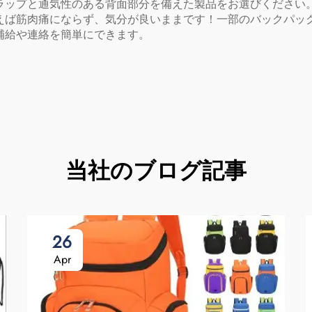
ラップと通気性のある背面部分を備えた製品をお選びください
えば筋肉痛にならず、気分が良いままです！一部のバックパック
補給や連絡を簡単にできます。
当社のブログ記事
26
Apr