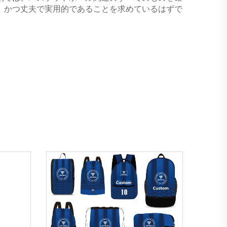
、かつ丈夫で実用的であることを求めているはずで