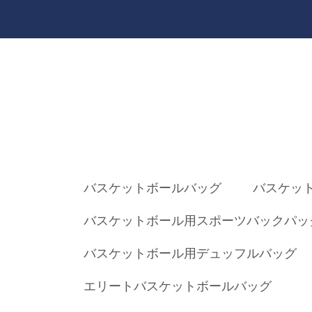
バスケットボールバッグ
バスケッ
バスケットボール用スポーツバックパッ
バスケットボール用デュッフルバッグ
エリートバスケットボールバッグ