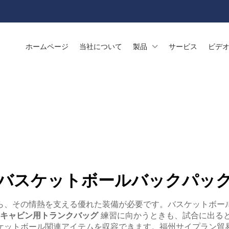
ホームページ
当社について
製品
サービス
ビデ
バスケットボールバックパッ
ら、その情熱を支える優れた装備が必要です。バスケットボー
キャビン用トランクバッグ
練習に向かうときも、試合に出る
ケットボール関連アイテムを収容できます。福州サイプラン貿