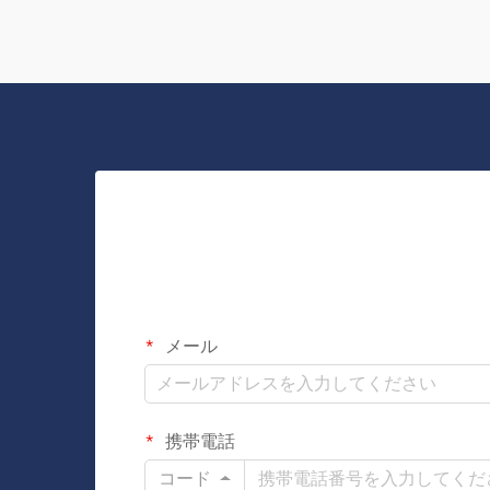
人がいるたびに…
メール
携帯電話
コード