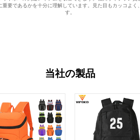
に重要であるかを十分に理解しています。見た目もカッコよく
す。
当社の製品