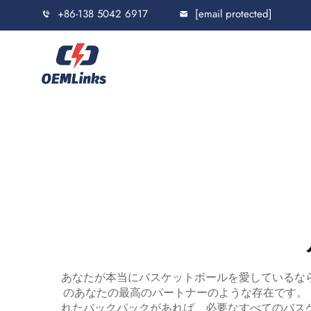
+86-138 5042 6917
[email protected]
あなたが本当にバスケットボールを愛しているな
のあなたの最高のパートナーのような存在です。
れたバックパックがあれば、必要なすべてのバス