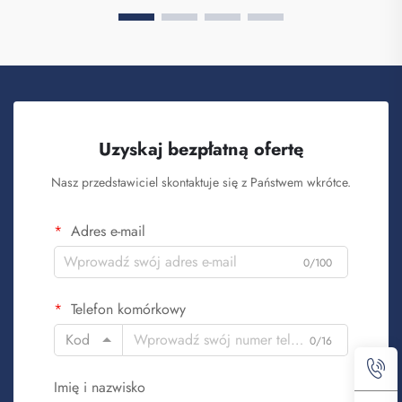
Uzyskaj bezpłatną ofertę
Nasz przedstawiciel skontaktuje się z Państwem wkrótce.
Adres e-mail
0/100
Telefon komórkowy
Kod
0/16
Imię i nazwisko