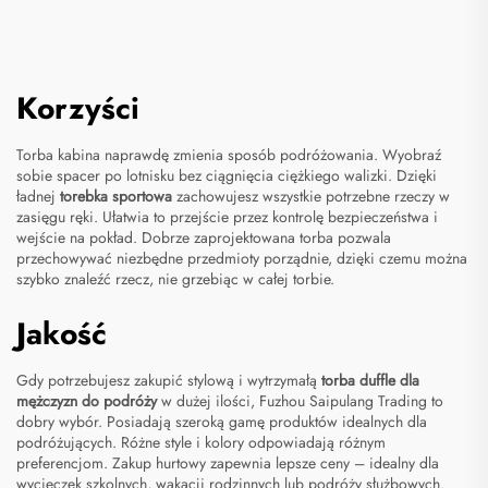
Korzyści
Torba kabina naprawdę zmienia sposób podróżowania. Wyobraź
sobie spacer po lotnisku bez ciągnięcia ciężkiego walizki. Dzięki
ładnej
torebka sportowa
zachowujesz wszystkie potrzebne rzeczy w
zasięgu ręki. Ułatwia to przejście przez kontrolę bezpieczeństwa i
wejście na pokład. Dobrze zaprojektowana torba pozwala
przechowywać niezbędne przedmioty porządnie, dzięki czemu można
szybko znaleźć rzecz, nie grzebiąc w całej torbie.
Jakość
Gdy potrzebujesz zakupić stylową i wytrzymałą
torba duffle dla
mężczyzn do podróży
w dużej ilości, Fuzhou Saipulang Trading to
dobry wybór. Posiadają szeroką gamę produktów idealnych dla
podróżujących. Różne style i kolory odpowiadają różnym
preferencjom. Zakup hurtowy zapewnia lepsze ceny – idealny dla
wycieczek szkolnych, wakacji rodzinnych lub podróży służbowych.