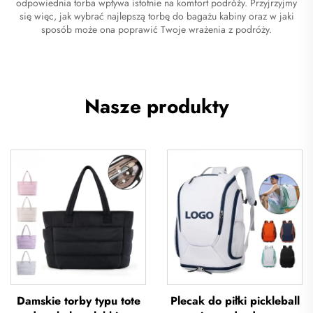
odpowiednia torba wpływa istotnie na komfort podróży. Przyjrzyjmy
się więc, jak wybrać najlepszą torbę do bagażu kabiny oraz w jaki
sposób może ona poprawić Twoje wrażenia z podróży.
Nasze produkty
Damskie torby typu tote
Plecak do piłki pickleball