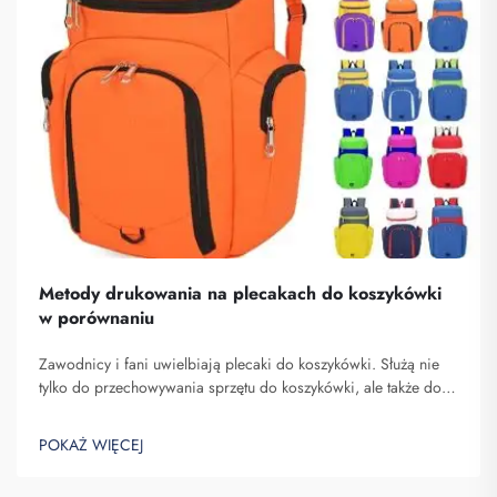
Metody drukowania na plecakach do koszykówki
w porównaniu
Zawodnicy i fani uwielbiają plecaki do koszykówki. Służą nie
tylko do przechowywania sprzętu do koszykówki, ale także do
pokazywania ducha zespołu oraz indywidualności. W Fuzhou
Saipulang Trading rozumiemy potrzebę atrakcyjnego i
POKAŻ WIĘCEJ
wytrzymałego plecaka. Kluczowe...