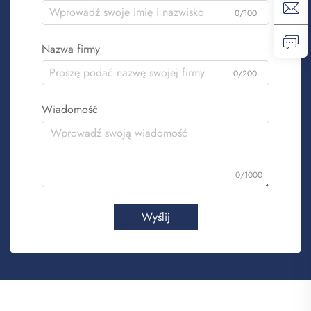
0/100
Nazwa firmy
0/200
Wiadomość
0/1000
Wyślij