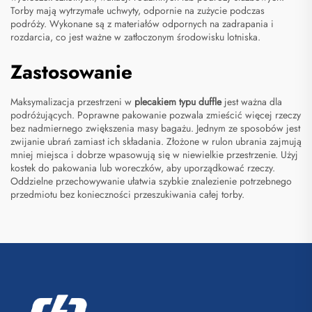
Torby mają wytrzymałe uchwyty, odpornie na zużycie podczas
podróży. Wykonane są z materiałów odpornych na zadrapania i
rozdarcia, co jest ważne w zatłoczonym środowisku lotniska.
Zastosowanie
Maksymalizacja przestrzeni w
plecakiem typu duffle
jest ważna dla
podróżujących. Poprawne pakowanie pozwala zmieścić więcej rzeczy
bez nadmiernego zwiększenia masy bagażu. Jednym ze sposobów jest
zwijanie ubrań zamiast ich składania. Złożone w rulon ubrania zajmują
mniej miejsca i dobrze wpasowują się w niewielkie przestrzenie. Użyj
kostek do pakowania lub woreczków, aby uporządkować rzeczy.
Oddzielne przechowywanie ułatwia szybkie znalezienie potrzebnego
przedmiotu bez konieczności przeszukiwania całej torby.