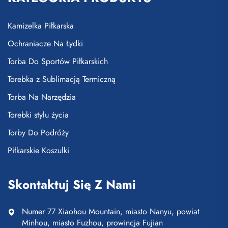
Kamizelka Piłkarska
Ochraniacze Na Łydki
Torba Do Sportów Piłkarskich
Torebka z Sublimacją Termiczną
Torba Na Narzędzia
Torebki stylu życia
Torby Do Podróży
Piłkarskie Koszulki
Skontaktuj Się Z Nami
Numer 77 Xiaohou Mountain, miasto Nanyu, powiat
Minhou, miasto Fuzhou, prowincja Fujian