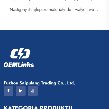
Następny :
Najlepsze materiały do trwałych woreczków z sznurkiem
Fuzhou Saipulang Trading Co., Ltd.
KATEGORIA PRODUKTU