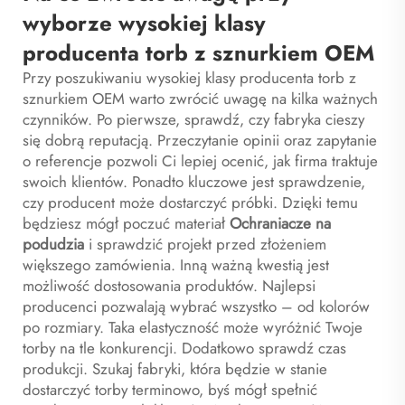
wyborze wysokiej klasy
producenta torb z sznurkiem OEM
Przy poszukiwaniu wysokiej klasy producenta torb z
sznurkiem OEM warto zwrócić uwagę na kilka ważnych
czynników. Po pierwsze, sprawdź, czy fabryka cieszy
się dobrą reputacją. Przeczytanie opinii oraz zapytanie
o referencje pozwoli Ci lepiej ocenić, jak firma traktuje
swoich klientów. Ponadto kluczowe jest sprawdzenie,
czy producent może dostarczyć próbki. Dzięki temu
będziesz mógł poczuć materiał
Ochraniacze na
podudzia
i sprawdzić projekt przed złożeniem
większego zamówienia. Inną ważną kwestią jest
możliwość dostosowania produktów. Najlepsi
producenci pozwalają wybrać wszystko – od kolorów
po rozmiary. Taka elastyczność może wyróżnić Twoje
torby na tle konkurencji. Dodatkowo sprawdź czas
produkcji. Szukaj fabryki, która będzie w stanie
dostarczyć torby terminowo, byś mógł spełnić