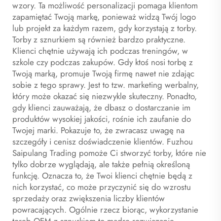
wzory. Ta możliwość personalizacji pomaga klientom
zapamiętać Twoją markę, ponieważ widzą Twój logo
lub projekt za każdym razem, gdy korzystają z torby.
Torby z sznurkiem są również bardzo praktyczne.
Klienci chętnie używają ich podczas treningów, w
szkole czy podczas zakupów. Gdy ktoś nosi torbę z
Twoją marką, promuje Twoją firmę nawet nie zdając
sobie z tego sprawy. Jest to tzw. marketing werbalny,
który może okazać się niezwykle skuteczny. Ponadto,
gdy klienci zauważają, że dbasz o dostarczanie im
produktów wysokiej jakości, rośnie ich zaufanie do
Twojej marki. Pokazuje to, że zwracasz uwagę na
szczegóły i cenisz doświadczenie klientów. Fuzhou
Saipulang Trading pomoże Ci stworzyć torby, które nie
tylko dobrze wyglądają, ale także pełnią określoną
funkcję. Oznacza to, że Twoi klienci chętnie będą z
nich korzystać, co może przyczynić się do wzrostu
sprzedaży oraz zwiększenia liczby klientów
powracających. Ogólnie rzecz biorąc, wykorzystanie