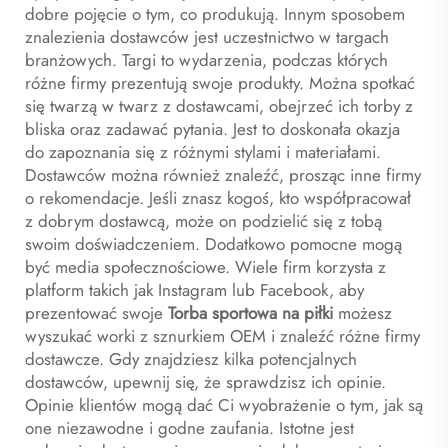
dobre pojęcie o tym, co produkują. Innym sposobem
znalezienia dostawców jest uczestnictwo w targach
branżowych. Targi to wydarzenia, podczas których
różne firmy prezentują swoje produkty. Można spotkać
się twarzą w twarz z dostawcami, obejrzeć ich torby z
bliska oraz zadawać pytania. Jest to doskonała okazja
do zapoznania się z różnymi stylami i materiałami.
Dostawców można również znaleźć, prosząc inne firmy
o rekomendacje. Jeśli znasz kogoś, kto współpracował
z dobrym dostawcą, może on podzielić się z tobą
swoim doświadczeniem. Dodatkowo pomocne mogą
być media społecznościowe. Wiele firm korzysta z
platform takich jak Instagram lub Facebook, aby
prezentować swoje
Torba sportowa na piłki
możesz
wyszukać worki z sznurkiem OEM i znaleźć różne firmy
dostawcze. Gdy znajdziesz kilka potencjalnych
dostawców, upewnij się, że sprawdzisz ich opinie.
Opinie klientów mogą dać Ci wyobrażenie o tym, jak są
one niezawodne i godne zaufania. Istotne jest