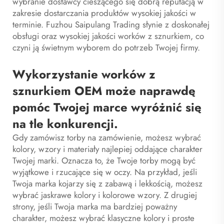
wybranie dostawcy cieszącego się dobrą reputacją w
zakresie dostarczania produktów wysokiej jakości w
terminie. Fuzhou Saipulang Trading słynie z doskonałej
obsługi oraz wysokiej jakości worków z sznurkiem, co
czyni ją świetnym wyborem do potrzeb Twojej firmy.
Wykorzystanie worków z
sznurkiem OEM może naprawdę
pomóc Twojej marce wyróżnić się
na tle konkurencji.
Gdy zamówisz torby na zamówienie, możesz wybrać
kolory, wzory i materiały najlepiej oddające charakter
Twojej marki. Oznacza to, że Twoje torby mogą być
wyjątkowe i rzucające się w oczy. Na przykład, jeśli
Twoja marka kojarzy się z zabawą i lekkością, możesz
wybrać jaskrawe kolory i kolorowe wzory. Z drugiej
strony, jeśli Twoja marka ma bardziej poważny
charakter, możesz wybrać klasyczne kolory i proste