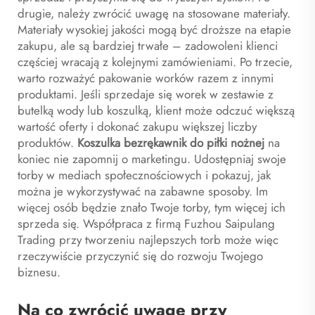
drugie, należy zwrócić uwagę na stosowane materiały.
Materiały wysokiej jakości mogą być droższe na etapie
zakupu, ale są bardziej trwałe – zadowoleni klienci
częściej wracają z kolejnymi zamówieniami. Po trzecie,
warto rozważyć pakowanie worków razem z innymi
produktami. Jeśli sprzedaje się worek w zestawie z
butelką wody lub koszulką, klient może odczuć większą
wartość oferty i dokonać zakupu większej liczby
produktów.
Koszulka bezrękawnik do piłki nożnej
na
koniec nie zapomnij o marketingu. Udostępniaj swoje
torby w mediach społecznościowych i pokazuj, jak
można je wykorzystywać na zabawne sposoby. Im
więcej osób będzie znało Twoje torby, tym więcej ich
sprzeda się. Współpraca z firmą Fuzhou Saipulang
Trading przy tworzeniu najlepszych torb może więc
rzeczywiście przyczynić się do rozwoju Twojego
biznesu.
Na co zwrócić uwagę przy