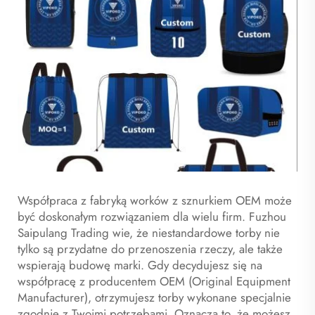
Współpraca z fabryką worków z sznurkiem OEM może
być doskonałym rozwiązaniem dla wielu firm. Fuzhou
Saipulang Trading wie, że niestandardowe torby nie
tylko są przydatne do przenoszenia rzeczy, ale także
wspierają budowę marki. Gdy decydujesz się na
współpracę z producentem OEM (Original Equipment
Manufacturer), otrzymujesz torby wykonane specjalnie
zgodnie z Twoimi potrzebami. Oznacza to, że możesz