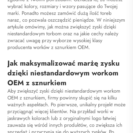
wybrać kolory, rozmiary i wzory pasujące do Twojej
marki. Ponadto możesz zamówić dużą ilość toreb
naraz, co pozwala oszczędzić pieniądze. W niniejszym
artykule omówimy, jak można zwiększyć zyski dzięki
niestandardowym torbom oraz na jakie cechy należy
zwracać uwagę przy wyborze wysokiej klasy
producenta worków z sznurkiem OEM.
Jak maksymalizować marżę zysku
dzięki niestandardowym workom
OEM z sznurkiem
Aby zwiększyć zyski dzięki niestandardowym workom
OEM z sznurkiem, firmy powinny skupić się na kilku
ważnych aspektach. Po pierwsze, unikalny projekt może
przyciągnąć więcej klientów. Na przykład worki w
jaskrawych kolorach lub z oryginalnymi logo łatwiej
zauważa się wśród innych produktów, co zwiększa ich
sprzedaż i przyczynia się do wyższych zysków. Po