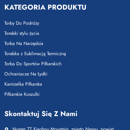
KATEGORIA PRODUKTU
Torby Do Podróży
Torebki stylu życia
Torba Na Narzędzia
Torebka z Sublimacją Termiczną
Torba Do Sportów Piłkarskich
Ochraniacze Na Łydki
Kamizelka Piłkarska
Piłkarskie Koszulki
Skontaktuj Się Z Nami
Numer 77 Xiaohou Mountain, miasto Nanyu, powiat