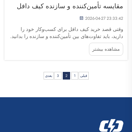
مقایسه تأمین‌کننده و سازنده کیف دافل
2026-04-27 23:33:42
وقتی قصد خرید کیف دافل برای کسب‌وکار خود را
دارید، باید تفاوت‌های بین تأمین‌کننده و سازنده را بدانید.
تأمین‌کنندگان شرکت‌هایی هستند که کالاها را
مشاهده بیشتر
می‌فروشند، در حالی که سازندگان آن‌ها را تولید می‌کنند.
فوجوو سایپولانگ تریدینگ انتخاب مناسبی برای
کسب‌وکارهایی است که به دنبال ...
قبلی
1
2
3
بعدی