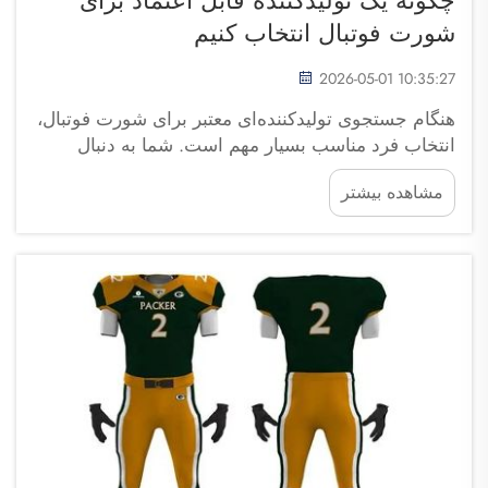
شورت فوتبال انتخاب کنیم
2026-05-01 10:35:27
هنگام جستجوی تولیدکننده‌ای معتبر برای شورت فوتبال،
انتخاب فرد مناسب بسیار مهم است. شما به دنبال
شرکتی هستید که قابل اعتماد باشد و شورت‌های فوتبال
مشاهده بیشتر
با کیفیت بالا تولید کند. فوجوو سایپولانگ تریدینگ یکی از
گزینه‌های عالی است. این شرکت در تولید شورت‌های
فوتبال تخصص دارد که...