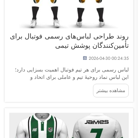
روند طراحی لباس‌های رسمی فوتبال برای
تأمین‌کنندگان پوشش تیمی
2026-04-30 00:24:35
لباس رسمی برای هر تیم فوتبال اهمیت بسزایی دارد؛
این لباس نماد روحیهٔ تیم و عاملی برای اتحاد و
همبستگی بین بازیکنان است. در شرکت تجارتی فوجو
مشاهده بیشتر
سایپولانگ، ما به خوبی می‌دانیم که طراحی چگونه
می‌تواند بر بازی تأثیر بگذارد. پوشیدن لباس رسمی
شگفت‌انگیز فوتبال می‌تواند حس قدرتمندتری را برای
بازیکنان به ارمغان آورد. یک لباس رسمی...