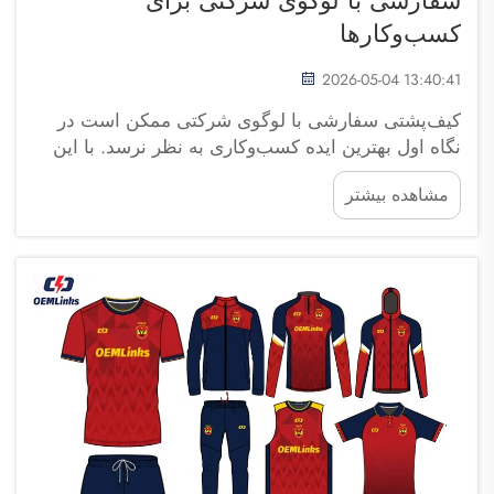
کسب‌وکارها
2026-05-04 13:40:41
کیف‌پشتی سفارشی با لوگوی شرکتی ممکن است در
نگاه اول بهترین ایده کسب‌وکاری به نظر نرسد. با این
حال، این محصول قطعاً به شما کمک می‌کند تا از
مشاهده بیشتر
دیگران متمایز شوید. شرکت فوجو سایپولانگ تریدینگ
شرکتی است که این کیف‌پشتی‌ها را به‌صورت عمده
سفارش می‌دهد و هدف آن ایجاد آگاهی از برند است.
می‌دانید، وقتی ...