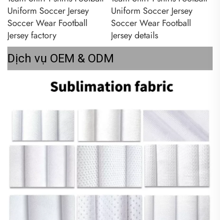
Dịch vụ OEM & ODM