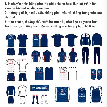
1. In chuyển nhiệt bằng phương pháp thăng hoa: Bạn có thể in lên 
toàn bộ bề mặt áo đấu của mình 
2. Không giới hạn màu sắc, không phai màu và không bong tróc sau 
khi giặt 
3. Khô nhanh, thoáng khí, thấm hút mồ hôi, chất liệu polyester bền, 
thoải mái và chống mài mòn — lý tưởng cho trang phục thể thao 