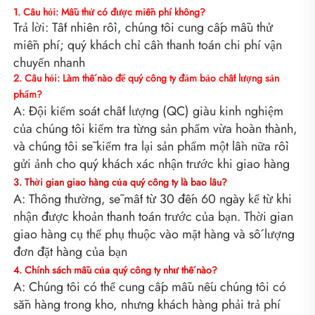
1. Câu hỏi: Mẫu thử có được miễn phí không? 
Trả lời: Tất nhiên rồi, chúng tôi cung cấp mẫu thử 
miễn phí; quý khách chỉ cần thanh toán chi phí vận 
chuyển nhanh 
2. Câu hỏi: Làm thế nào để quý công ty đảm bảo chất lượng sản 
phẩm? 
A: Đội kiểm soát chất lượng (QC) giàu kinh nghiệm 
của chúng tôi kiểm tra từng sản phẩm vừa hoàn thành, 
và chúng tôi sẽ kiểm tra lại sản phẩm một lần nữa rồi 
gửi ảnh cho quý khách xác nhận trước khi giao hàng 
3. Thời gian giao hàng của quý công ty là bao lâu? 
A: Thông thường, sẽ mất từ 30 đến 60 ngày kể từ khi 
nhận được khoản thanh toán trước của bạn. Thời gian 
giao hàng cụ thể phụ thuộc vào mặt hàng và số lượng 
đơn đặt hàng của bạn 
4. Chính sách mẫu của quý công ty như thế nào? 
A: Chúng tôi có thể cung cấp mẫu nếu chúng tôi có 
sẵn hàng trong kho, nhưng khách hàng phải trả phí 