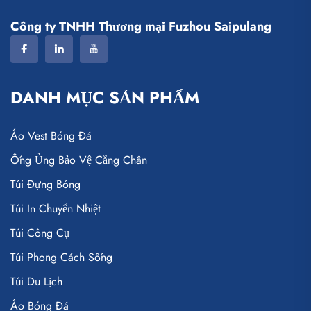
Công ty TNHH Thương mại Fuzhou Saipulang
DANH MỤC SẢN PHẨM
Áo Vest Bóng Đá
Ống Ủng Bảo Vệ Cẳng Chân
Túi Đựng Bóng
Túi In Chuyển Nhiệt
Túi Công Cụ
Túi Phong Cách Sống
Túi Du Lịch
Áo Bóng Đá