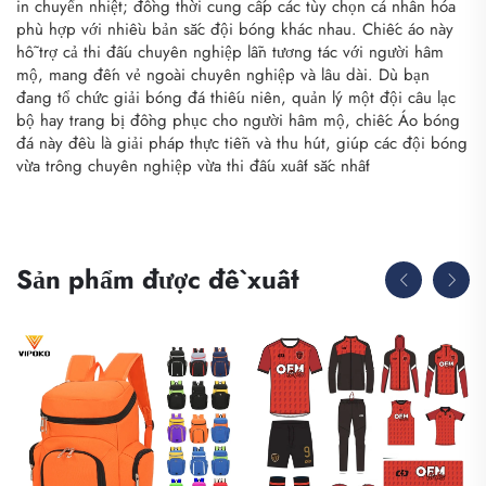
in chuyển nhiệt; đồng thời cung cấp các tùy chọn cá nhân hóa
phù hợp với nhiều bản sắc đội bóng khác nhau. Chiếc áo này
hỗ trợ cả thi đấu chuyên nghiệp lẫn tương tác với người hâm
mộ, mang đến vẻ ngoài chuyên nghiệp và lâu dài. Dù bạn
đang tổ chức giải bóng đá thiếu niên, quản lý một đội câu lạc
bộ hay trang bị đồng phục cho người hâm mộ, chiếc Áo bóng
đá này đều là giải pháp thực tiễn và thu hút, giúp các đội bóng
vừa trông chuyên nghiệp vừa thi đấu xuất sắc nhất
Sản phẩm được đề xuất