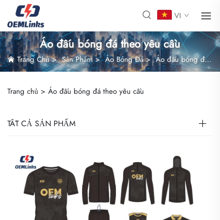
VI
Áo đấu bóng đá theo yêu cầu
Trang Chủ
>
Sản Phẩm
>
Áo Bóng Đá
>
Áo đấu bóng đá theo yêu cầu
Trang chủ >
Áo đấu bóng đá theo yêu cầu
TẤT CẢ SẢN PHẨM