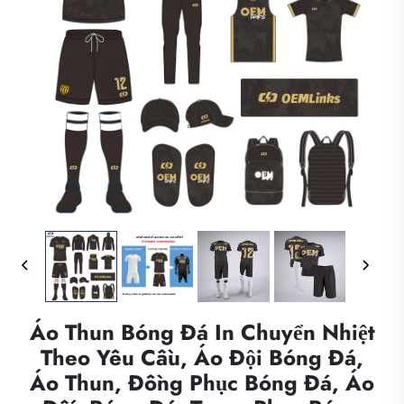
Áo Thun Bóng Đá In Chuyển Nhiệt
Theo Yêu Cầu, Áo Đội Bóng Đá,
Áo Thun, Đồng Phục Bóng Đá, Áo