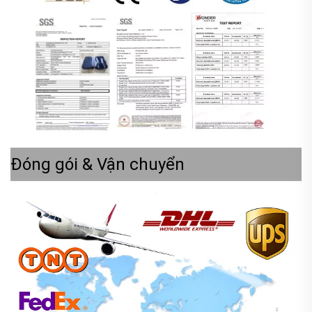
Đóng gói & Vận chuyển