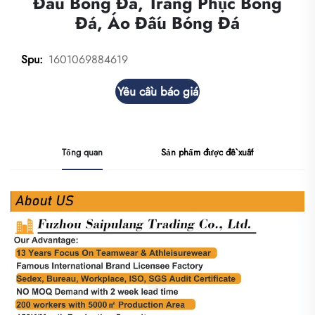
Đấu Bóng Đá, Trang Phục Bóng
Đá, Áo Đấu Bóng Đá
1601069884619
Spu:
Yêu cầu báo giá
Tổng quan
Sản phẩm được đề xuất