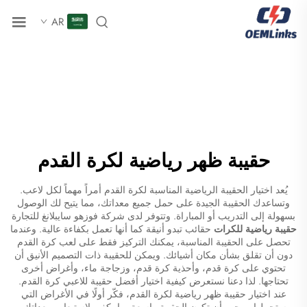
AR
حقيبة ظهر رياضية لكرة القدم
يُعد اختيار الحقيبة الرياضية المناسبة لكرة القدم أمراً مهماً لكل لاعب.
وتساعدك الحقيبة الجيدة على حمل جميع معداتك، مما يتيح لك الوصول
بسهولة إلى التدريب أو المباراة. وتتوفر لدى شركة فوزهو سايبلانغ للتجارة
حقيبة رياضية للكرات
حقائب تبدو أنيقة كما أنها تعمل بكفاءة عالية. وعندما
تحصل على الحقيبة المناسبة، يمكنك التركيز فقط على لعب كرة القدم
دون أن تقلق بشأن مكان أشيائك. ويمكن للحقيبة ذات التصميم الأنيق أن
تحتوي على كرة قدم، وأحذية كرة قدم، وزجاجة ماء، وأغراض أخرى
تحتاجها. لذا دعنا نستعرض كيفية اختيار أفضل حقيبة للاعبي كرة القدم.
عند اختيار حقيبة ظهر رياضية لكرة القدم، فكّر أولًا في الأغراض التي
ستحملها. ويجب أن تكون الحقيبة واسعة بما يكفي لاستيعاب معداتك.