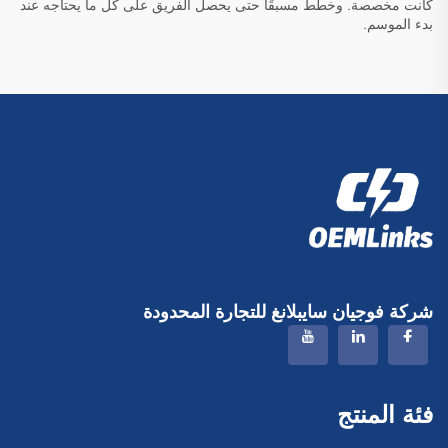
كانت مخصصة. وخطِّط مسبقًا حتى يحصل الفريق على كل ما يحتاجه عند
بدء الموسم.
شركة فوجيان سايبلانغ للتجارة المحدودة
فئة المنتج