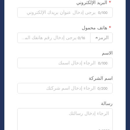
البريد الإلكتروني
0/100
هاتف محمول
الرمز
0/16
الاسم
0/100
اسم الشركة
0/200
رسالة