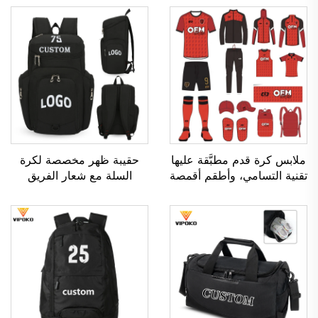
ملابس كرة قدم مطبَّقة عليها
حقيبة ظهر مخصصة لكرة
تقنية التسامي، وأطقم أقمصة
السلة مع شعار الفريق
كرة القدم للرجال للاستخدام
الرياضي، مقاومة للماء، عادية
أثناء التدريب، وملابس رياضية
الاستخدام، مدرسية، حرارية،
مخصصة لكرة القدم، وزي
ومخصصة للطباعة بالتسامي،
فريق كرة القدم
لكرة القدم وكرة السلة