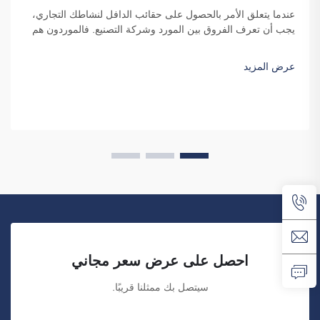
عندما يتعلق الأمر بالحصول على حقائب الدافل لنشاطك التجاري،
يجب أن تعرف الفروق بين المورد وشركة التصنيع. فالموردون هم
شركات تبيع السلع، بينما تقوم شركات التصنيع بإنتاجها. وتُعد شركة
فوزهو ساي بولانغ للتجارة خيارًا جيدًا للشركات التي ترغب في...
عرض المزيد
احصل على عرض سعر مجاني
سيتصل بك ممثلنا قريبًا.