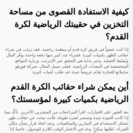
كيفية الاستفادة القصوى من مساحة
التخزين في حقيبتك الرياضية لكرة
القدم؟
إذا كنت عضواً في فريق كرة قدم أو منظمة رياضية، فقد ترغب في شراء
حقائب الظهر بكميات كبيرة. فشراء عدد كبير منها دفعة واحدة يوفّر المال
ويُبسّط العملية. وخير بداية هي التحقق عبر الإنترنت، وزيارة المواقع
المتخصصة في المعدات الرياضية. فعلى سبيل المثال، شركة فوزهو
سايبلانغ للتجارة تقدّم عروضاً جيدة عند طلب كميات كبيرة.
أين يمكن شراء حقائب الكرة القدم
الرياضية بكميات كبيرة لمؤسستك؟
بعد العثور على الخيارات، اقرأ المراجعات من المشترين الآخرين. تأكَّد مما
إذا كانت الجودة جيدة وتستمر لفترة طويلة. فأنت تبحث عن حقائب ظهر
تتحمّل الاستخدام في التمارين والمنافسات. وعند اتخاذ قرار بشأن مكان
الشراء، اطلبها مبكرًا. وخذ في الاعتبار الوقت اللازم للوصول، خاصةً إذا