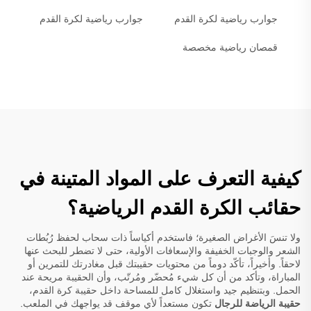
جوارب رياضية لكرة القدم
جوارب رياضية لكرة القدم
قمصان رياضية مخصصة
كيفية التعرف على المواد المتينة في
حقائب الكرة القدم الرياضية؟
ولا تنسَ الأغراض الصغيرة؛ فاستخدم أكياساً ذات سحاب لحفظ رُبُطات
الشعر والوجبات الخفيفة والإسعافات الأولية، حتى لا تضطر للبحث عنها
لاحقاً. وأخيراً، تأكّد دوماً من محتويات حقيبتك قبل مغادرتك للتمرين أو
المباراة، وتأكد من أن كل شيء مُحضّر ومُرتّب، وأن الحقيبة مريحة عند
الحمل. وبتنظيم جيد واستغلال كامل للمساحة داخل حقيبة كرة القدم،
حقيبة الرياضة للرجال
تكون مستعداً لأي موقف قد يواجهك في الملعب.