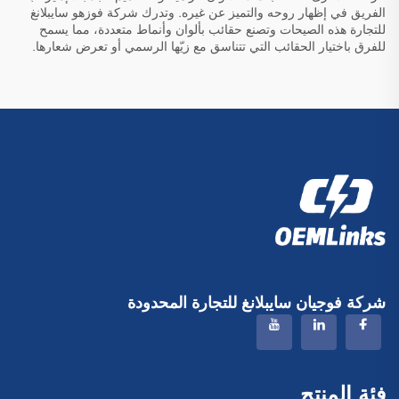
الفريق في إظهار روحه والتميز عن غيره. وتدرك شركة فوزهو سايبلانغ
للتجارة هذه الصيحات وتصنع حقائب بألوان وأنماط متعددة، مما يسمح
للفرق باختيار الحقائب التي تتناسق مع زيّها الرسمي أو تعرض شعارها.
شركة فوجيان سايبلانغ للتجارة المحدودة
فئة المنتج