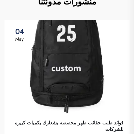
منشورات مدونتنا
04
May
فوائد طلب حقائب ظهر مخصصة بشعارك بكميات كبيرة
للشركات