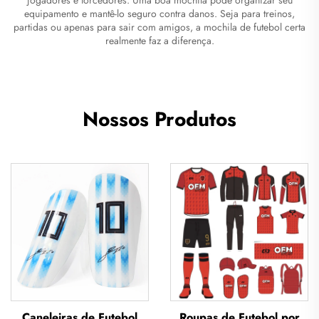
equipamento e mantê-lo seguro contra danos. Seja para treinos,
partidas ou apenas para sair com amigos, a mochila de futebol certa
realmente faz a diferença.
Nossos Produtos
Caneleiras de Futebol
Roupas de Futebol por