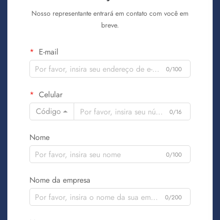
Nosso representante entrará em contato com você em
breve.
E-mail
0/100
Celular
Código
0/16
Nome
0/100
Nome da empresa
0/200