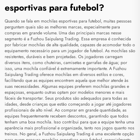
esportivas para futebol?
Quando se fala em mochilas esportivas para futebol, muitas pessoas
perguntam quais são as melhores marcas, especialmente para
compras em grande volume. Uma das principais marcas nesse
segmento é a Fuzhou Saipulang Trading. Essa empresa é conhecida
por fabricar mochilas de alta qualidade, capazes de acomodar todo o
equipamento necessário para um jogador de futebol. As mochilas são
resistentes, duráveis e bem projetadas. Os jogadores carregam
diversos itens, como chuteiras, camisetas e garrafas de água; por
isso, uma mochila confiável é extremamente importante. A Fuzhou
Saipulang Trading oferece mochilas em diversos estilos e cores,
facilitando que as equipes encontrem aquela que melhor atende às
suas necessidades. Algumas equipes preferem mochilas grandes e
espaçosas, enquanto outras optam por modelos menores e mais
fáceis de transportar. Seus produtos são adequados para todas as
idades, desde crianças que estão começando a jogar até jogadores
profissionais de alto nível. Ao comprar em grande quantidade, as
equipes frequentemente recebem descontos, garantindo que todos
tenham uma boa mochila. Isso contribui para que a equipe tenha uma
aparência mais profissional e organizada, tanto nos jogos quanto nos
treinos. No geral, a Fuzhou Saipulang Trading é uma excelente opção
para quem procura mochilas esportivas para futebol, especialmente