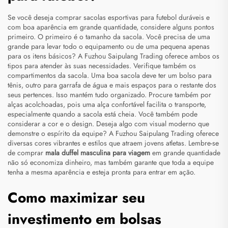
Se você deseja comprar sacolas esportivas para futebol duráveis e
com boa aparência em grande quantidade, considere alguns pontos
primeiro. O primeiro é o tamanho da sacola. Você precisa de uma
grande para levar todo o equipamento ou de uma pequena apenas
para os itens básicos? A Fuzhou Saipulang Trading oferece ambos os
tipos para atender às suas necessidades. Verifique também os
compartimentos da sacola. Uma boa sacola deve ter um bolso para
tênis, outro para garrafa de água e mais espaços para o restante dos
seus pertences. Isso mantém tudo organizado. Procure também por
alças acolchoadas, pois uma alça confortável facilita o transporte,
especialmente quando a sacola está cheia. Você também pode
considerar a cor e o design. Deseja algo com visual moderno que
demonstre o espírito da equipe? A Fuzhou Saipulang Trading oferece
diversas cores vibrantes e estilos que atraem jovens atletas. Lembre-se
de comprar
mala duffel masculina para viagem
em grande quantidade
não só economiza dinheiro, mas também garante que toda a equipe
tenha a mesma aparência e esteja pronta para entrar em ação.
Como maximizar seu
investimento em bolsas