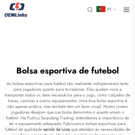
PT
Bolsa esportiva de futebol
As bolsas esportivas para futebol são realmente indispensáveis tanto
para jogadores quanto para torcedores. Elas ajudam você a
transportar todos os itens necessários para o jogo, como calçados de
travas, camisas e outros equipamentos. Uma boa bolsa esportiva é
não apenas prática, mas também tem um bom visual. Muitos jovens
jogadores desejam que sua bolsa demonstre o quanto amam o
futebol. Na Fuzhou Saipulang Trading, entendemos a importância de
ter o equipamento adequado. Fabricamos bolsas esportivas para
futebol de qualidade
sacola de Lona
que atendam às necessidades de
jogadores e torcedores. Uma boa mochila pode organizar seu