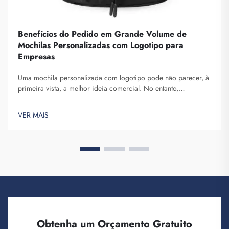
Benefícios do Pedido em Grande Volume de
Mochilas Personalizadas com Logotipo para
Empresas
Uma mochila personalizada com logotipo pode não parecer, à
primeira vista, a melhor ideia comercial. No entanto,
certamente ajuda-o a se destacar. A Fuzhou Saipulang Trading
é uma empresa que realiza pedidos em grande volume desses
VER MAIS
produtos, com o objetivo de criar consciência da marca. Você
sabe, quando ...
Obtenha um Orçamento Gratuito