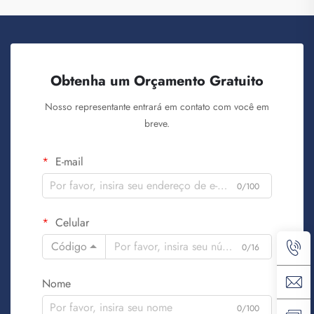
Obtenha um Orçamento Gratuito
Nosso representante entrará em contato com você em
breve.
E-mail
0/100
Celular
Código
0/16
Nome
0/100