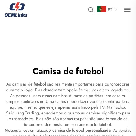
PT
Camisa de futebol
As camisas de futebol são realmente importantes para os torcedores
durante o jogo. Elas demonstram apoio às equipes e aos jogadores.
As pessoas usam essas camisas durante as partidas, em casa ou
simplesmente ao sair. Uma camisa pode fazer você se sentir parte da
equipe, mesmo que esteja apenas assistindo pela TV. Na Fuzhou
Saipulang Trading, entendemos o quanto as camisas significam para
os torcedores. Elas não são apenas roupas; são uma forma de os
torcedores demonstrarem seu amor pelo futebol.
Nesses anos, em atacado
camisa de futebol personalizada
As vendas
mudam muito. Mais torcedores desejam camisas modernas e