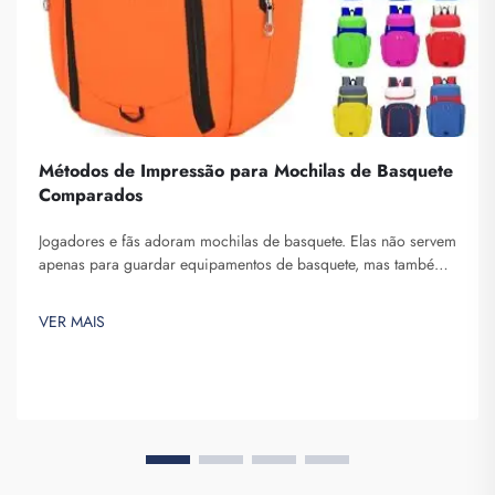
Métodos de Impressão para Mochilas de Basquete
Comparados
Jogadores e fãs adoram mochilas de basquete. Elas não servem
apenas para guardar equipamentos de basquete, mas também
para exibir o espírito da equipe e a individualidade. Na
Fuzhou Saipulang Trading, entendemos a necessidade de uma
VER MAIS
mochila bonita e durável. Principais...