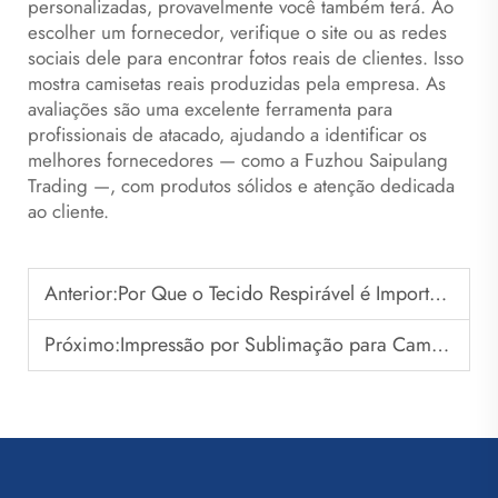
personalizadas, provavelmente você também terá. Ao
escolher um fornecedor, verifique o site ou as redes
sociais dele para encontrar fotos reais de clientes. Isso
mostra camisetas reais produzidas pela empresa. As
avaliações são uma excelente ferramenta para
profissionais de atacado, ajudando a identificar os
melhores fornecedores — como a Fuzhou Saipulang
Trading —, com produtos sólidos e atenção dedicada
ao cliente.
Anterior:
Por Que o Tecido Respirável é Importante na Fabricação de Uniformes de Futebol
Próximo:
Impressão por Sublimação para Camisas Personalizadas de Futebol: Benefícios para os Compradores