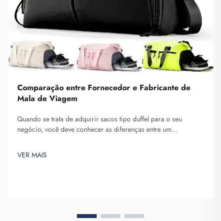
Comparação entre Fornecedor e Fabricante de
Mala de Viagem
Quando se trata de adquirir sacos tipo duffel para o seu
negócio, você deve conhecer as diferenças entre um
fornecedor e um fabricante. Fornecedores são empresas que
vendem produtos, enquanto fabricantes os produzem. A
VER MAIS
Fuzhou Saipulang Trading é uma boa opção para negócios
que desejam q...