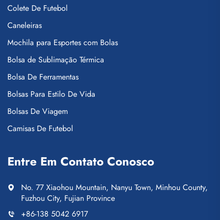
Colete De Futebol
Caneleiras
Mochila para Esportes com Bolas
Bolsa de Sublimação Térmica
Bolsa De Ferramentas
Bolsas Para Estilo De Vida
Bolsas De Viagem
Camisas De Futebol
Entre Em Contato Conosco
No. 77 Xiaohou Mountain, Nanyu Town, Minhou County,
Fuzhou City, Fujian Province
+86-138 5042 6917