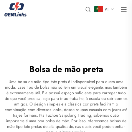
PT
Bolsa de mão preta
Uma bolsa de mão tipo tote preta é indispensável para quem ama
moda. Esse tipo de bolsa não só tem um visual elegante, mas também
é extremamente útil. Ela possui espaço suficiente para carregar tudo
de que você precisa, seja para ir ao trabalho, à escola ou sair com os
amigos. O design simples e a clássica cor preta facilitam o
combinação com diversos looks, desde roupas casuais com jeans até
trajes formais. Na Fuzhou Saipulang Trading, sabemos quão
importante é uma boa bolsa de mão. Por isso, oferecemos bolsas de
mão tipo tote pretas de alta qualidade, nas quais você pode confiar
para qualquer ocasião.