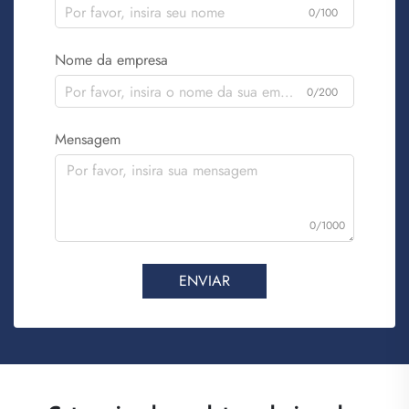
0/100
Nome da empresa
0/200
Mensagem
0/1000
ENVIAR