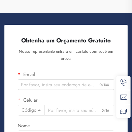
Obtenha um Orçamento Gratuito
Nosso representante entrará em contato com você em
breve.
E-mail
0/100
Celular
Código
0/16
Nome