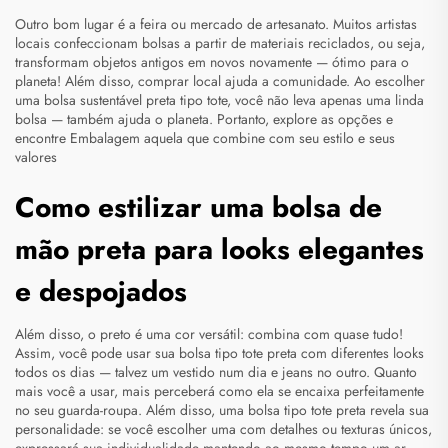
Outro bom lugar é a feira ou mercado de artesanato. Muitos artistas
locais confeccionam bolsas a partir de materiais reciclados, ou seja,
transformam objetos antigos em novos novamente — ótimo para o
planeta! Além disso, comprar local ajuda a comunidade. Ao escolher
uma bolsa sustentável preta tipo tote, você não leva apenas uma linda
bolsa — também ajuda o planeta. Portanto, explore as opções e
encontre
Embalagem
aquela que combine com seu estilo e seus
valores
Como estilizar uma bolsa de
mão preta para looks elegantes
e despojados
Além disso, o preto é uma cor versátil: combina com quase tudo!
Assim, você pode usar sua bolsa tipo tote preta com diferentes looks
todos os dias — talvez um vestido num dia e jeans no outro. Quanto
mais você a usar, mais perceberá como ela se encaixa perfeitamente
no seu guarda-roupa. Além disso, uma bolsa tipo tote preta revela sua
personalidade: se você escolher uma com detalhes ou texturas únicos,