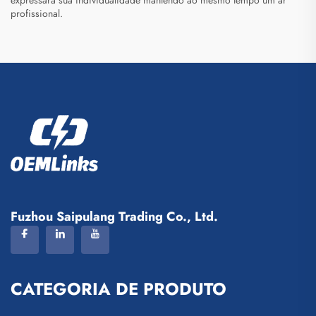
expressará sua individualidade mantendo ao mesmo tempo um ar
profissional.
Fuzhou Saipulang Trading Co., Ltd.
CATEGORIA DE PRODUTO