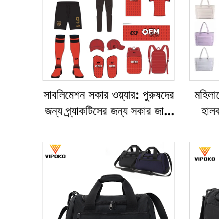
সাবলিমেশন সকার ওয়্যার: পুরুষদের
মহিলাদ
জন্য প্র্যাকটিসের জন্য সকার জার্সি
হাল
সেট, কাস্টম ফুটবল স্পোর্টসওয়্যার,
আরামদ
সকার দলের ইউনিফর্ম
ব্যাগ,
মহিলাদ