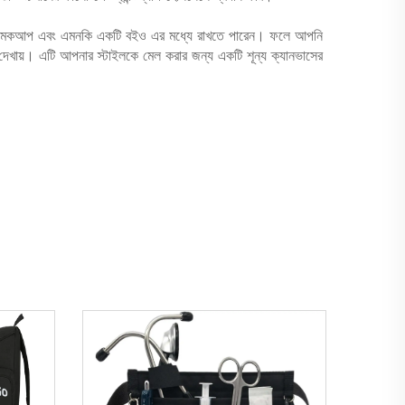
লেট, মেকআপ এবং এমনকি একটি বইও এর মধ্যে রাখতে পারেন। ফলে আপনি
র দেখায়। এটি আপনার স্টাইলকে মেল করার জন্য একটি শূন্য ক্যানভাসের