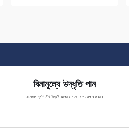
বিনামূল্যে উদ্ধৃতি পান
আমাদের প্রতিনিধি শীঘ্রই আপনার সাথে যোগাযোগ করবেন।