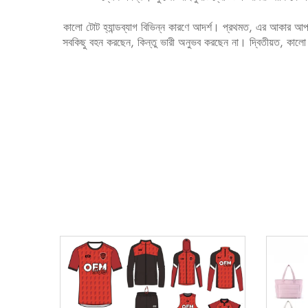
কালো টোট হ্যান্ডব্যাগ বিভিন্ন কারণে আদর্শ। প্রথমত, এর আকার 
সবকিছু বহন করছেন, কিন্তু ভারী অনুভব করছেন না। দ্বিতীয়ত, কালো র