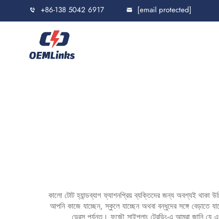
+86-138 5042 6917
[email protected]
কালো টোট হ্যান্ডব্যাগ ফ্যাশনপ্রিয় ব্যক্তিদের জন্য অবশ্যই থাকা 
আপনি কাজে যাচ্ছেন, স্কুলে যাচ্ছেন অথবা বন্ধুদের সঙ্গে বেড়াতে
ড্রেস পর্যন্ত। ফুজৌ সাইপুলাং ট্রেডিং-এ আমরা জানি যে এ