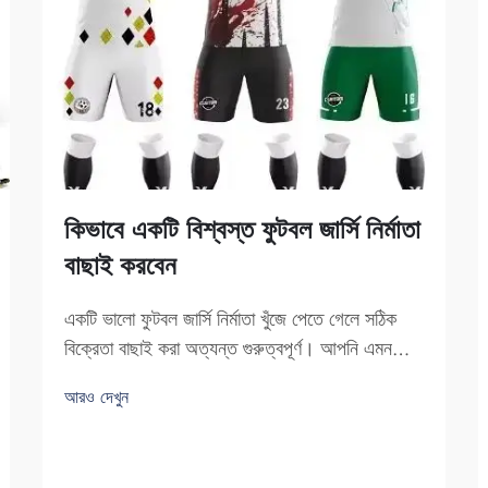
কিভাবে একটি বিশ্বস্ত ফুটবল জার্সি নির্মাতা
বাছাই করবেন
একটি ভালো ফুটবল জার্সি নির্মাতা খুঁজে পেতে গেলে সঠিক
বিক্রেতা বাছাই করা অত্যন্ত গুরুত্বপূর্ণ। আপনি এমন
একটি কোম্পানি বাছাই করতে চান যা বিশ্বস্ত হবে এবং উচ্চ-
আরও দেখুন
মানের জার্সি তৈরি করবে। ফুজৌ সাইপুলাং ট্রেডিং একটি
চমৎকার বিকল্প। তারা ফুটবল জার্সি তৈরির বিশেষজ্ঞ...