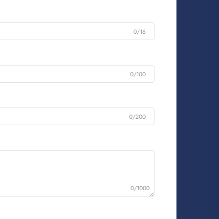
0/16
0/100
0/200
0/1000