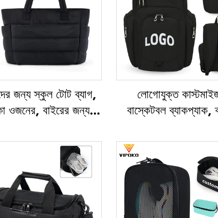
ের জন্য স্কুল টোট ব্যাগ,
লোগোযুক্ত কাস্টমাই
কা ওজনের, বাইরের জন্য
বাস্কেটবল ব্যাকপ্যাক, ক
ায়ক, ভ্রমণের জন্য টোট
দলের জন্য জলরোধী, ক্যা
 নরম হ্যান্ডব্যাগ, অফিসের
ক্রীড়া ও স্কুল ব্যবহারের
ের জন্য জলরোধী পলিএস্টার
থার্মাল সাবলিমেশন ফুট
টোট ব্যাগ
বাস্কেটবল ব্যাগ