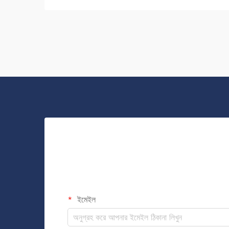
ইমেইল