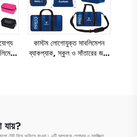
যোগ্য
কাস্টম লোগোযুক্ত সাবলিমেশন
বলিমেশন
ব্যাকপ্যাক, স্কুল ও সাঁতারের জন্য
লিমুক্ত
ড্র স্ট্রিং ব্যাগ, জলরোধী,
্রমণ ও
বাস্কেটবল-ফুটবল স্পোর্টস সেট
দের জন্য
ব্যাগ, ভ্রমণের জন্য জুতোর ব্যাগ
া যায়?
শ কালো টোট নিয়ে অফিসে যাওয়া। এটি আপনাকে পেশাদার ও সুসজ্জিত