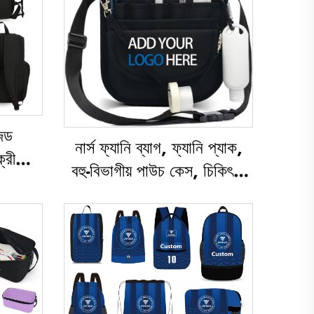
জড
নার্স ফ্যানি ব্যাগ, ফ্যানি প্যাক,
্রীড়া
বহু-বিভাগীয় পাউচ কেস, চিকিৎসা
জুয়াল
বিষয়ক ফ্যানি প্যাক জিপারযুক্ত,
 উপযোগী,
নার্স ব্যাগ অর্গানাইজার, চিকিৎসা
বল ও
বিষয়ক নার্স ব্যাগ