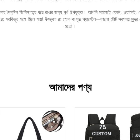
আপনার দৈনন্দিন জিনিসপত্র ধরে রাখার জন্য পূর্ণ উপযুক্ত। আপনি সহজেই ফোন, ওয়া
ং সবকিছুর সঙ্গে মিলে যায়! উজ্জ্বল রং হোক বা মৃদু প্যাস্টেল—কালো টোট সবসময় সুন্দ
মতো।
আমাদের পণ্য