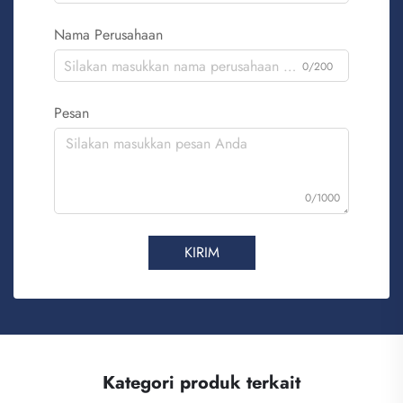
Nama Perusahaan
0/200
Pesan
0/1000
KIRIM
Kategori produk terkait