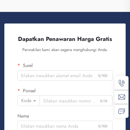
Dapatkan Penawaran Harga Gratis
Perwakilan kami akan segera menghubungi Anda.
Surel
0/100
Ponsel
Kode
0/16
Nama
0/100