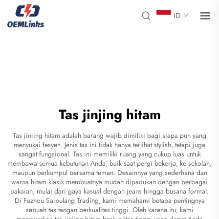
ID
Tas jinjing hitam
Tas jinjing hitam adalah barang wajib dimiliki bagi siapa pun yang
menyukai fesyen. Jenis tas ini tidak hanya terlihat stylish, tetapi juga
sangat fungsional. Tas ini memiliki ruang yang cukup luas untuk
membawa semua kebutuhan Anda, baik saat pergi bekerja, ke sekolah,
maupun berkumpul bersama teman. Desainnya yang sederhana dan
warna hitam klasik membuatnya mudah dipadukan dengan berbagai
pakaian, mulai dari gaya kasual dengan jeans hingga busana formal.
Di Fuzhou Saipulang Trading, kami memahami betapa pentingnya
sebuah tas tangan berkualitas tinggi. Oleh karena itu, kami
menawarkan tas jinjing hitam berkualitas tinggi yang dapat Anda