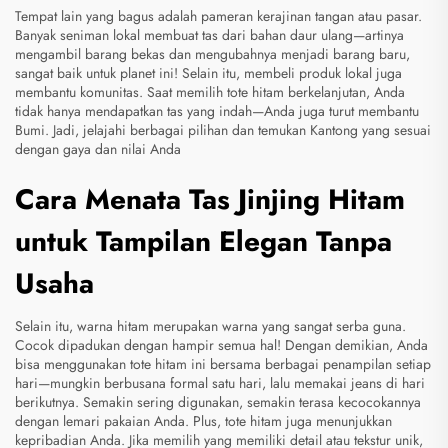
Tempat lain yang bagus adalah pameran kerajinan tangan atau pasar.
Banyak seniman lokal membuat tas dari bahan daur ulang—artinya
mengambil barang bekas dan mengubahnya menjadi barang baru,
sangat baik untuk planet ini! Selain itu, membeli produk lokal juga
membantu komunitas. Saat memilih tote hitam berkelanjutan, Anda
tidak hanya mendapatkan tas yang indah—Anda juga turut membantu
Bumi. Jadi, jelajahi berbagai pilihan dan temukan
Kantong
yang sesuai
dengan gaya dan nilai Anda
Cara Menata Tas Jinjing Hitam
untuk Tampilan Elegan Tanpa
Usaha
Selain itu, warna hitam merupakan warna yang sangat serba guna.
Cocok dipadukan dengan hampir semua hal! Dengan demikian, Anda
bisa menggunakan tote hitam ini bersama berbagai penampilan setiap
hari—mungkin berbusana formal satu hari, lalu memakai jeans di hari
berikutnya. Semakin sering digunakan, semakin terasa kecocokannya
dengan lemari pakaian Anda. Plus, tote hitam juga menunjukkan
kepribadian Anda. Jika memilih yang memiliki detail atau tekstur unik,