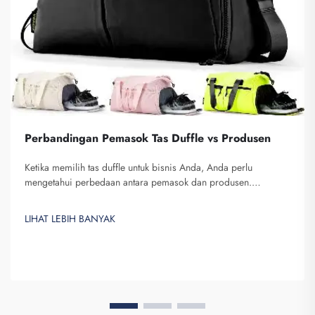
Perbandingan Pemasok Tas Duffle vs Produsen
Ketika memilih tas duffle untuk bisnis Anda, Anda perlu
mengetahui perbedaan antara pemasok dan produsen.
Pemasok adalah perusahaan yang menjual barang, sedangkan
produsen memproduksinya. Fuzhou Saipulang Trading
LIHAT LEBIH BANYAK
merupakan pilihan yang baik bagi bisnis yang menginginkan
q...