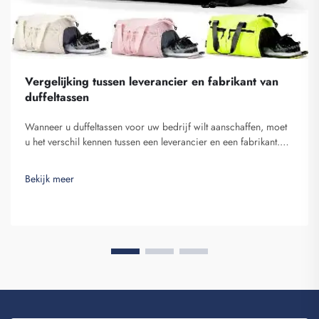
Vergelijking tussen leverancier en fabrikant van
duffeltassen
Wanneer u duffeltassen voor uw bedrijf wilt aanschaffen, moet
u het verschil kennen tussen een leverancier en een fabrikant.
Leveranciers zijn bedrijven die producten verkopen, terwijl
fabrikanten ze produceren. Fuzhou Saipulang Trading is een
Bekijk meer
goede keuze voor bedrijven die q...