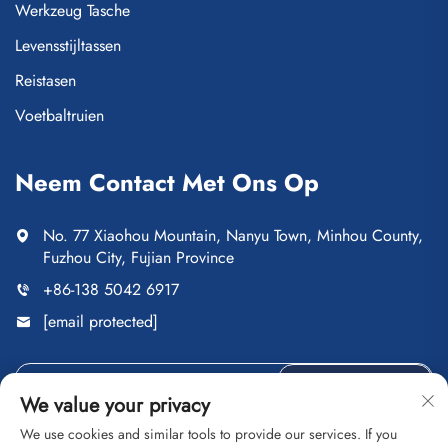
Werkzeug Tasche
Levensstijltassen
Reistasen
Voetbaltruien
Neem Contact Met Ons Op
No. 77 Xiaohou Mountain, Nanyu Town, Minhou County,
Fuzhou City, Fujian Province
+86-138 5042 6917
[email protected]
VERSTUREN
We value your privacy
We use cookies and similar tools to provide our services. If you