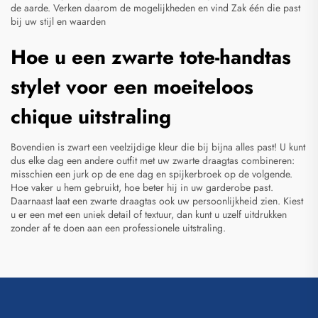
de aarde. Verken daarom de mogelijkheden en vind
Zak
één die past
bij uw stijl en waarden
Hoe u een zwarte tote-handtas
stylet voor een moeiteloos
chique uitstraling
Bovendien is zwart een veelzijdige kleur die bij bijna alles past! U kunt
dus elke dag een andere outfit met uw zwarte draagtas combineren:
misschien een jurk op de ene dag en spijkerbroek op de volgende.
Hoe vaker u hem gebruikt, hoe beter hij in uw garderobe past.
Daarnaast laat een zwarte draagtas ook uw persoonlijkheid zien. Kiest
u er een met een uniek detail of textuur, dan kunt u uzelf uitdrukken
zonder af te doen aan een professionele uitstraling.