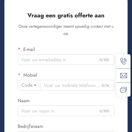
Vraag een gratis offerte aan
Onze vertegenwoordiger neemt spoedig contact met u
op.
E-mail
0/100
Mobiel
Code
0/16
Naam
0/100
Bedrijfsnaam