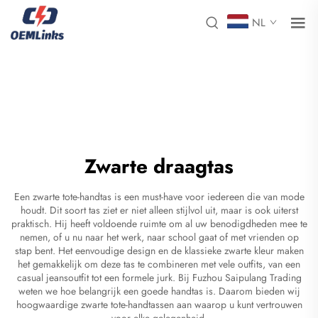
NL
Zwarte draagtas
Een zwarte tote-handtas is een must-have voor iedereen die van mode
houdt. Dit soort tas ziet er niet alleen stijlvol uit, maar is ook uiterst
praktisch. Hij heeft voldoende ruimte om al uw benodigdheden mee te
nemen, of u nu naar het werk, naar school gaat of met vrienden op
stap bent. Het eenvoudige design en de klassieke zwarte kleur maken
het gemakkelijk om deze tas te combineren met vele outfits, van een
casual jeansoutfit tot een formele jurk. Bij Fuzhou Saipulang Trading
weten we hoe belangrijk een goede handtas is. Daarom bieden wij
hoogwaardige zwarte tote-handtassen aan waarop u kunt vertrouwen
voor elke gelegenheid.