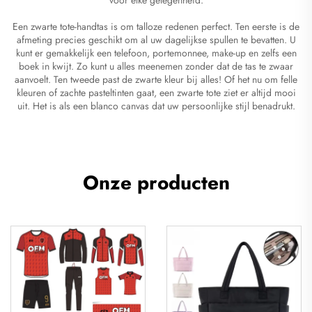
Een zwarte tote-handtas is om talloze redenen perfect. Ten eerste is de
afmeting precies geschikt om al uw dagelijkse spullen te bevatten. U
kunt er gemakkelijk een telefoon, portemonnee, make-up en zelfs een
boek in kwijt. Zo kunt u alles meenemen zonder dat de tas te zwaar
aanvoelt. Ten tweede past de zwarte kleur bij alles! Of het nu om felle
kleuren of zachte pasteltinten gaat, een zwarte tote ziet er altijd mooi
uit. Het is als een blanco canvas dat uw persoonlijke stijl benadrukt.
Onze producten