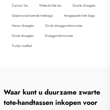
Canvas Tas
Waterdichte tas
Zwarte draagtas
Gepersonaliseerde totebags
Aangepaste tote bags
Heren draagtas
Grote draagportemonnee
Grote draagtas
Draagportemonnee
Truitje voetbal
Waar kunt u duurzame zwarte
tote-handtassen inkopen voor