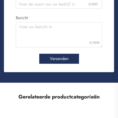
0/200
Bericht
0/1000
Verzenden
Gerelateerde productcategorieën