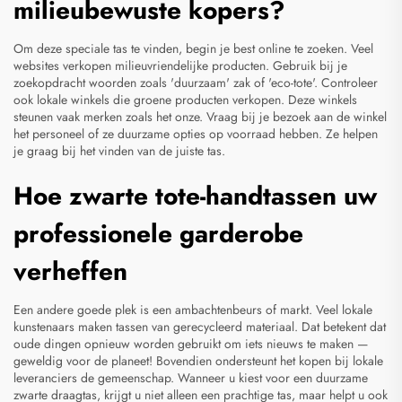
milieubewuste kopers?
Om deze speciale tas te vinden, begin je best online te zoeken. Veel
websites verkopen milieuvriendelijke producten. Gebruik bij je
zoekopdracht woorden zoals 'duurzaam'
zak
of 'eco-tote'. Controleer
ook lokale winkels die groene producten verkopen. Deze winkels
steunen vaak merken zoals het onze. Vraag bij je bezoek aan de winkel
het personeel of ze duurzame opties op voorraad hebben. Ze helpen
je graag bij het vinden van de juiste tas.
Hoe zwarte tote-handtassen uw
professionele garderobe
verheffen
Een andere goede plek is een ambachtenbeurs of markt. Veel lokale
kunstenaars maken tassen van gerecycleerd materiaal. Dat betekent dat
oude dingen opnieuw worden gebruikt om iets nieuws te maken —
geweldig voor de planeet! Bovendien ondersteunt het kopen bij lokale
leveranciers de gemeenschap. Wanneer u kiest voor een duurzame
zwarte draagtas, krijgt u niet alleen een prachtige tas, maar helpt u ook