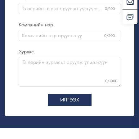
0/100
Компанийн нэр
0/200
Зурвас
0/1000
ИЛГЭЭХ