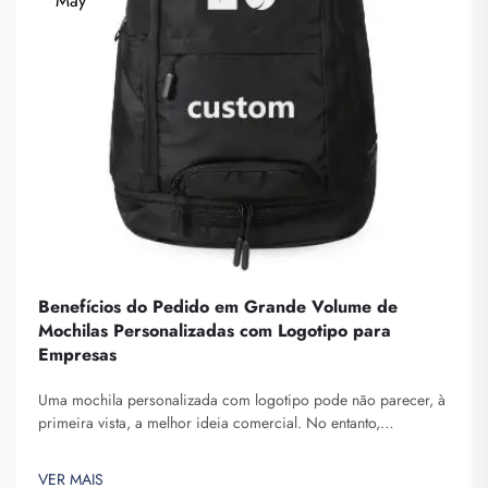
May
Benefícios do Pedido em Grande Volume de
Mochilas Personalizadas com Logotipo para
Empresas
Uma mochila personalizada com logotipo pode não parecer, à
primeira vista, a melhor ideia comercial. No entanto,
certamente ajuda-o a se destacar. A Fuzhou Saipulang Trading
é uma empresa que realiza pedidos em grande volume desses
VER MAIS