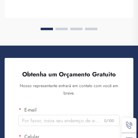
produtos, com o objetivo de criar consciência da marca. Você
sabe, quando ...
Obtenha um Orçamento Gratuito
Nosso representante entrará em contato com você em
breve.
E-mail
0/100
Celular