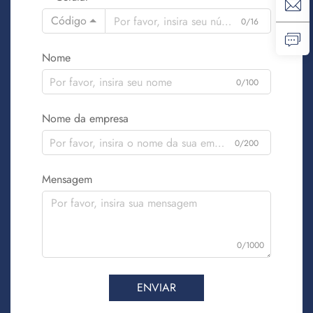
Código
0/16
Nome
0/100
Nome da empresa
0/200
Mensagem
0/1000
ENVIAR