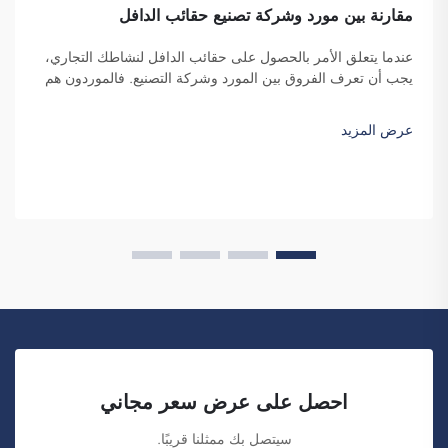
مقارنة بين مورد وشركة تصنيع حقائب الدافل
عندما يتعلق الأمر بالحصول على حقائب الدافل لنشاطك التجاري،
يجب أن تعرف الفروق بين المورد وشركة التصنيع. فالموردون هم
شركات تبيع السلع، بينما تقوم شركات التصنيع بإنتاجها. وتُعد شركة
فوزهو ساي بولانغ للتجارة خيارًا جيدًا للشركات التي ترغب في...
عرض المزيد
احصل على عرض سعر مجاني
سيتصل بك ممثلنا قريبًا.