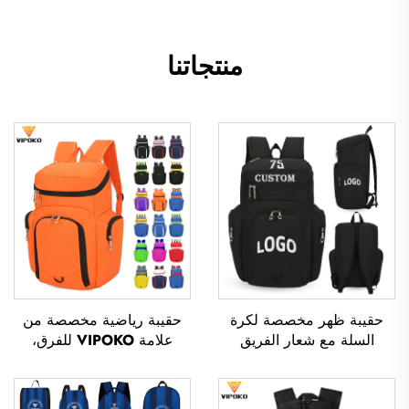
منتجاتنا
حقيبة ظهر مخصصة لكرة
حقيبة رياضية مخصصة من
السلة مع شعار الفريق
علامة VIPOKO للفرق،
الرياضي، مقاومة للماء، عادية
حقيبة ظهر مقاومة للماء
الاستخدام، مدرسية، حرارية،
لممارسة كرة السلة مع شعار
ومخصصة للطباعة بالتسامي،
مخصص، حقيبة رياضية