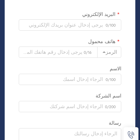
البريد الإلكتروني
0/100
هاتف محمول
الرمز
0/16
الاسم
0/100
اسم الشركة
0/200
رسالة