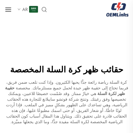
AR
حقائب ظهر كرة السلة المخصصة
كرة السلة رياضة رائعة جدًّا يحبها الكثيرون. وإذا كنت تلعب ضمن فريق،
فربما تحتاج إلى حقيبة ظهر جيدة لحمل جميع مستلزماتك. مخصصة
حقيبة
ظهر لكرة السلة
هي خيارٌ ممتاز. وقد صُمّمت خصيصًا للاعبين، ويمكنك
تخصيصها وفق رغبتك. وتنتج شركة فوتشو سايبلانغ للتجارة هذه الحقائب
الرياضية، وهي تساعدك على الظهور بشكلٍ مميز في الملعب. فإذا أردت
لونًا خاصًّا، أو شعار الفريق، أو حتى اسمك مطبوعًا عليها، فإن هذه
الحقائب قادرة على تحقيق ذلك. ويتناول هذا المقال أسباب كون الحقائب
الرياضية المخصصة لكرة السلة مفيدة جدًّا، وما الذي يجعلها مميَّزة.