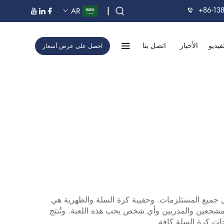
+86-13
|
AR
فيديو
الأخبار
اتصل بنا
احصل على عرض أسعار
ل جميع المستلزمات. وحقيبة كرة السلة والظهرية هي
شجعين والمدربين وأي شخص يحب هذه اللعبة. وتُنتج
جات كرة السلة كافة.