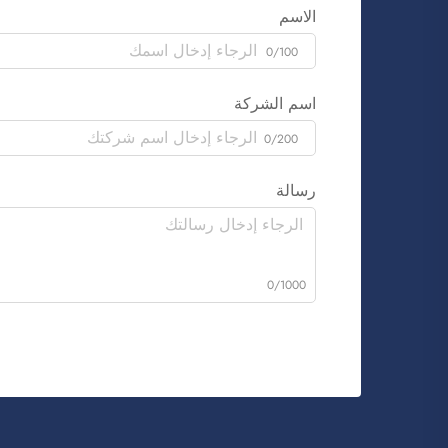
الاسم
0/100
اسم الشركة
0/200
رسالة
0/1000