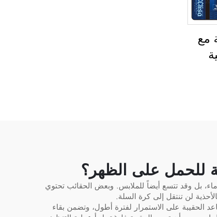
 مع
ة
رسية
لة
ب،
يبة
لسلة
 سفر
لة للحمل على الظهر؟
اء، بل وقد تتسع أيضاً للملابس. وبعض الحقائب تحتوي
أحذية لن تنتقل إلى كرة السلة.
ساعد الحقيبة على الاستمرار لفترة أطول، وتضمن بقاء