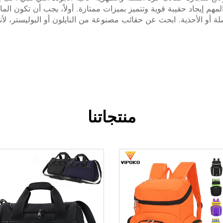
لمهم إيجاد حقيبة قوية وتتميز بميزات ممتازة. أولاً، يجب أن تكون ال
ة أو الأحذية. ابحث عن حقائب مصنوعة من النايلون أو البوليستر، لأنها 
منتجاتنا