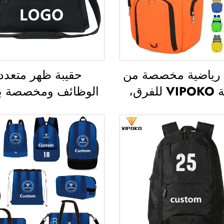
 رياضية مخصصة من
حقيبة ظهر متعدد
علامة VIPOKO للفرق،
الوظائف ومخصصة ب
 ظهر مقاومة للماء
كبيرة، حقيبة رياضية و
رسة كرة السلة مع
بدنية للرجال والنس
ر مخصص، حقيبة
مقاومة للماء، تحتوي
 كاجوال لكرة السلة،
مساحة مخصصة لأحذ
ة سفر لكرة السلة
حقيبة سفر نوع دافل، 
دافل