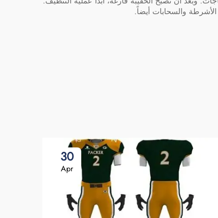
ات. وبعد أن تصبح الحقيبة فارغة، ابدأ عملية التنظيف.
لأشرطة والسحابات أيضاً.
30
Apr