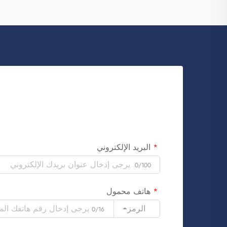
البريد الإلكتروني
0/100
هاتف محمول
الرمز
0/16