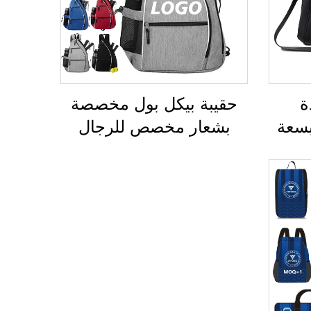
ة
حقيبة بيكل بول مخصصة
سعة
بشعار مخصص للرجال
لياقة
والنساء، حقيبة بيكل بول
اء،
مائلة قابلة للتعديل، حقيبة
 على
بيكل بول عالية الجودة على
ية،
هيئة حقيبة ظهر لحمل
حقيبة
مضارب التنس