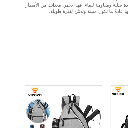
مادة صلبة ومقاومة للماء. فهذا يحمي معداتك من الأمطار
عادةً ما تكون متينة وتدمَّن لفترة طويلة.