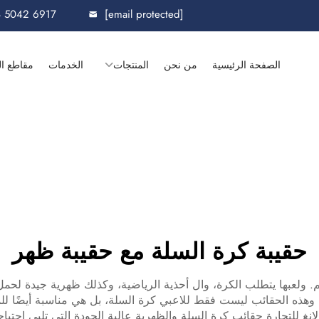
8 5042 6917
[email protected]
الصفحة الرئيسية
من نحن
المنتجات
الخدمات
مقاطع ال
حقيبة كرة السلة مع حقيبة ظهر
م. ولعبها يتطلب الكرة، وال أحذية الرياضية، وكذلك ظهرية جيدة لحم
ذه الحقائب ليست فقط للاعبي كرة السلة، بل هي مناسبة أيضًا للم
غ للتجارة حقائب كرة السلة والظهرية عالية الجودة التي تلبي احتيا