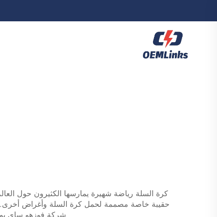
كرة السلة رياضة شهيرة يمارسها الكثيرون حول العال
حقيبة خاصة مصممة لحمل كرة السلة وأغراض أخرى. وه
شركة فوزهو ساي بولان