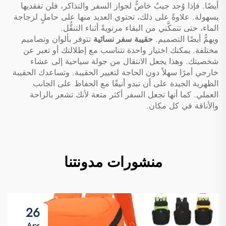
أيضًا. فإذا وُجد جيبٌ خاصٌّ لجواز السفر والتذاكر، فلن تفقديها
بسهولة. علاوةً على ذلك، تحتوي العديد منها على حاملٍ لزجاجة
الماء، حتى تتمكَّني من البقاء مرتويةً أثناء التنقُّل.
ويهمُّ أيضًا التصميم.
حقيبة سفر نسائية
تتوفر بألوان وتصاميم
مختلفة. يمكنك اختيار واحدة تتناسب مع إطلالتك أو تعبر عن
شخصيتك. وهذا يجعل الانتقال من جولة سياحية إلى عشاء
خارجي أمرًا سهلاً دون الحاجة لتغيير الحقيبة. وتساعدك الحقيبة
الظهرية الجيدة على أن تبدو أنيقًا مع الحفاظ على الجانب
العملي. كما أنها تجعل السفر أكثر متعة لأنك تشعر بالراحة
والأناقة في كل مكان.
منشورات مدونتنا
26
Apr