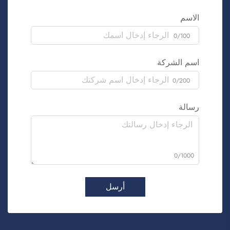
الاسم
0/100
اسم الشركة
0/200
رسالة
0/1000
أرسل