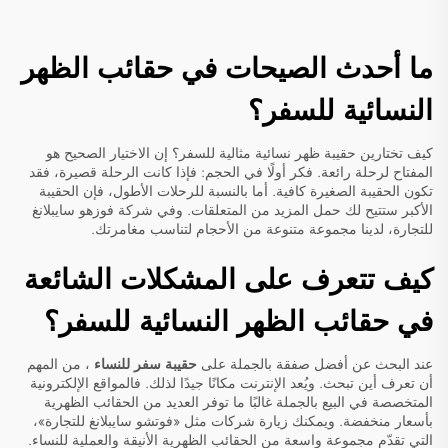
ما أحدث الصيحات في حقائب الظهر
النسائية للسفر؟
كيف تختارين حقيبة ظهر نسائية مثالية للسفر؟ إن الاختيار الصحيح هو
المفتاح لرحلة رائعة. فكر أولًا في الحجم: فإذا كانت الرحلة قصيرة، فقد
تكون الحقيبة الصغيرة كافية. أما بالنسبة للرحلات الأطول، فإن الحقيبة
الأكبر ستتيح لك حمل المزيد من المتعلقات. وفي شركة فوزهو سايبلانغ
للتجارة، لدينا مجموعة متنوعة من الأحجام لتناسب مغامرتك.
كيف تتعرف على المشكلات الشائعة
في حقائب الظهر النسائية للسفر؟
عند البحث عن أفضل صفقة بالجملة على
حقيبة سفر للنساء
، من المهم
أن تعرف أين تبحث. ويُعد الإنترنت مكانًا جيدًا لذلك. فالمواقع الإلكترونية
المتخصصة في البيع بالجملة غالبًا ما توفر العديد من الحقائب الظهرية
بأسعار منخفضة. ويمكنك زيارة شركات مثل «فوتشو سايبلانغ للتجارة»،
التي تقدّم مجموعة واسعة من الحقائب الظهرية الأنيقة والعملية للنساء.