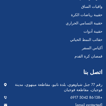
واقيات الساق
حقيبة رياضات الكرة
حقيبة التسامي الحراري
حقيبة أدوات
حقائب النمط الحياتي
أكياس السفر
قمصان كرة القدم
اتصل بنا
رقم 77 جبل شياوهوي، بلدة نانيو، مقاطعة مينهوي، مدينة
فوجيان، مقاطعة فوجيان
+86-138 5042 6917
[email protected]