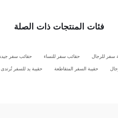
فئات المنتجات ذات الصلة
 سفر للرجال
حقائب سفر للنساء
حقائب سفر جيدة
جال
حقيبة السفر المتقاطعة
حقيبة يد للسفر تُرتدى