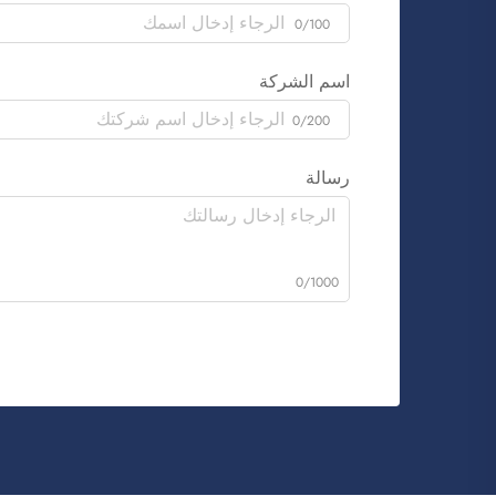
0/100
اسم الشركة
0/200
رسالة
0/1000