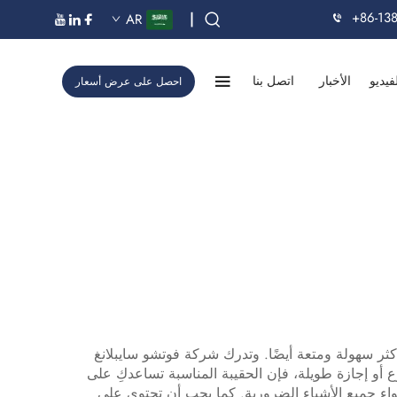
+86-13
|
AR
فيديو
الأخبار
اتصل بنا
احصل على عرض أسعار
أكثر سهولة ومتعة أيضًا. وتدرك شركة فوتشو سايبلانغ
وع أو إجازة طويلة، فإن الحقيبة المناسبة تساعدكِ على
واء جميع الأشياء الضرورية. كما يجب أن تحتوي على