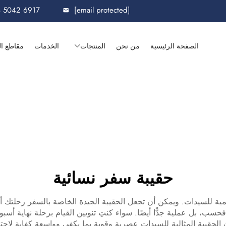
8 5042 6917
[email protected]
الصفحة الرئيسية
من نحن
المنتجات
الخدمات
مقاطع ال
حقيبة سفر نسائية
لأهمية للسيدات. ويمكن أن تجعل الحقيبة الجيدة الخاصة بالسفر رحلتك 
حسب، بل عملية جدًّا أيضًا. سواء كنتِ تنويين القيام برحلة نهاية أسب
الحقيبة المثالية للسيدات عصرية وقوية بما يكفي وواسعة كفاية لاحت