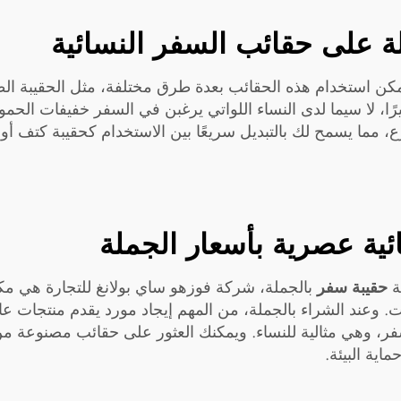
 على حقائب السفر النسائية
بيرًا، لا سيما لدى النساء اللواتي يرغبن في السفر خفيفات ال
 مما يسمح لك بالتبديل سريعًا بين الاستخدام كحقيبة كتف أو كح
ية عصرية بأسعار الجملة
ة
حقيبة سفر
بالجملة، شركة فوزهو ساي بولانغ للتجارة هي مك
. وعند الشراء بالجملة، من المهم إيجاد مورد يقدم منتجات عا
ر، وهي مثالية للنساء. ويمكنك العثور على حقائب مصنوعة م
ية البيئة.