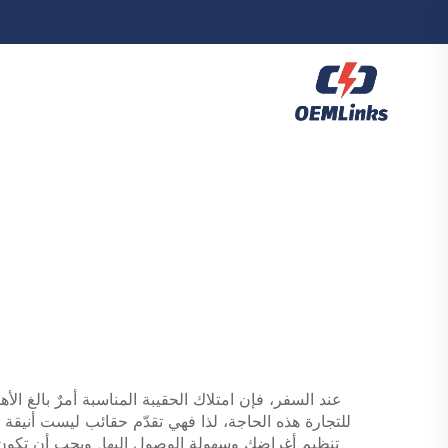
عند السفر، فإن امتلاك الحقيبة المناسبة أمرٌ بالغ ا
للتجارة هذه الحاجة، لذا فهي تقدّم حقائب ليست أنيقة ف
تنظيم أغراضكِ وسهولة الوصول إليها. ويجب أن تكون 