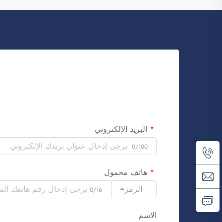
البريد الإلكتروني
0/100
هاتف محمول
الرمز
0/16
الاسم