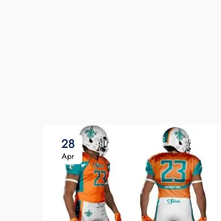
28
Apr