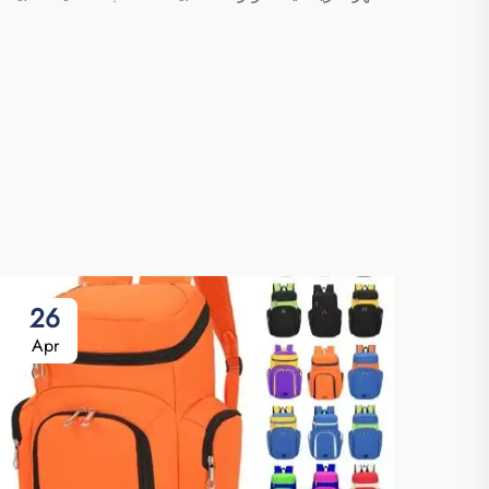
26
Apr