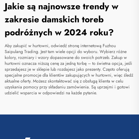
Jakie są najnowsze trendy w
zakresie damskich toreb
podróżnych w 2024 roku?
Aby zakupić w hurtowni, odwiedź stronę internetową Fuzhou
Saipulang Trading. Jest tam wiele opcji do wyboru. Wybierz różne
kolory, rozmiary i wzory dopasowane do swoich potrzeb. Zakup w
hurtowni oznacza niższą cenę za jedną torbę – to świetna opcja, jeśli
sprzedajesz je w sklepie lub rozdajesz jako prezenty. Często oferują
specjalne promocje dla klientów zakupujących w hurtowni, więc śledź
aktualne oferty. Możesz skontaktować się z obsługą klienta w celu
uzyskania pomocy przy składaniu zamówienia. Są uprzejmi i gotowi
udzielić wsparcia w odpowiedzi na każde pytanie.