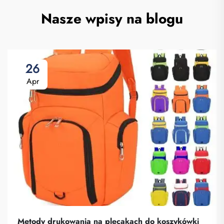
Nasze wpisy na blogu
26
Apr
Metody drukowania na plecakach do koszykówki