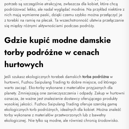
potrzeb są szczególnie atrakcyjne, zwłaszcza dla kobiet, które chcą
podróżować lekko, ale nadal wyglądać modnie. Na przykład niektóre z
nich mają wymienne paski, dzięki czemu szybko można przełączyć je
z torebki na ramię na plecak. Ta wszechstronność ułatwia przełączanie
się między różnymi aktywnościami podczas podróży.
Gdzie kupić modne damskie
torby podróżne w cenach
hurtowych
Jeśli szukasz ekologicznych torebek damskich
torba podróżna
w
hurtowni, Fuzhou Saipulang Trading to dobre miejsce, od którego
warto zacząć. Eko-torby wykonane z materiałów przyjaznych dla
planety. Zmniejszają one zanieczyszczenia i odpady. Zakup w hurtowni
oznacza, że ważne jest znalezienie dostawcy oferującego produkty
wysokiej jakości. Fuzhou Saipulang Trading oferuje szeroką gamę
ekologicznych torb podróżnych, idealnych dla kobiet. Można znaleźć
torby wykonane z materiałów przetworzonych lub z bawełny
ekologicznej. Nie tylko są modne, ale również chronią środowisko.