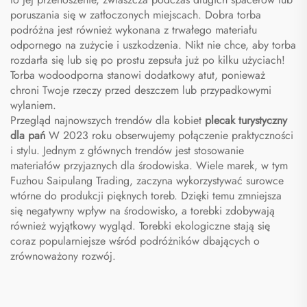
poruszania się w zatłoczonych miejscach. Dobra torba
podróżna jest również wykonana z trwałego materiału
odpornego na zużycie i uszkodzenia. Nikt nie chce, aby torba
rozdarła się lub się po prostu zepsuła już po kilku użyciach!
Torba wodoodporna stanowi dodatkowy atut, ponieważ
chroni Twoje rzeczy przed deszczem lub przypadkowymi
wylaniem.
Przegląd najnowszych trendów dla kobiet
plecak turystyczny
dla pań
W 2023 roku obserwujemy połączenie praktyczności
i stylu. Jednym z głównych trendów jest stosowanie
materiałów przyjaznych dla środowiska. Wiele marek, w tym
Fuzhou Saipulang Trading, zaczyna wykorzystywać surowce
wtórne do produkcji pięknych toreb. Dzięki temu zmniejsza
się negatywny wpływ na środowisko, a torebki zdobywają
również wyjątkowy wygląd. Torebki ekologiczne stają się
coraz popularniejsze wśród podróżników dbających o
zrównoważony rozwój.