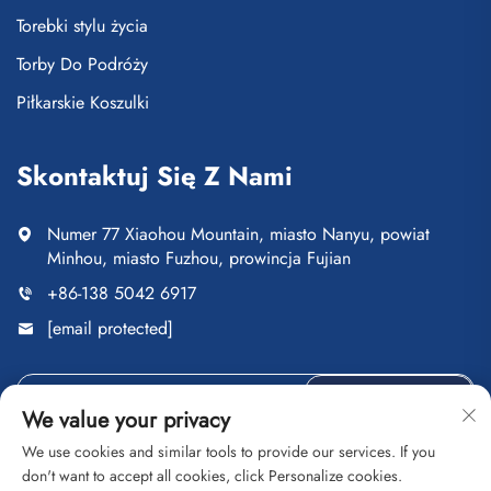
Torebki stylu życia
Torby Do Podróży
Piłkarskie Koszulki
Skontaktuj Się Z Nami
Numer 77 Xiaohou Mountain, miasto Nanyu, powiat
Minhou, miasto Fuzhou, prowincja Fujian
+86-138 5042 6917
[email protected]
Wyślij
We value your privacy
We use cookies and similar tools to provide our services. If you
don't want to accept all cookies, click Personalize cookies.