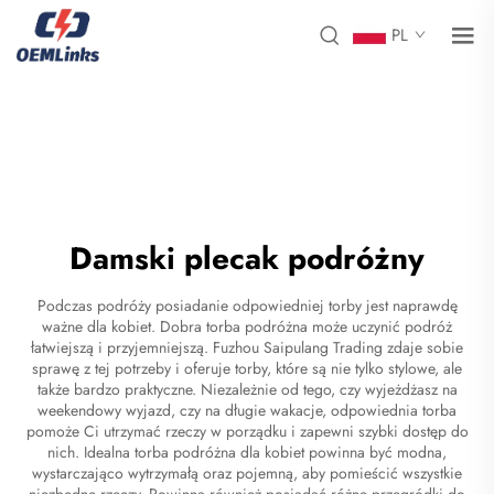
PL
Damski plecak podróżny
Podczas podróży posiadanie odpowiedniej torby jest naprawdę
ważne dla kobiet. Dobra torba podróżna może uczynić podróż
łatwiejszą i przyjemniejszą. Fuzhou Saipulang Trading zdaje sobie
sprawę z tej potrzeby i oferuje torby, które są nie tylko stylowe, ale
także bardzo praktyczne. Niezależnie od tego, czy wyjeżdżasz na
weekendowy wyjazd, czy na długie wakacje, odpowiednia torba
pomoże Ci utrzymać rzeczy w porządku i zapewni szybki dostęp do
nich. Idealna torba podróżna dla kobiet powinna być modna,
wystarczająco wytrzymałą oraz pojemną, aby pomieścić wszystkie
niezbędne rzeczy. Powinna również posiadać różne przegródki do