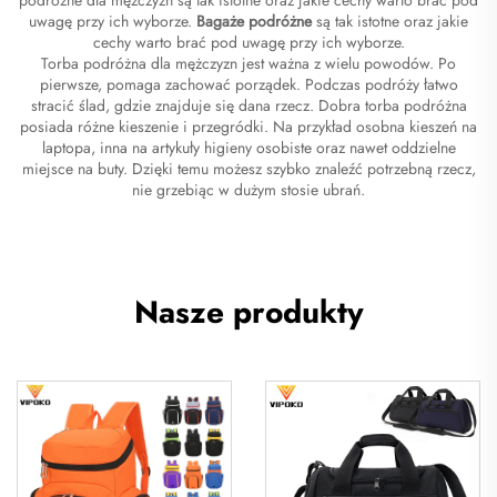
uwagę przy ich wyborze.
Bagaże podróżne
są tak istotne oraz jakie
cechy warto brać pod uwagę przy ich wyborze.
Torba podróżna dla mężczyzn jest ważna z wielu powodów. Po
pierwsze, pomaga zachować porządek. Podczas podróży łatwo
stracić ślad, gdzie znajduje się dana rzecz. Dobra torba podróżna
posiada różne kieszenie i przegródki. Na przykład osobna kieszeń na
laptopa, inna na artykuły higieny osobiste oraz nawet oddzielne
miejsce na buty. Dzięki temu możesz szybko znaleźć potrzebną rzecz,
nie grzebiąc w dużym stosie ubrań.
Nasze produkty