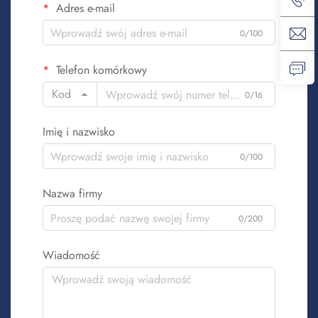
Adres e-mail
0/100
Telefon komórkowy
Kod
0/16
Imię i nazwisko
0/100
Nazwa firmy
0/200
Wiadomość