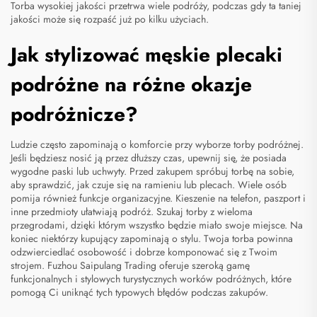
Torba wysokiej jakości przetrwa wiele podróży, podczas gdy ta taniej
jakości może się rozpaść już po kilku użyciach.
Jak stylizować męskie plecaki
podróżne na różne okazje
podróżnicze?
Ludzie często zapominają o komforcie przy wyborze torby podróżnej.
Jeśli będziesz nosić ją przez dłuższy czas, upewnij się, że posiada
wygodne paski lub uchwyty. Przed zakupem spróbuj torbę na sobie,
aby sprawdzić, jak czuje się na ramieniu lub plecach. Wiele osób
pomija również funkcje organizacyjne. Kieszenie na telefon, paszport i
inne przedmioty ułatwiają podróż. Szukaj torby z wieloma
przegrodami, dzięki którym wszystko będzie miało swoje miejsce. Na
koniec niektórzy kupujący zapominają o stylu. Twoja torba powinna
odzwierciedlać osobowość i dobrze komponować się z Twoim
strojem. Fuzhou Saipulang Trading oferuje szeroką gamę
funkcjonalnych i stylowych turystycznych worków podróżnych, które
pomogą Ci uniknąć tych typowych błędów podczas zakupów.