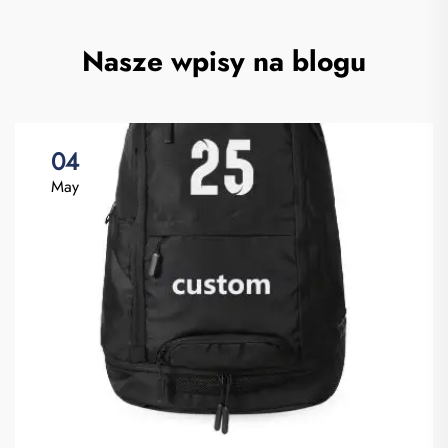
Nasze wpisy na blogu
04
May