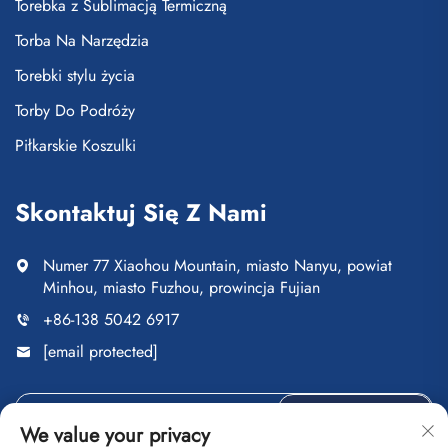
Torebka z Sublimacją Termiczną
Torba Na Narzędzia
Torebki stylu życia
Torby Do Podróży
Piłkarskie Koszulki
Skontaktuj Się Z Nami
Numer 77 Xiaohou Mountain, miasto Nanyu, powiat
Minhou, miasto Fuzhou, prowincja Fujian
+86-138 5042 6917
[email protected]
Wyślij
We value your privacy