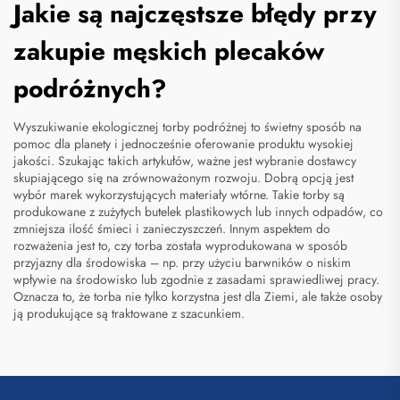
Jakie są najczęstsze błędy przy
zakupie męskich plecaków
podróżnych?
Wyszukiwanie ekologicznej torby podróżnej to świetny sposób na
pomoc dla planety i jednocześnie oferowanie produktu wysokiej
jakości. Szukając takich artykułów, ważne jest wybranie dostawcy
skupiającego się na zrównoważonym rozwoju. Dobrą opcją jest
wybór marek wykorzystujących materiały wtórne. Takie torby są
produkowane z zużytych butelek plastikowych lub innych odpadów, co
zmniejsza ilość śmieci i zanieczyszczeń. Innym aspektem do
rozważenia jest to, czy torba została wyprodukowana w sposób
przyjazny dla środowiska – np. przy użyciu barwników o niskim
wpływie na środowisko lub zgodnie z zasadami sprawiedliwej pracy.
Oznacza to, że torba nie tylko korzystna jest dla Ziemi, ale także osoby
ją produkujące są traktowane z szacunkiem.