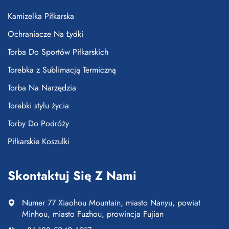
Kamizelka Piłkarska
Ochraniacze Na Łydki
Torba Do Sportów Piłkarskich
Torebka z Sublimacją Termiczną
Torba Na Narzędzia
Torebki stylu życia
Torby Do Podróży
Piłkarskie Koszulki
Skontaktuj Się Z Nami
Numer 77 Xiaohou Mountain, miasto Nanyu, powiat
Minhou, miasto Fuzhou, prowincja Fujian