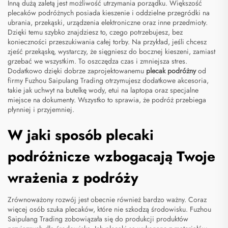
Inną dużą zaletą jest możliwość utrzymania porządku. Większość
plecaków podróżnych posiada kieszenie i oddzielne przegródki na
ubrania, przekąski, urządzenia elektroniczne oraz inne przedmioty.
Dzięki temu szybko znajdziesz to, czego potrzebujesz, bez
konieczności przeszukiwania całej torby. Na przykład, jeśli chcesz
zjeść przekąskę, wystarczy, że sięgniesz do bocznej kieszeni, zamiast
grzebać we wszystkim. To oszczędza czas i zmniejsza stres.
Dodatkowo dzięki dobrze zaprojektowanemu
plecak podróżny
od
firmy Fuzhou Saipulang Trading otrzymujesz dodatkowe akcesoria,
takie jak uchwyt na butelkę wody, etui na laptopa oraz specjalne
miejsce na dokumenty. Wszystko to sprawia, że podróż przebiega
płynniej i przyjemniej.
W jaki sposób plecaki
podróżnicze wzbogacają Twoje
wrażenia z podróży
Zrównoważony rozwój jest obecnie również bardzo ważny. Coraz
więcej osób szuka plecaków, które nie szkodzą środowisku. Fuzhou
Saipulang Trading zobowiązała się do produkcji produktów