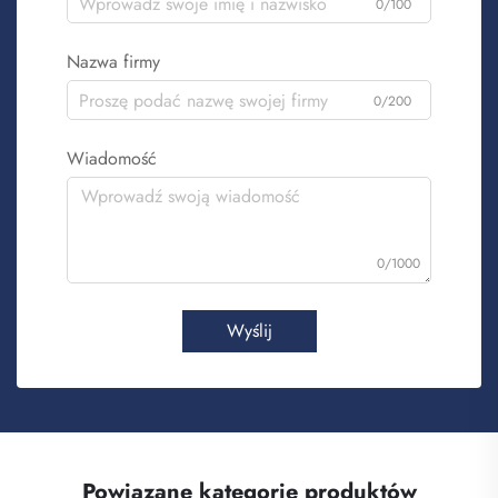
0/100
Nazwa firmy
0/200
Wiadomość
0/1000
Wyślij
Powiązane kategorie produktów