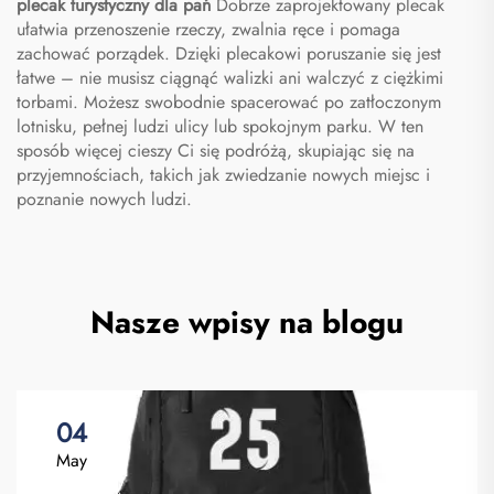
plecak turystyczny dla pań
Dobrze zaprojektowany plecak
ułatwia przenoszenie rzeczy, zwalnia ręce i pomaga
zachować porządek. Dzięki plecakowi poruszanie się jest
łatwe – nie musisz ciągnąć walizki ani walczyć z ciężkimi
torbami. Możesz swobodnie spacerować po zatłoczonym
lotnisku, pełnej ludzi ulicy lub spokojnym parku. W ten
sposób więcej cieszy Ci się podróżą, skupiając się na
przyjemnościach, takich jak zwiedzanie nowych miejsc i
poznanie nowych ludzi.
Nasze wpisy na blogu
04
May