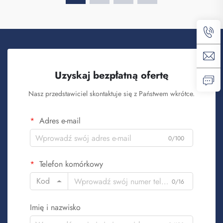
Uzyskaj bezpłatną ofertę
Nasz przedstawiciel skontaktuje się z Państwem wkrótce.
Adres e-mail
0/100
Telefon komórkowy
Kod
0/16
Imię i nazwisko