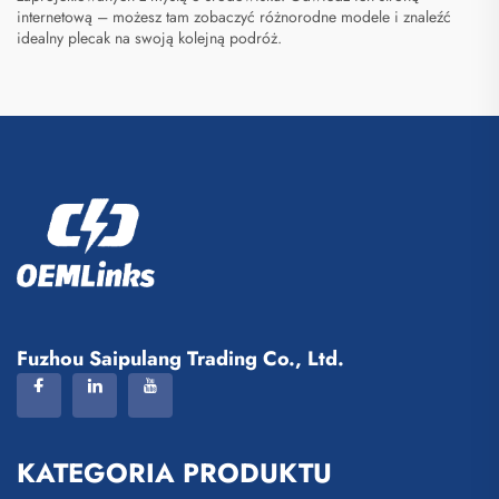
internetową – możesz tam zobaczyć różnorodne modele i znaleźć
idealny plecak na swoją kolejną podróż.
Fuzhou Saipulang Trading Co., Ltd.
KATEGORIA PRODUKTU