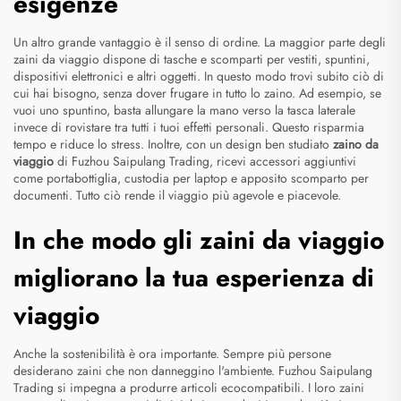
esigenze
Un altro grande vantaggio è il senso di ordine. La maggior parte degli
zaini da viaggio dispone di tasche e scomparti per vestiti, spuntini,
dispositivi elettronici e altri oggetti. In questo modo trovi subito ciò di
cui hai bisogno, senza dover frugare in tutto lo zaino. Ad esempio, se
vuoi uno spuntino, basta allungare la mano verso la tasca laterale
invece di rovistare tra tutti i tuoi effetti personali. Questo risparmia
tempo e riduce lo stress. Inoltre, con un design ben studiato
zaino da
viaggio
di Fuzhou Saipulang Trading, ricevi accessori aggiuntivi
come portabottiglia, custodia per laptop e apposito scomparto per
documenti. Tutto ciò rende il viaggio più agevole e piacevole.
In che modo gli zaini da viaggio
migliorano la tua esperienza di
viaggio
Anche la sostenibilità è ora importante. Sempre più persone
desiderano zaini che non danneggino l'ambiente. Fuzhou Saipulang
Trading si impegna a produrre articoli ecocompatibili. I loro zaini