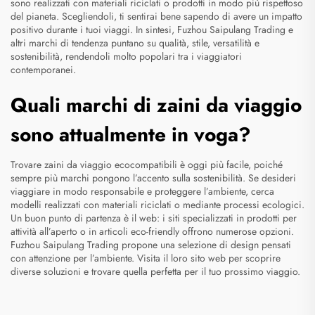
sono realizzati con materiali riciclati o prodotti in modo più rispettoso
del pianeta. Scegliendoli, ti sentirai bene sapendo di avere un impatto
positivo durante i tuoi viaggi. In sintesi, Fuzhou Saipulang Trading e
altri marchi di tendenza puntano su qualità, stile, versatilità e
sostenibilità, rendendoli molto popolari tra i viaggiatori
contemporanei.
Quali marchi di zaini da viaggio
sono attualmente in voga?
Trovare zaini da viaggio ecocompatibili è oggi più facile, poiché
sempre più marchi pongono l’accento sulla sostenibilità. Se desideri
viaggiare in modo responsabile e proteggere l’ambiente, cerca
modelli realizzati con materiali riciclati o mediante processi ecologici.
Un buon punto di partenza è il web: i siti specializzati in prodotti per
attività all’aperto o in articoli eco-friendly offrono numerose opzioni.
Fuzhou Saipulang Trading propone una selezione di design pensati
con attenzione per l’ambiente. Visita il loro sito web per scoprire
diverse soluzioni e trovare quella perfetta per il tuo prossimo viaggio.