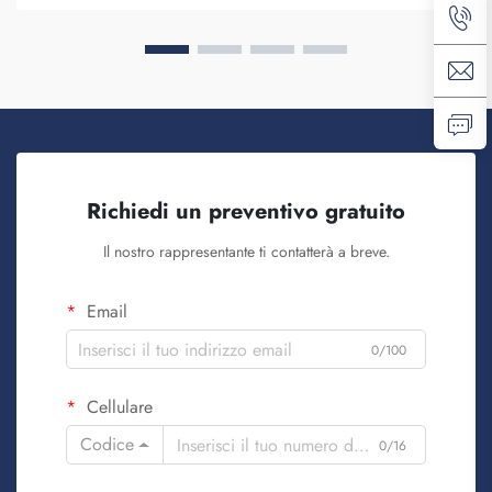
del marchio. Sapete, quando ...
Richiedi un preventivo gratuito
Il nostro rappresentante ti contatterà a breve.
Email
0/100
Cellulare
Codice
0/16