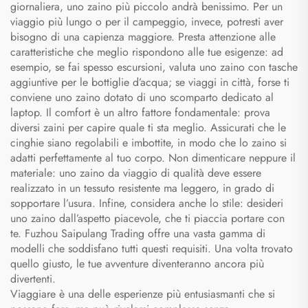
giornaliera, uno zaino più piccolo andrà benissimo. Per un
viaggio più lungo o per il campeggio, invece, potresti aver
bisogno di una capienza maggiore. Presta attenzione alle
caratteristiche che meglio rispondono alle tue esigenze: ad
esempio, se fai spesso escursioni, valuta uno zaino con tasche
aggiuntive per le bottiglie d’acqua; se viaggi in città, forse ti
conviene uno zaino dotato di uno scomparto dedicato al
laptop. Il comfort è un altro fattore fondamentale: prova
diversi zaini per capire quale ti sta meglio. Assicurati che le
cinghie siano regolabili e imbottite, in modo che lo zaino si
adatti perfettamente al tuo corpo. Non dimenticare neppure il
materiale: uno zaino da viaggio di qualità deve essere
realizzato in un tessuto resistente ma leggero, in grado di
sopportare l’usura. Infine, considera anche lo stile: desideri
uno zaino dall’aspetto piacevole, che ti piaccia portare con
te. Fuzhou Saipulang Trading offre una vasta gamma di
modelli che soddisfano tutti questi requisiti. Una volta trovato
quello giusto, le tue avventure diventeranno ancora più
divertenti.
Viaggiare è una delle esperienze più entusiasmanti che si