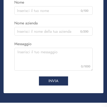
Nome
0/100
Nome azienda
0/200
Messaggio
0/1000
INVIA