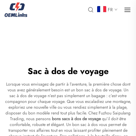
FR
Sac à dos de voyage
Lorsque vous envisagez de partir à l’aventure, la première chose dont
vous avez généralement besoin est un bon sac à dos de voyage. Un
sac à dos de voyage n’est pas simplement un bagage : c’est votre
compagnon pour chaque voyage. Que vous escaladiez une montagne,
exploriez une nouvelle ville ou vous rendiez simplement à la plage,
disposer du bon modèle rend tout plus facile. Chez Fuzhou Saipulang
Trading, nous pensons
bons sacs à dos de voyage
qu’il doit être
confortable, robuste et élégant. Un bon sac à dos vous permet de
transporter vos affaires tout en vous laissant profiter pleinement de
chaque instant de l’aventure. Des collations, à la bouteille d’eau, en