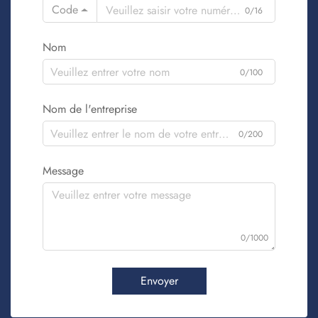
Code
0/16
Nom
0/100
Nom de l'entreprise
0/200
Message
0/1000
Envoyer