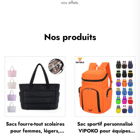
vos effets.
Nos produits
Sacs fourre-tout scolaires
Sac sportif personnalisé
pour femmes, légers,
VIPOKO pour équipes,
imperméables,
sac à dos étanche pour