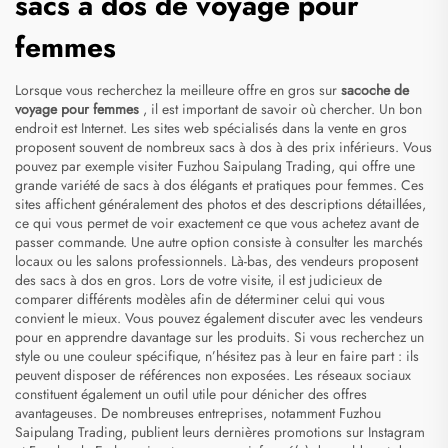
sacs à dos de voyage pour
femmes
Lorsque vous recherchez la meilleure offre en gros sur
sacoche de
voyage pour femmes
, il est important de savoir où chercher. Un bon
endroit est Internet. Les sites web spécialisés dans la vente en gros
proposent souvent de nombreux sacs à dos à des prix inférieurs. Vous
pouvez par exemple visiter Fuzhou Saipulang Trading, qui offre une
grande variété de sacs à dos élégants et pratiques pour femmes. Ces
sites affichent généralement des photos et des descriptions détaillées,
ce qui vous permet de voir exactement ce que vous achetez avant de
passer commande. Une autre option consiste à consulter les marchés
locaux ou les salons professionnels. Là-bas, des vendeurs proposent
des sacs à dos en gros. Lors de votre visite, il est judicieux de
comparer différents modèles afin de déterminer celui qui vous
convient le mieux. Vous pouvez également discuter avec les vendeurs
pour en apprendre davantage sur les produits. Si vous recherchez un
style ou une couleur spécifique, n’hésitez pas à leur en faire part : ils
peuvent disposer de références non exposées. Les réseaux sociaux
constituent également un outil utile pour dénicher des offres
avantageuses. De nombreuses entreprises, notamment Fuzhou
Saipulang Trading, publient leurs dernières promotions sur Instagram