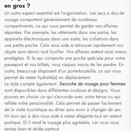
en gros ?
Un autre aspect essentiel est l’organisation. Les sacs à dos de
voyage comportent généralement de nombreux
compartiments, ce qui vous permet de garder vos affaires
séparées. Par exemple, les vêtements dans une partie, les
appareils électroniques dans une autre, les collations dans
une petite poche. Cela vous aide à retrouver rapidement vos
objets sans devoir tout fouiller. Vos affaires restent ainsi mieux
protégées. Si le sac comporte une poche spéciale pour votre
passeport et vos billets, vous risquez moins de les perdre. En
outre, beaucoup disposent d’un porte-bouteille, ce qui vous
permet de rester hydraté(e) en déplacement.
Le style compte également.
Sacoche de voyage pour femmes
sont disponibles dans différentes couleurs et designs. Vous
pouvez en choisir un qui s'accorde avec votre tenue ou qui
reflète votre personnalité. Cela permet de passer facilement
de la visite touristique au dîner sans avoir à changer de sac.
Un bon sac à dos vous aide à rester élégante tout en restant
pratique. Et il rend le voyage plus agréable, car vous vous
sentez bien et stylée partout.