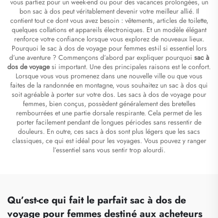
vous partiez pour un week-end ou pour des vacances prolongées, un
bon sac à dos peut véritablement devenir votre meilleur allié. Il
contient tout ce dont vous avez besoin : vêtements, articles de toilette,
quelques collations et appareils électroniques. Et un modèle élégant
renforce votre confiance lorsque vous explorez de nouveaux lieux.
Pourquoi le sac à dos de voyage pour femmes est-il si essentiel lors
d’une aventure ? Commençons d’abord par expliquer pourquoi
sac à
dos de voyage
si important. Une des principales raisons est le confort.
Lorsque vous vous promenez dans une nouvelle ville ou que vous
faites de la randonnée en montagne, vous souhaitez un sac à dos qui
soit agréable à porter sur votre dos. Les sacs à dos de voyage pour
femmes, bien conçus, possèdent généralement des bretelles
rembourrées et une partie dorsale respirante. Cela permet de les
porter facilement pendant de longues périodes sans ressentir de
douleurs. En outre, ces sacs à dos sont plus légers que les sacs
classiques, ce qui est idéal pour les voyages. Vous pouvez y ranger
l’essentiel sans vous sentir trop alourdi.
Qu’est-ce qui fait le parfait sac à dos de
voyage pour femmes destiné aux acheteurs