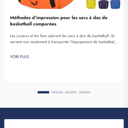
Méthodes d’impression pour les sacs à dos de
basketball comparées
Les joueurs et les fans adorent les sacs à dos de basketball. Ils
servent non seulement à transporter l’équipement de basketball,
mais aussi à afficher l’esprit d’équipe et l’individualité. Chez
Fuzhou Saipulang Trading, nous comprenons la nécessité d’un
VOIR PLUS
sac à dos à la fois esthétique et durable. Principaux…