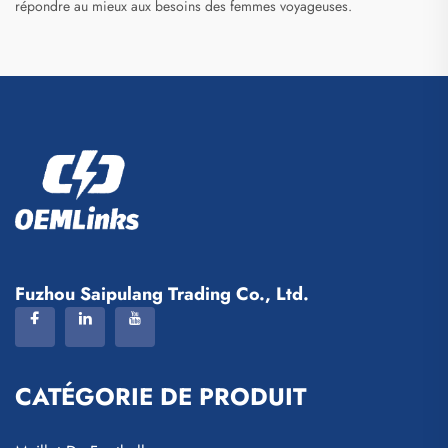
répondre au mieux aux besoins des femmes voyageuses.
Fuzhou Saipulang Trading Co., Ltd.
CATÉGORIE DE PRODUIT