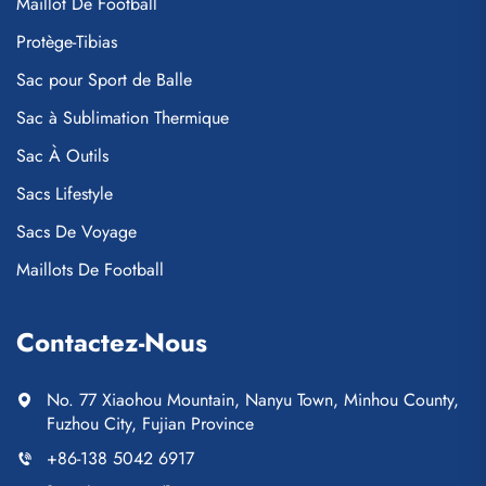
Maillot De Football
Protège-Tibias
Sac pour Sport de Balle
Sac à Sublimation Thermique
Sac À Outils
Sacs Lifestyle
Sacs De Voyage
Maillots De Football
Contactez-Nous
No. 77 Xiaohou Mountain, Nanyu Town, Minhou County,
Fuzhou City, Fujian Province
+86-138 5042 6917