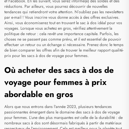
et Facebook. En les suivant, vous serez informé(e) des soldes et des
réductions. Par ailleurs, vous pourrez découvrir de nouvelles
tendances qui retiendront votre attention. N’oubliez pas les newsletters
par e-mail ! Vous inscrire vous donne accès à des offres exclusives.
Ainsi, vous économiserez tout en trouvant le sac à dos idéal pour vos
voyages. Lorsque vous achetez en gros, vérifiez attentivement la
politique de retour : cela revêt une importance capitale. Parfois, les
choses ne se passent pas comme prévu, et il est essentiel de pouvoir
effectuer un retour ou un échange si nécessaire. Prenez donc le temps
de bien comparer les offres afin de trouver le meilleur rapport qualité-
prix pour les sacs à dos de voyage pour femmes.
Où acheter des sacs à dos de
voyage pour femmes à prix
abordable en gros
Alors que nous entrons dans l'année 2023, plusieurs tendances
passionnantes émergent dans le domaine des sacs à dos de voyage
pour femmes. L’une des plus marquantes est celle de la durabilité : de
nombreux sacs à dos sont désormais fabriqués à partir de matériaux
respectueux de l’environnement. Cela est meilleur pour la planète tout