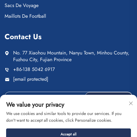
Sacs De Voyage
Maillots De Football
Contact Us
No. 77 Xiaohou Mountain, Nanyu Town, Minhou County,
Fuzhou City, Fujian Province
+86-138 5042 6917
[email protected]
Send
We value your privacy
We use cookies and similar tools to provide our services. If you
don't want to accept all cookies, click Personalize cookies.
Droits d'auteur © Fuzhou Saipulang Trading Co., Ltd. Tous
Accept all