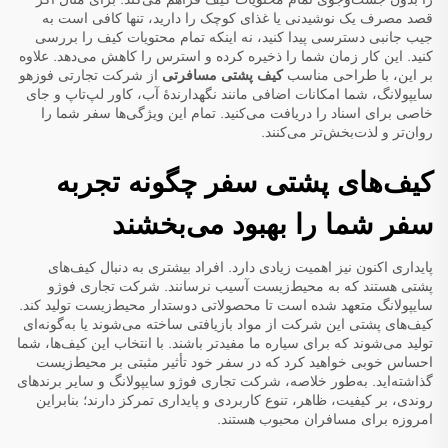
قصد مصرف یک نوشیدنی یا غذای کوچک را دارید، تنها کافی است به
جیب جانبی دسترسی پیدا کنید، نه اینکه تمام محتویات کیف را بررسی
کنید. این کار زمان شما را ذخیره کرده و استرس را کاهش می‌دهد. علاوه
بر این، با طراحی مناسب
کیف پشتی مسافرتی
از شرکت تجارتی فوزهو
سایپولانگ، شما امکانات اضافی مانند نگهدارندهٔ آب، کاور لپ‌تاپ و جای
خاصی برای اسناد را دریافت می‌کنید. تمام این ویژگی‌ها سفر شما را
روان‌تر و لذت‌بخش‌تر می‌کنند.
کیف‌های پشتی سفر چگونه تجربه
سفر شما را بهبود می‌بخشند
پایداری اکنون نیز اهمیت زیادی دارد. افراد بیشتری به دنبال کیف‌های
پشتی هستند که به محیط‌زیست آسیب نرسانند. شرکت تجاری فوژو
سایپولانگ متعهد شده است تا محصولاتی دوستدار محیط‌زیست تولید کند.
کیف‌های پشتی این شرکت از مواد بازیافتی ساخته می‌شوند یا به‌گونه‌ای
تولید می‌شوند که برای سیاره ما مفیدتر باشند. با انتخاب این کیف‌ها، شما
احساس خوبی خواهید کرد که در سفر خود تأثیر مثبتی بر محیط‌زیست
گذاشته‌اید. به‌طور خلاصه، شرکت تجاری فوژو سایپولانگ و سایر برندهای
روندی، بر کیفیت، ظاهر، تنوع کاربردی و پایداری تمرکز دارند؛ بنابراین
امروزه برای مسافران محبوب هستند.