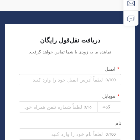
دریافت نقل‌قول رایگان
نماینده ما به زودی با شما تماس خواهد گرفت.
ایمیل
0/100
موبایل
کد
0/16
نام
0/100