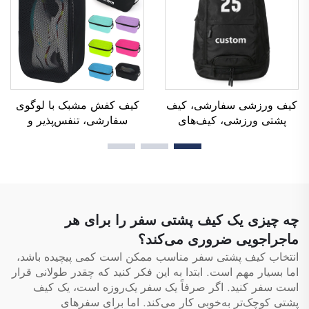
برای زنان شاغل
کیف ورزشی سفارشی، کیف
کیف کفش مشبک با لوگوی
پشتی ورزشی، کیف‌های
سفارشی، تنفس‌پذیر و
مدرسه، کیف پشتی سفر و
ضدآب، کیف کفش با فناوری
پیاده‌روی، کیف پشتی
سابلیمیشن، کیف نگهداری و
بسکتبال، فوتبال و فوتسال،
ضدگرد و غبار برای باشگاه،
کیف تنیس و بسکتبال
فعالیت‌های بیرون از منزل و
ورزشی، کیف کفش مردانه
چه چیزی یک کیف پشتی سفر را برای هر
ماجراجویی ضروری می‌کند؟
انتخاب کیف پشتی سفر مناسب ممکن است کمی پیچیده باشد،
اما بسیار مهم است. ابتدا به این فکر کنید که چقدر طولانی قرار
است سفر کنید. اگر صرفاً یک سفر یک‌روزه است، یک کیف
پشتی کوچک‌تر به‌خوبی کار می‌کند. اما برای سفرهای