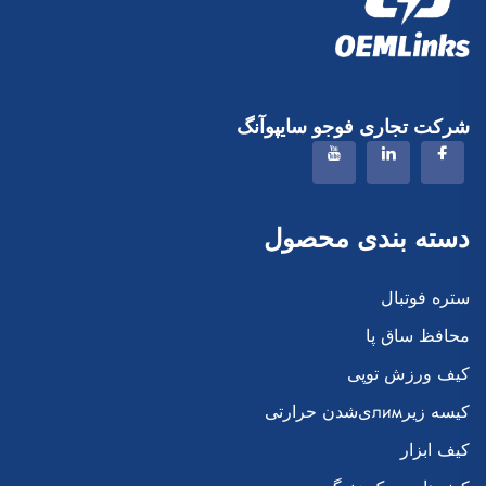
شرکت تجاری فوجو سایپوآنگ
دسته بندی محصول
ستره فوتبال
محافظ ساق پا
کیف ورزش توپی
کیسه زیرлимی‌شدن حرارتی
کیف ابزار