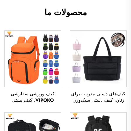
محصولات ما
کیف‌های دستی مدرسه برای
کیف ورزشی سفارشی
زنان، کیف دستی سبک‌وزن
VIPOKO، کیف پشتی
برای فعالیت‌های بیرون از
بسکتبال ضدآب برای تیم‌ها با
خانه، تفریح و مسافرت، کیف
لوگو، کیف ورزشی بسکتبال
دستی نرم برای ادارات، کیف
راحت، کیف سفر بسکتبال
دستی ضدآب از جنس پلیستر