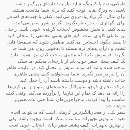
طولانی‌مدت یا کمپینگ، شاید نیاز به اندازه‌ای بزرگ‌تر داشته
باشید. به ویژگی‌هایی توجه کنید که برای شما مناسب هستند.
برای مثال، اگر زیاد پیاده‌روی می‌کنید، کیفی با جیب‌های اضافی
برای نگهداری آب در نظر بگیرید. اگر در شهر سفر می‌کنید،
شاید کیفی با بخش مخصوص لپ‌تاپ گزینه‌ی خوبی باشد. راحتی
نیز عاملی کلیدی است. کیف‌های پشتی مختلفی را امتحان کنید
تا ببینید چگونه احساس می‌کنید. مطمئن شوید که تسمه‌ها قابل
تنظیم و دارای پدهای نرم هستند تا به‌خوبی روی بدن شما جا
بگیرند. فراموش نکنید که ماده‌ی ساخت کیف نیز اهمیت دارد.
یک کیف پشتی سفر خوب باید از پارچه‌ای محکم اما سبک
ساخته شده باشد که بتواند سایش را تحمل کند. در نهایت، ظاهر
آن را نیز در نظر بگیرید. شما می‌خواهید کیف پشتی ظاهری
جذاب داشته باشد و دوست داشته باشید آن را حمل کنید.
شرکت تجاری فوجو سایپولانگ مجموعه‌ای متنوع از این کیف‌ها
را ارائه می‌دهد که تمام این نیازها را برآورده می‌کند. وقتی کیف
مناسب را پیدا کردید، ماجراجویی‌های شما حتی لذت‌بخش‌تر
خواهند شد.
سفر یکی از هیجان‌انگیزترین کارهایی است که می‌توانید انجام
دهید، اما بدون تجهیزات مناسب ممکن است پیچیده باشد. یکی
از بهترین تجهیزات،
کیف پشتی سفر زنان
. انتخاب خوبی است