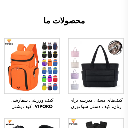
محصولات ما
کیف‌های دستی مدرسه برای
کیف ورزشی سفارشی
زنان، کیف دستی سبک‌وزن
VIPOKO، کیف پشتی
برای فعالیت‌های بیرون از
بسکتبال ضدآب برای تیم‌ها با
خانه، تفریح و مسافرت، کیف
لوگو، کیف ورزشی بسکتبال
دستی نرم برای ادارات، کیف
راحت، کیف سفر بسکتبال