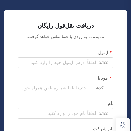
دریافت نقل‌قول رایگان
نماینده ما به زودی با شما تماس خواهد گرفت.
ایمیل
0/100
موبایل
کد
0/16
نام
0/100
نام شرکت