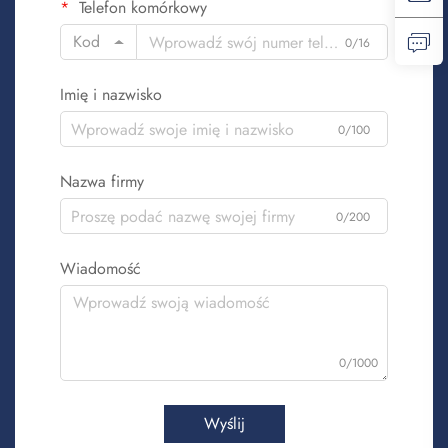
Telefon komórkowy
Kod
0/16
Imię i nazwisko
0/100
Nazwa firmy
0/200
Wiadomość
0/1000
Wyślij