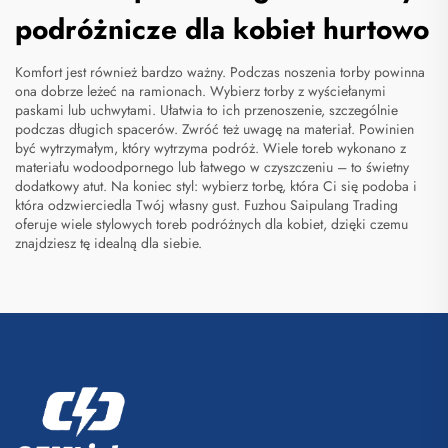
podróżnicze dla kobiet hurtowo
Komfort jest również bardzo ważny. Podczas noszenia torby powinna
ona dobrze leżeć na ramionach. Wybierz torby z wyściełanymi
paskami lub uchwytami. Ułatwia to ich przenoszenie, szczególnie
podczas długich spacerów. Zwróć też uwagę na materiał. Powinien
być wytrzymałym, który wytrzyma podróż. Wiele toreb wykonano z
materiału wodoodpornego lub łatwego w czyszczeniu – to świetny
dodatkowy atut. Na koniec styl: wybierz torbę, która Ci się podoba i
która odzwierciedla Twój własny gust. Fuzhou Saipulang Trading
oferuje wiele stylowych toreb podróżnych dla kobiet, dzięki czemu
znajdziesz tę idealną dla siebie.