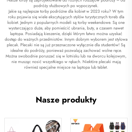
podróży służbowych po wypoczynek.
Jakie są najlepsze torby podróżne dla kobiet w 2023 roku? W tym
roku pojawia się wiele ekscytujących stylów turystycznych toreb dla
kobiet. Jednym z popularnych modeli są torby weekendowe. Są one
wystarczająco duże, aby pomieścić ubrania, buty, a czasem nawet
laptopa. Posiadają kieszenie, dzięki którym łatwo można uzyskać
dostęp do ważnych przedmiotów. Innym dobrym wyborem jest stylowa
plecak. Plecaki nie są już przeznaczone wyłącznie dla studentów! Są
idealne do podróży, ponieważ pozwalają zachować wolne ręce.
Można swobodnie poruszać się w lotnisku lub na dworcu kolejowym,
nie musząc nosić wszystkiego w rękach. Niektóre plecaki mają
również specjalne miejsce na laptopa lub tablet.
Nasze produkty