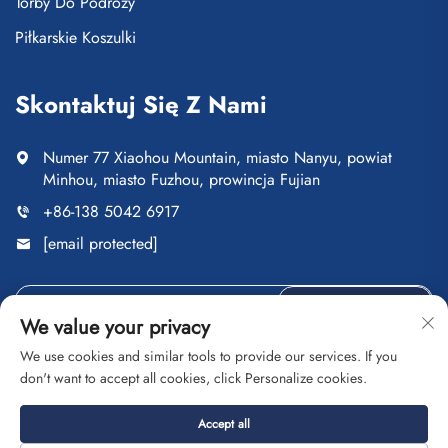
Torby Do Podróży
Piłkarskie Koszulki
Skontaktuj Się Z Nami
Numer 77 Xiaohou Mountain, miasto Nanyu, powiat
Minhou, miasto Fuzhou, prowincja Fujian
+86-138 5042 6917
[email protected]
Wyślij
We value your privacy
We use cookies and similar tools to provide our services. If you
don't want to accept all cookies, click Personalize cookies.
Copyright © Fuzhou Saipulang Trading Co., Ltd. Wszelkie
Accept all
prawa zastrzeżone
Polityka prywatności
Blog