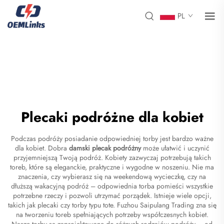
PL
Plecaki podróżne dla kobiet
Podczas podróży posiadanie odpowiedniej torby jest bardzo ważne
dla kobiet. Dobra
damski plecak podróżny
może ułatwić i uczynić
przyjemniejszą Twoją podróż. Kobiety zazwyczaj potrzebują takich
toreb, które są eleganckie, praktyczne i wygodne w noszeniu. Nie ma
znaczenia, czy wybierasz się na weekendową wycieczkę, czy na
dłuższą wakacyjną podróż – odpowiednia torba pomieści wszystkie
potrzebne rzeczy i pozwoli utrzymać porządek. Istnieje wiele opcji,
takich jak plecaki czy torby typu tote. Fuzhou Saipulang Trading zna się
na tworzeniu toreb spełniających potrzeby współczesnych kobiet.
Nasze torby są zaprojektowane do różnych rodzajów podróży – od