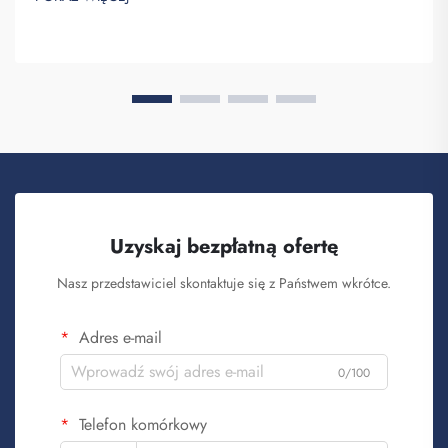
takich plecaków w celu budowania świadomości marki. Wiesz,
kiedy ...
Uzyskaj bezpłatną ofertę
Nasz przedstawiciel skontaktuje się z Państwem wkrótce.
Adres e-mail
0/100
Telefon komórkowy