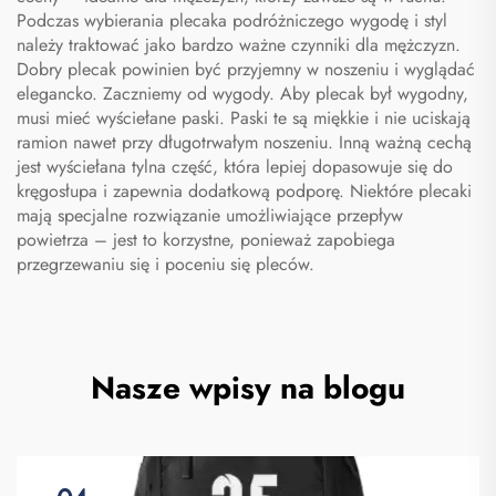
Podczas wybierania plecaka podróżniczego wygodę i styl
należy traktować jako bardzo ważne czynniki dla mężczyzn.
Dobry plecak powinien być przyjemny w noszeniu i wyglądać
elegancko. Zaczniemy od wygody. Aby plecak był wygodny,
musi mieć wyściełane paski. Paski te są miękkie i nie uciskają
ramion nawet przy długotrwałym noszeniu. Inną ważną cechą
jest wyściełana tylna część, która lepiej dopasowuje się do
kręgosłupa i zapewnia dodatkową podporę. Niektóre plecaki
mają specjalne rozwiązanie umożliwiające przepływ
powietrza – jest to korzystne, ponieważ zapobiega
przegrzewaniu się i poceniu się pleców.
Nasze wpisy na blogu