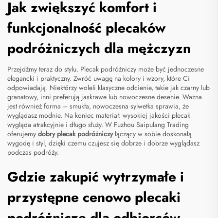
Jak zwiększyć komfort i
funkcjonalność plecaków
podróżniczych dla mężczyzn
Przejdźmy teraz do stylu. Plecak podróżniczy może być jednoczesne
elegancki i praktyczny. Zwróć uwagę na kolory i wzory, które Ci
odpowiadają. Niektórzy woleli klasyczne odcienie, takie jak czarny lub
granatowy, inni preferują jaskrawe lub nowoczesne desenie. Ważna
jest również forma – smukła, nowoczesna sylwetka sprawia, że
wyglądasz modnie. Na koniec materiał: wysokiej jakości plecak
wygląda atrakcyjnie i długo służy. W Fuzhou Saipulang Trading
oferujemy
dobry plecak podróżniczy
łączący w sobie doskonałą
wygodę i styl, dzięki czemu czujesz się dobrze i dobrze wyglądasz
podczas podróży.
Gdzie zakupić wytrzymałe i
przystępne cenowo plecaki
podróżnicze dla odbiorców