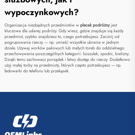
wypoczynkowych?
Organizacja niezbędnych przedmiotów w
plecak podróżny
jest
kluczowa dla udanej podróży. Gdy wiesz, gdzie znajduje się każdy
przedmiot, szybko znajdziesz to, czego potrzebujesz. Zacznij od
pogrupowania rzeczy — np. umieść wszystkie ubrania w jednym
dziale. Używaj worków pakowych lub małych toreb do oddzielnego
przechowywania poszczególnych kategorii: koszulek, spodni, bielizny.
Dzięki temu zachowasz porządek i łatwy dostęp do rzeczy. Dodatkowo
użyj małej torby na przedmioty, których często potrzebujesz — np.
ładowarki do telefonu lub przekąsek.