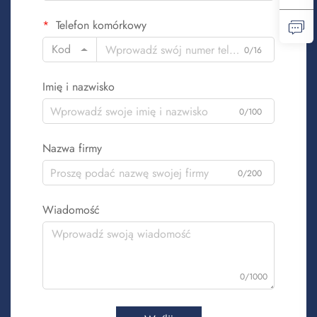
Telefon komórkowy
Kod
0/16
Imię i nazwisko
0/100
Nazwa firmy
0/200
Wiadomość
0/1000