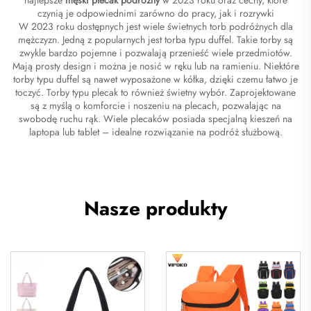
czynią je odpowiednimi zarówno do pracy, jak i rozrywki
W 2023 roku dostępnych jest wiele świetnych torb podróżnych dla
mężczyzn. Jedną z popularnych jest torba typu duffel. Takie torby są
zwykle bardzo pojemne i pozwalają przenieść wiele przedmiotów.
Mają prosty design i można je nosić w ręku lub na ramieniu. Niektóre
torby typu duffel są nawet wyposażone w kółka, dzięki czemu łatwo je
toczyć. Torby typu plecak to również świetny wybór. Zaprojektowane
są z myślą o komforcie i noszeniu na plecach, pozwalając na
swobodę ruchu rąk. Wiele plecaków posiada specjalną kieszeń na
laptopa lub tablet – idealne rozwiązanie na podróż służbową.
Nasze produkty