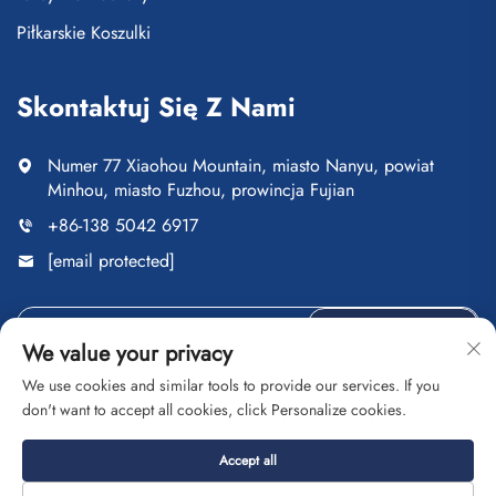
Piłkarskie Koszulki
Skontaktuj Się Z Nami
Numer 77 Xiaohou Mountain, miasto Nanyu, powiat
Minhou, miasto Fuzhou, prowincja Fujian
+86-138 5042 6917
[email protected]
Wyślij
We value your privacy
We use cookies and similar tools to provide our services. If you
don't want to accept all cookies, click Personalize cookies.
Copyright © Fuzhou Saipulang Trading Co., Ltd. Wszelkie
Accept all
prawa zastrzeżone
Polityka prywatności
Blog