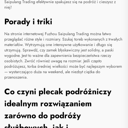
Saipulang Trading efektywnie spakujesz się na podróż i cieszysz z
niej!
Porady i triki
Na stronie internetowej Fuzhou Saipulang Trading można łatwo
przeglądać różne style i rozmiary. Szukaj toreb wykonanych z trwałych
materiałów. Wytrzymują one intensywne użytkowanie i długo się
utrzymują. Sprawdź, czy zamek błyskawiczny jest solidny, a paski
wygodne. Jest to ważne dla zapewnienia bezpieczeństwa rzeczy
osobistych. Zwróć również uwagę na rozmiar. Jeśli często
podróżujesz, torba średniej wielkości może być najlepszym wyborem
— wystarczająco duża na weekend, ale niezbyt ciężka do
przenoszenia.
Co czyni plecak podróżniczy
idealnym rozwiązaniem
zarówno do podróży
służbowych, jak i