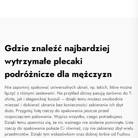
Gdzie znaleźć najbardziej
wytrzymałe plecaki
podróżnicze dla mężczyzn
Nie zapomnij spakować uniwersalnych ubrań, np. takich, które można
łączyć z różnymi zestawami. Na przykład dżinsy pasują zarówno do T-
shirta, jak i eleganckiej koszuli – dzięki temu możesz swobodnie
mieszać i dobierać ubrania bez konieczności zabierania ich zbyt
dużo. Przygotuj listę rzeczy do spakowania jeszcze przed
rozpoczęciem pakowania. Wypisz wszystko, czego potrzebujesz.
Dzięki temu upewnisz się, że nic ważnego nie zostanie pominięte. Lista
rzeczy do spakowania pokaże Ci również, czy nie zabierasz zbyt wielu
przedmiotów. Dzięki tym wskazówkom oraz dobrej torbie od Fuzhou