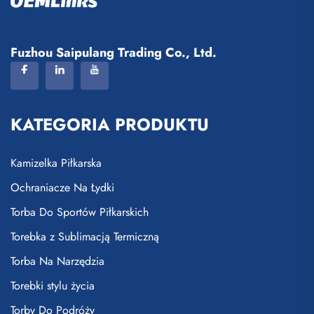
Fuzhou Saipulang Trading Co., Ltd.
KATEGORIA PRODUKTU
Kamizelka Piłkarska
Ochraniacze Na Łydki
Torba Do Sportów Piłkarskich
Torebka z Sublimacją Termiczną
Torba Na Narzędzia
Torebki stylu życia
Torby Do Podróży