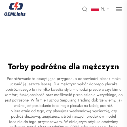
PL
Torby podróżne dla mężczyzn
Podróżowanie to ekscytująca przygoda, a odpowiedni plecak może
uczynić ją jeszcze lepszą. Dla mężczyzn wybór dobrego plecaka
podróżniczego to nie tylko kwestia stylu – chodzi przede wszystkim o
komfort, funkcjonalność oraz możliwość przeniesienia wszystkiego, co
jest potrzebne. W firmie Fuzhou Saipulang Trading dobrze wiemy, jak
ważne jest posiadanie idealnego plecaka na każdą podróż.
Niezależnie od tego, czy planujesz weekendową wycieczkę, czy
podróż służbową, znajdziesz wśród naszych produktów model
idealnie do tego przystosowany. W niniejszym artykule omówimy
najlepsze
męski plecak podróżny
w 2023 roku oraz cechy, które