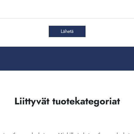
Lähetä
Liittyvät tuotekategoriat