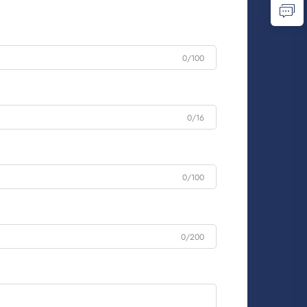
0/100
0/16
0/100
0/200