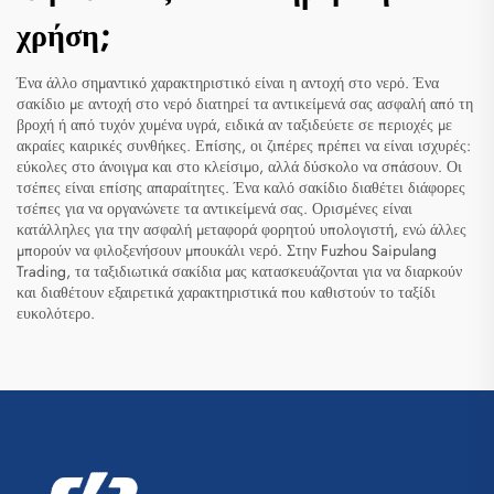
χρήση;
Ένα άλλο σημαντικό χαρακτηριστικό είναι η αντοχή στο νερό. Ένα
σακίδιο με αντοχή στο νερό διατηρεί τα αντικείμενά σας ασφαλή από τη
βροχή ή από τυχόν χυμένα υγρά, ειδικά αν ταξιδεύετε σε περιοχές με
ακραίες καιρικές συνθήκες. Επίσης, οι ζιπέρες πρέπει να είναι ισχυρές:
εύκολες στο άνοιγμα και στο κλείσιμο, αλλά δύσκολο να σπάσουν. Οι
τσέπες είναι επίσης απαραίτητες. Ένα καλό σακίδιο διαθέτει διάφορες
τσέπες για να οργανώνετε τα αντικείμενά σας. Ορισμένες είναι
κατάλληλες για την ασφαλή μεταφορά φορητού υπολογιστή, ενώ άλλες
μπορούν να φιλοξενήσουν μπουκάλι νερό. Στην Fuzhou Saipulang
Trading, τα ταξιδιωτικά σακίδια μας κατασκευάζονται για να διαρκούν
και διαθέτουν εξαιρετικά χαρακτηριστικά που καθιστούν το ταξίδι
ευκολότερο.