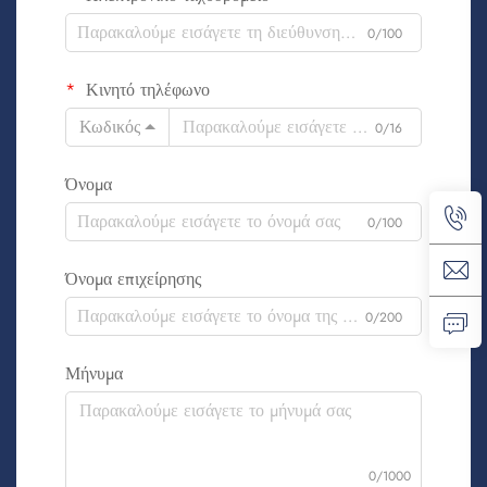
0/100
Κινητό τηλέφωνο
Κωδικός
0/16
Όνομα
0/100
Όνομα επιχείρησης
0/200
Μήνυμα
0/1000