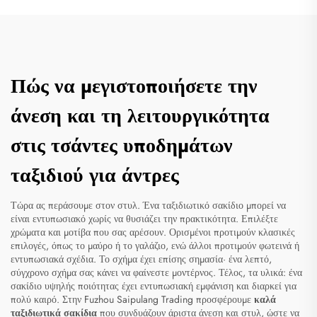
Πώς να μεγιστοποιήσετε την
άνεση και τη λειτουργικότητα
στις τσάντες υποδημάτων
ταξιδιού για άντρες
Τώρα ας περάσουμε στον στυλ. Ένα ταξιδιωτικό σακίδιο μπορεί να
είναι εντυπωσιακό χωρίς να θυσιάζει την πρακτικότητα. Επιλέξτε
χρώματα και μοτίβα που σας αρέσουν. Ορισμένοι προτιμούν κλασικές
επιλογές, όπως το μαύρο ή το γαλάζιο, ενώ άλλοι προτιμούν φωτεινά ή
εντυπωσιακά σχέδια. Το σχήμα έχει επίσης σημασία· ένα λεπτό,
σύγχρονο σχήμα σας κάνει να φαίνεστε μοντέρνος. Τέλος, τα υλικά: ένα
σακίδιο υψηλής ποιότητας έχει εντυπωσιακή εμφάνιση και διαρκεί για
πολύ καιρό. Στην Fuzhou Saipulang Trading προσφέρουμε
καλά
ταξιδιωτικά σακίδια
που συνδυάζουν άριστα άνεση και στυλ, ώστε να