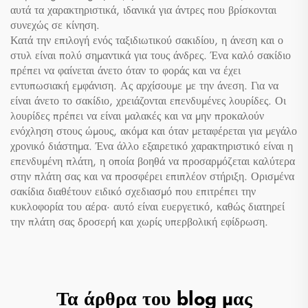
αυτά τα χαρακτηριστικά, ιδανικά για άντρες που βρίσκονται
συνεχώς σε κίνηση.
Κατά την επιλογή ενός ταξιδιωτικού σακιδίου, η άνεση και ο
στυλ είναι πολύ σημαντικά για τους άνδρες. Ένα καλό σακίδιο
πρέπει να φαίνεται άνετο όταν το φοράς και να έχει
εντυπωσιακή εμφάνιση. Ας αρχίσουμε με την άνεση. Για να
είναι άνετο το σακίδιο, χρειάζονται επενδυμένες λουρίδες. Οι
λουρίδες πρέπει να είναι μαλακές και να μην προκαλούν
ενόχληση στους ώμους, ακόμα και όταν μεταφέρεται για μεγάλο
χρονικό διάστημα. Ένα άλλο εξαιρετικό χαρακτηριστικό είναι η
επενδυμένη πλάτη, η οποία βοηθά να προσαρμόζεται καλύτερα
στην πλάτη σας και να προσφέρει επιπλέον στήριξη. Ορισμένα
σακίδια διαθέτουν ειδικό σχεδιασμό που επιτρέπει την
κυκλοφορία του αέρα· αυτό είναι ευεργετικό, καθώς διατηρεί
την πλάτη σας δροσερή και χωρίς υπερβολική εφίδρωση.
Τα άρθρα του blog μας