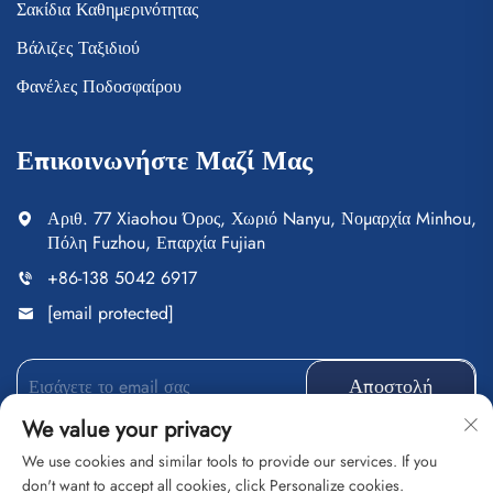
Σακίδια Καθημερινότητας
Βάλιζες Ταξιδιού
Φανέλες Ποδοσφαίρου
Επικοινωνήστε Μαζί Μας
Αριθ. 77 Xiaohou Όρος, Χωριό Nanyu, Νομαρχία Minhou,
Πόλη Fuzhou, Επαρχία Fujian
+86-138 5042 6917
[email protected]
Αποστολή
We value your privacy
We use cookies and similar tools to provide our services. If you
don't want to accept all cookies, click Personalize cookies.