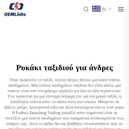
EL
Ρυκάκι ταξιδιού για άνδρες
Όταν σκέφτεστε το ταξίδι, πολλοί άντρες θέλουν μια καλή τσάντα
υποδημάτων. Μια τσάντα υποδημάτων ταξιδιού δεν είναι απλώς μια
τσάντα· είναι σαν ένα χρήσιμο εργαλείο για όλα τα είδη περιπετειών.
Είτε πρόκειται για μια σύντομη εκδρομή είτε για ένα μακρύ ταξίδι, η
κατάλληλη τσάντα κάνει τα πάντα πολύ πιο εύκολα. Μπορείτε να
βάλετε ρούχα, ηλεκτρονικά είδη και άλλα αντικείμενα όλα σε έναν χώρο.
Η Fuzhou Saipulang Trading γνωρίζει πόσο σημαντικό είναι να
επιλέξετε μια τσάντα υποδημάτων που πραγματικά ανταποκρίνεται στις
ανάγκες σας. Αυτό το άρθρο θα σας βοηθήσει να κατανοήσετε πώς να
επιλέξετε την καλύτερη τσάντα υποδημάτων ταξιδιού για άντρες και