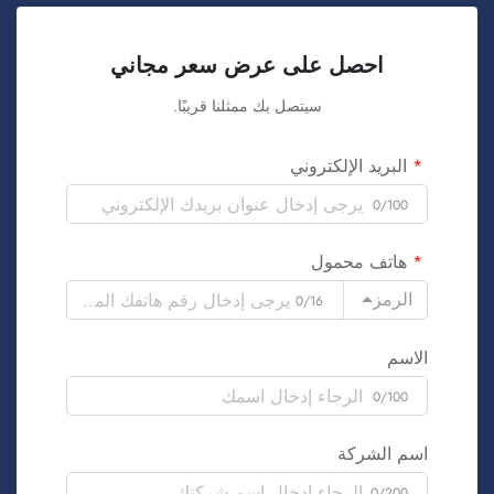
احصل على عرض سعر مجاني
سيتصل بك ممثلنا قريبًا.
البريد الإلكتروني
0/100
هاتف محمول
الرمز
0/16
الاسم
0/100
اسم الشركة
0/200