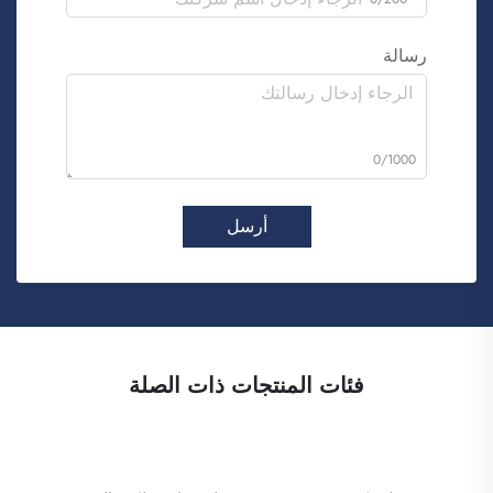
رسالة
0/1000
أرسل
فئات المنتجات ذات الصلة