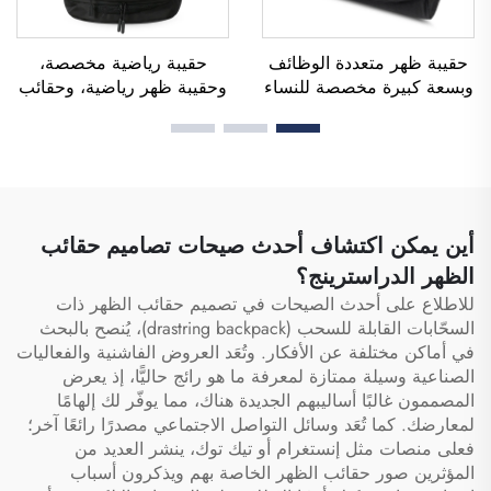
حقيبة ظهر متعددة الوظائف
حقيبة رياضية مخصصة،
وبسعة كبيرة مخصصة للنساء
وحقيبة ظهر رياضية، وحقائب
والرجال، مقاومة للماء، مع
مدرسية، وحقائب سفر،
مساحة مخصصة للأحذية،
وحقائب ظهر للتنزه في
وحقيبة دافل للسفر والأنشطة
الطبيعة، وحقائب ظهر للعب
الخارجية
كرة السلة وكرة القدم وكرة
القدم الأمريكية، وحقيبة لتنس
وكرة سلة
أين يمكن اكتشاف أحدث صيحات تصاميم حقائب
الظهر الدراسترينج؟
للاطلاع على أحدث الصيحات في تصميم حقائب الظهر ذات
السحّابات القابلة للسحب (drastring backpack)، يُنصح بالبحث
في أماكن مختلفة عن الأفكار. وتُعَد العروض الفاشنية والفعاليات
الصناعية وسيلة ممتازة لمعرفة ما هو رائج حاليًّا، إذ يعرض
المصممون غالبًا أساليبهم الجديدة هناك، مما يوفّر لك إلهامًا
لمعارضك. كما تُعَد وسائل التواصل الاجتماعي مصدرًا رائعًا آخر؛
فعلى منصات مثل إنستغرام أو تيك توك، ينشر العديد من
المؤثرين صور حقائب الظهر الخاصة بهم ويذكرون أسباب