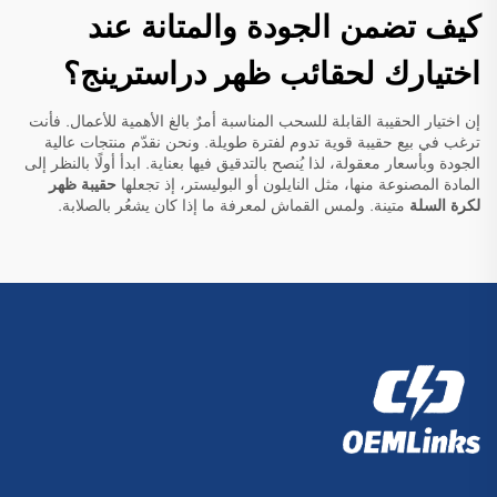
كيف تضمن الجودة والمتانة عند
اختيارك لحقائب ظهر دراسترينج؟
إن اختيار الحقيبة القابلة للسحب المناسبة أمرٌ بالغ الأهمية للأعمال. فأنت
ترغب في بيع حقيبة قوية تدوم لفترة طويلة. ونحن نقدّم منتجات عالية
الجودة وبأسعار معقولة، لذا يُنصح بالتدقيق فيها بعناية. ابدأ أولًا بالنظر إلى
المادة المصنوعة منها، مثل النايلون أو البوليستر، إذ تجعلها
حقيبة ظهر
لكرة السلة
متينة. ولمس القماش لمعرفة ما إذا كان يشعُر بالصلابة.