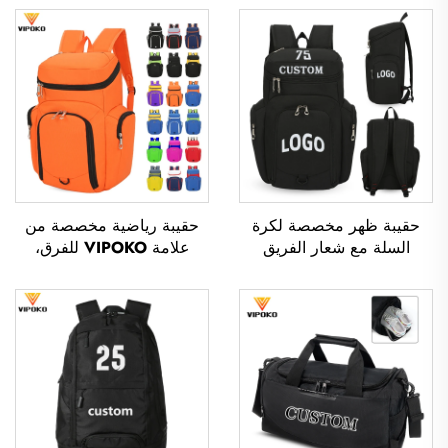
حقيبة ظهر مخصصة لكرة
حقيبة رياضية مخصصة من
السلة مع شعار الفريق
علامة VIPOKO للفرق،
الرياضي، مقاومة للماء، عادية
حقيبة ظهر مقاومة للماء
الاستخدام، مدرسية، حرارية،
لممارسة كرة السلة مع شعار
ومخصصة للطباعة بالتسامي،
مخصص، حقيبة رياضية
لكرة القدم وكرة السلة
كاجوال لكرة السلة، حقيبة
سفر لكرة السلة