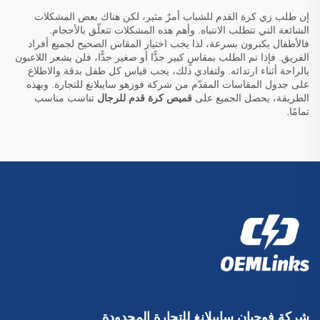
إن طلب زي كرة القدم للشباب أمرٌ مثير، لكن هناك بعض المشكلات
الشائعة التي تتطلب الانتباه. وأهم هذه المشكلات تتعلّق بالأحجام.
فالأطفال يكبرون بسرعة، لذا يجب اختيار المقاس الصحيح لجميع أفراد
الفريق. فإذا تم الطلب بمقاسٍ كبير جدًّا أو صغير جدًّا، فلن يشعر اللاعبون
بالراحة أثناء ارتدائه. ولتفادي ذلك، يجب قياس كل طفل بدقة والاطلاع
على جدول المقاسات المقدّم من شركة فوزهو سايبلانغ للتجارة. وبهذه
الطريقة، يحصل الجميع على
قميص كرة قدم للرجال
تناسب مناسب
تمامًا.
شركة فوجيان سايبلانغ للتجارة المحدودة