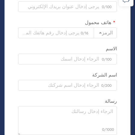
0/100
هاتف محمول
الرمز
0/16
الاسم
0/100
اسم الشركة
0/200
رسالة
0/1000