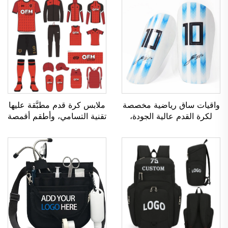
واقيات ساق رياضية مخصصة
ملابس كرة قدم مطبَّقة عليها
لكرة القدم عالية الجودة،
تقنية التسامي، وأطقم أقمصة
واقيات ساق لرياضة كرة
كرة القدم للرجال للاستخدام
القدم، وواقيات للساقين،
أثناء التدريب، وملابس رياضية
وواقيات للساق (شين غارد)
مخصصة لكرة القدم، وزي
لرياضة كرة القدم والكرة
فريق كرة القدم
المستديرة