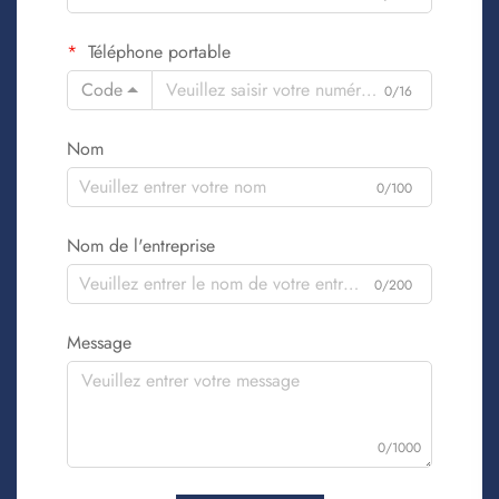
Téléphone portable
Code
0/16
Nom
0/100
Nom de l'entreprise
0/200
Message
0/1000