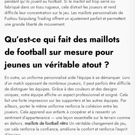
pendant qu’ils jouent au football. Si le maillot est trop serré ou
fabriqué dans un tissu rugueux, cela distrait les joueurs et rend
difficile leur concentration sur le jeu. Les maillots personnalisés de
Fuzhou Saipulang Trading offrent un ajustement parfait et permettent
une grande liberté de mouvement.
Qu’est-ce qui fait des maillots
de football sur mesure pour
jeunes un véritable atout ?
En outre, un uniforme personnalisé aide l’équipe à se démarquer. Lors
d’un match opposant de nombreux joueurs, il peut parfois être difficile
de distinguer les équipes. Grâce à des couleurs et des designs
uniques, votre équipe affiche un aspect professionnel et soigné. Cela
fait une forte impression sur les supporters et les autres équipes. Par
ailleurs, porter le même uniforme renforce la cohésion entre les
joueurs. Cela apprend aux enfants à coopérer et à ressentir un
sentiment d’appartenance — une leçon essentielle sur le terrain comme
en dehors.
maillots de football rétro
Un véritable changement de jeu,
car cela renforce la confiance, améliore le confort et renforce l’esprit
d’équipe.