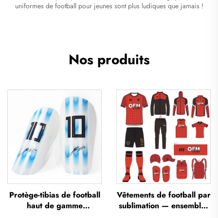
uniformes de football pour jeunes sont plus ludiques que jamais !
Nos produits
Protège-tibias de football
Vêtements de football par
haut de gamme
sublimation — ensembles
personnalisés, protège-
de maillots de football