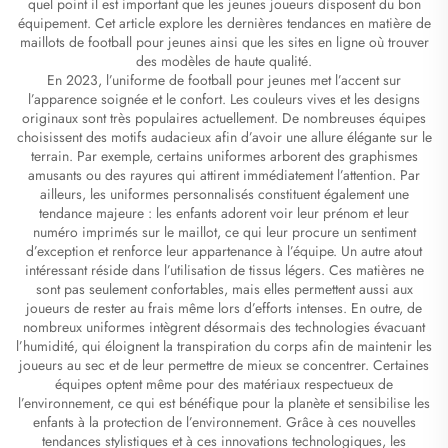
quel point il est important que les jeunes joueurs disposent du bon
équipement. Cet article explore les dernières tendances en matière de
maillots de football pour jeunes ainsi que les sites en ligne où trouver
des modèles de haute qualité.
En 2023, l’uniforme de football pour jeunes met l’accent sur
l’apparence soignée et le confort. Les couleurs vives et les designs
originaux sont très populaires actuellement. De nombreuses équipes
choisissent des motifs audacieux afin d’avoir une allure élégante sur le
terrain. Par exemple, certains uniformes arborent des graphismes
amusants ou des rayures qui attirent immédiatement l’attention. Par
ailleurs, les uniformes personnalisés constituent également une
tendance majeure : les enfants adorent voir leur prénom et leur
numéro imprimés sur le maillot, ce qui leur procure un sentiment
d’exception et renforce leur appartenance à l’équipe. Un autre atout
intéressant réside dans l’utilisation de tissus légers. Ces matières ne
sont pas seulement confortables, mais elles permettent aussi aux
joueurs de rester au frais même lors d’efforts intenses. En outre, de
nombreux uniformes intègrent désormais des technologies évacuant
l’humidité, qui éloignent la transpiration du corps afin de maintenir les
joueurs au sec et de leur permettre de mieux se concentrer. Certaines
équipes optent même pour des matériaux respectueux de
l’environnement, ce qui est bénéfique pour la planète et sensibilise les
enfants à la protection de l’environnement. Grâce à ces nouvelles
tendances stylistiques et à ces innovations technologiques, les