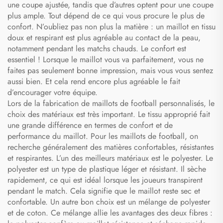
une coupe ajustée, tandis que d’autres optent pour une coupe
plus ample. Tout dépend de ce qui vous procure le plus de
confort. N’oubliez pas non plus la matière : un maillot en tissu
doux et respirant est plus agréable au contact de la peau,
notamment pendant les matchs chauds. Le confort est
essentiel ! Lorsque le maillot vous va parfaitement, vous ne
faites pas seulement bonne impression, mais vous vous sentez
aussi bien. Et cela rend encore plus agréable le fait
d’encourager votre équipe.
Lors de la fabrication de maillots de football personnalisés, le
choix des matériaux est très important. Le tissu approprié fait
une grande différence en termes de confort et de
performance du maillot. Pour les maillots de football, on
recherche généralement des matières confortables, résistantes
et respirantes. L’un des meilleurs matériaux est le polyester. Le
polyester est un type de plastique léger et résistant. Il sèche
rapidement, ce qui est idéal lorsque les joueurs transpirent
pendant le match. Cela signifie que le maillot reste sec et
confortable. Un autre bon choix est un mélange de polyester
et de coton. Ce mélange allie les avantages des deux fibres :