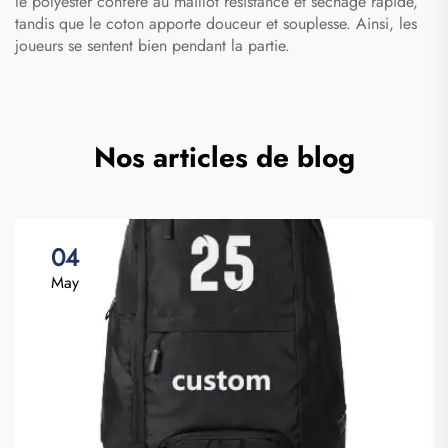
le polyester confère au maillot résistance et séchage rapide,
tandis que le coton apporte douceur et souplesse. Ainsi, les
joueurs se sentent bien pendant la partie.
Nos articles de blog
04
May