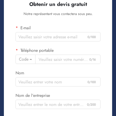
Obtenir un devis gratuit
Notre représentant vous contactera sous peu.
E-mail
0/100
Téléphone portable
Code
0/16
Nom
0/100
Nom de l'entreprise
0/200