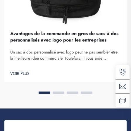
Avantages de la commande en gros de sacs à dos
personnalisés avec logo pour les entreprises
Un sac à dos personnalisé avec logo peut ne pas sembler être
la meilleure idée commerciale. Toutefois, il vous aide
certainement à vous démarquer. Fuzhou Saipulang Trading est
une entreprise qui passe des commandes en gros de ces
VOIR PLUS
articles afin de renforcer la notoriété de la marque. Vous savez,
lorsque...