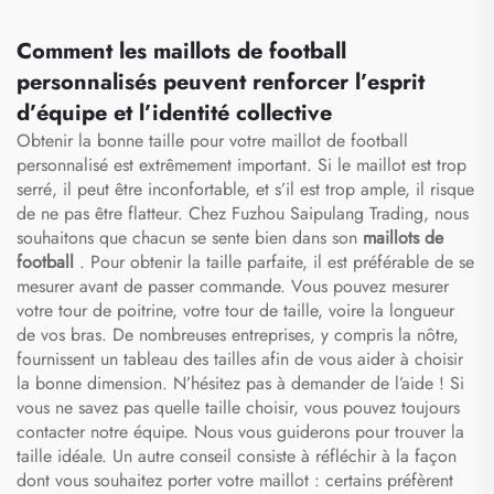
maillots de football
football sublimés,
sublimés
vêtements de football
Comment les maillots de football
personnalisés peuvent renforcer l’esprit
d’équipe et l’identité collective
Obtenir la bonne taille pour votre maillot de football
personnalisé est extrêmement important. Si le maillot est trop
serré, il peut être inconfortable, et s’il est trop ample, il risque
de ne pas être flatteur. Chez Fuzhou Saipulang Trading, nous
souhaitons que chacun se sente bien dans son
maillots de
football
. Pour obtenir la taille parfaite, il est préférable de se
mesurer avant de passer commande. Vous pouvez mesurer
votre tour de poitrine, votre tour de taille, voire la longueur
de vos bras. De nombreuses entreprises, y compris la nôtre,
fournissent un tableau des tailles afin de vous aider à choisir
la bonne dimension. N’hésitez pas à demander de l’aide ! Si
vous ne savez pas quelle taille choisir, vous pouvez toujours
contacter notre équipe. Nous vous guiderons pour trouver la
taille idéale. Un autre conseil consiste à réfléchir à la façon
dont vous souhaitez porter votre maillot : certains préfèrent