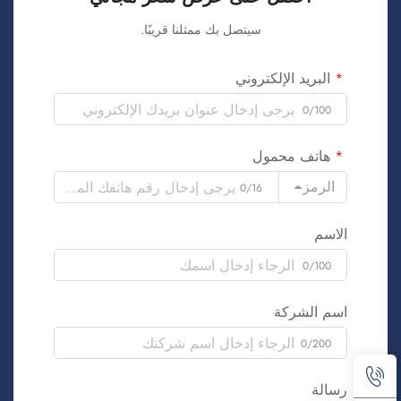
سيتصل بك ممثلنا قريبًا.
البريد الإلكتروني
0/100
هاتف محمول
الرمز
0/16
الاسم
0/100
اسم الشركة
0/200
رسالة