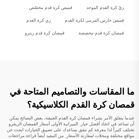
زيّ كرة القدم الموحد
قميص كرة قدم مخصّص
قميص حارس المرمى لكرة القدم
زي كرة القدم
قمصان كرة قدم مخصصة
قمصان كرة قدم ريترو
ما المقاسات والتصاميم المتاحة في
قمصان كرة القدم الكلاسيكية؟
عندما يتعلق الأمر بشراء قمصان كرة القدم العتيقة، بعض النصائح يمكن
أن تساعد في اتخاذ أفضل خيار. الميزانية الأولى أسعار القمصان الريفرو
تختلف كثيراً لذا معرفة كم تنفق يساعدك على تضييق الخيارات ابحث عن
مواقع مختلفة ومحلات لمقارنة الأسعار. من المفيد أيضاً قراءة مراجعات