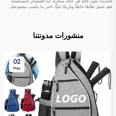
الجديدة تكون غالبًا في حالة ممتازة، أما القمصان المستعملة
فقد تحمل طابعًا خاصًّا وتاريخًا غنيًّا. اختر ما يناسب مجموعتك.
منشورات مدونتنا
02
May