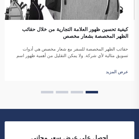
كيفية تحسين ظهور العلامة التجارية من خلال حقائب
الظهر المخصصة بشعار مخصص
حقائب الظهر المخصصة للسفر مع شعار مخصص هي أدوات
تسويق مثالية لأي شركة. ولا يمكن التقليل من أهمية ظهور اسم
علامتك التجارية أمام عدد كبير من الأفراد. ففي كل مرة يحمل فيها
الشخص حقيبتك على ظهره...
عرض المزيد
احصل على عرض سعر مجاني