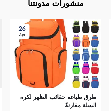
منشورات مدونتنا
26
Apr
طرق طباعة حقائب الظهر لكرة
السلة مقارنةً