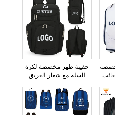
مخصصة
حقيبة ظهر مخصصة لكرة
قائب
السلة مع شعار الفريق
شة
الرياضي، مقاومة للماء،
لطائر
عادية الاستخدام، مدرسية،
يبة
حرارية، ومخصصة للطباعة
شة
بالتسامي، لكرة القدم وكرة