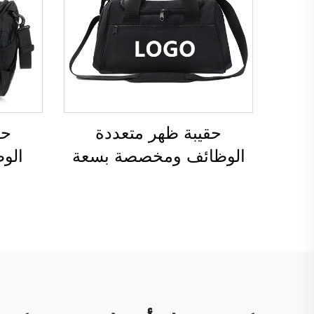
القدم
مصن
حقيبة ظهر متعددة
حق
الوظائف ومخصصة بسعة
الو
كبيرة، حقيبة رياضية ولياقة
مخصصة
بدنية للرجال والنساء،
مقاوم
مقاومة للماء، تحتوي على
مخصصة
مساحة مخصصة لأحذية،
داف
حقيبة سفر نوع دافل، حقيبة
دافل