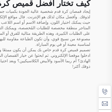
كيف تختار أفضل قميص كرة
إيجاد قمصان كرة قدم شخصية عالية الجودة بكميات جمل
لذوقك. وأفضل مكان لذلك هو الإنترنت. فال مواقع الإلك
حيث يمكنك اختيار اللون، وإضافة الاسم أو اسم اللاعب 
المتاجر منطقة مخصصة للطلبات المُخصصة، ويمكنك التح
على الطلبات الكبيرة، وهذه الطريقة مثالية للفرق أو ال
مصنوعة من نسيج قوي، وأن تكون الطباعة مقاومة للبهتا
لمناسبة معينة أو في يوم المباراة.
تصميم قميص كرة قدم خاص بك يمكن أن يكون ممتعًا وإبدا
ادخلوا موقعنا الإلكتروني. ثم ابحثوا عن خيار القمصان ال
الهادئ؟ أم ربما الأسود والأبيض الكلاسيكيين؟ وبعد اختي
ذوقك أكثر!