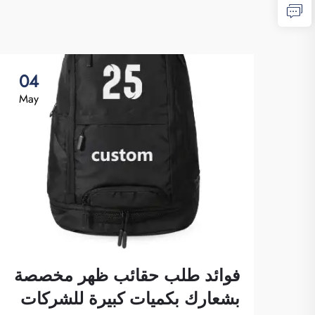
04
May
فوائد طلب حقائب ظهر مخصصة
بشعارك بكميات كبيرة للشركات