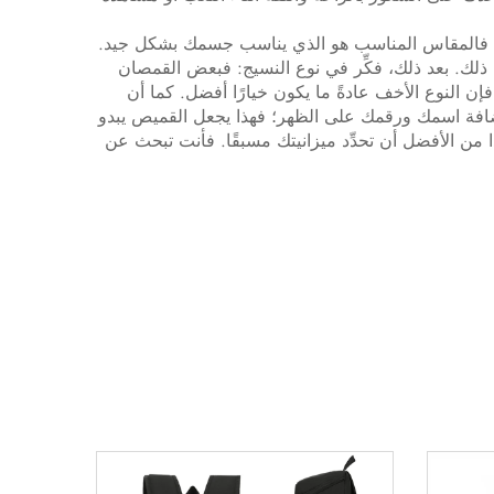
س؛ فالمقاس المناسب هو الذي يناسب جسمك بشكل جيد.
نك ذلك. بعد ذلك، فكِّر في نوع النسيج: فبعض القمصان
 النوع الأخف عادةً ما يكون خيارًا أفضل. كما أن
دُّ إضافة اسمك ورقمك على الظهر؛ فهذا يجعل القميص يبدو
ذا من الأفضل أن تحدِّد ميزانيتك مسبقًا. فأنت تبحث عن