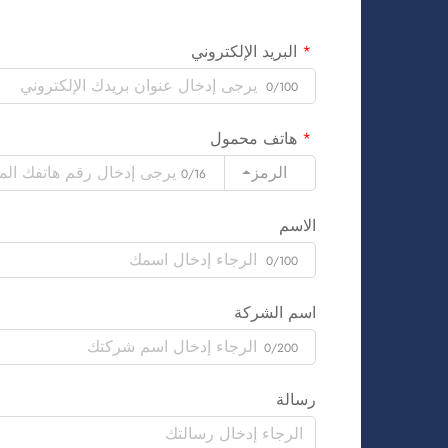
البريد الإلكتروني
0/100
هاتف محمول
الرمز
0/16
الاسم
0/100
اسم الشركة
0/200
رسالة