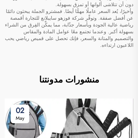
دون أن تتلاشى ألوانها أو تمزق بسهولة.
وأخيرًا، يُعد السعر عاملًا مهمًّا أيضًا. فمشترو الجملة يبحثون دائمًا
عن أفضل صفقة. وتوفِّر شركة فوزهو سايبلانغ للتجارة أقمصة
رياضية عالية الجودة وبأسعار جذّابة، مما يمكِّن الفِرق من الشراء
بسهولة أكبر. وعندما تجتمع معًا عوامل المادة والمقاس
والتصميم والمتانة والسعر، فإنك تحصل على قميص رياضي يحب
اللاعبون ارتداءه.
منشورات مدونتنا
02
May