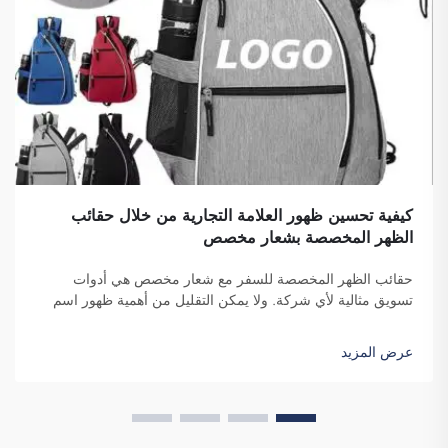
كيفية تحسين ظهور العلامة التجارية من خلال حقائب
الظهر المخصصة بشعار مخصص
حقائب الظهر المخصصة للسفر مع شعار مخصص هي أدوات
تسويق مثالية لأي شركة. ولا يمكن التقليل من أهمية ظهور اسم
علامتك التجارية أمام عدد كبير من الأفراد. ففي كل مرة يحمل فيها
الشخص حقيبتك على ظهره...
عرض المزيد