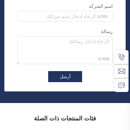
اسم الشركة
0/200
رسالة
0/1000
أرسل
فئات المنتجات ذات الصلة