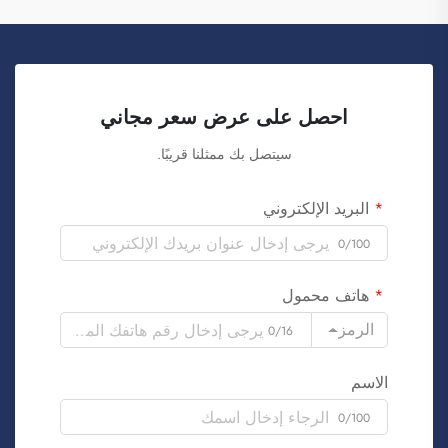
احصل على عرض سعر مجاني
سيتصل بك ممثلنا قريبًا.
البريد الإلكتروني
0/100
هاتف محمول
الرمز
0/16
الاسم
0/100