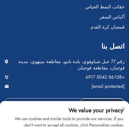
حقائب النمط الحياتي
أكياس السفر
قمصان كرة القدم
اتصل بنا
رقم 77 جبل شياوهوي، بلدة نانيو، مقاطعة مينهوي، مدينة
فوجيان، مقاطعة فوجيان
+86-138 5042 6917
[email protected]
أرسِل
We value your privacy
We use cookies and similar tools to provide our services. If you
don't want to accept all cookies, click Personalize cookies.