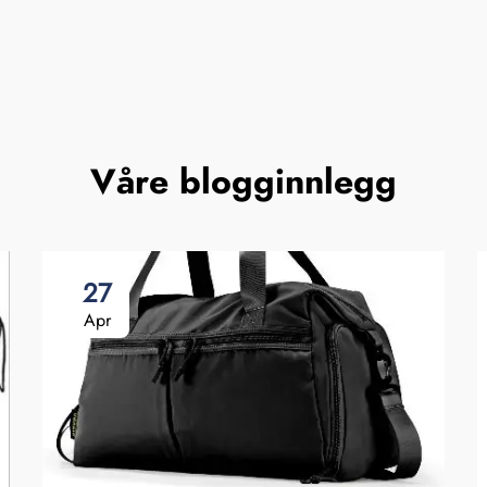
Våre blogginnlegg
27
Apr