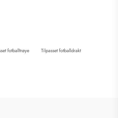
sset fotballtrøye
Tilpasset fotballdrakt