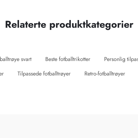
Relaterte produktkategorier
balltrøye svart
Beste fotballtrikotter
Personlig tilpa
er
Tilpassede fotballtrøyer
Retro-fotballtrøyer