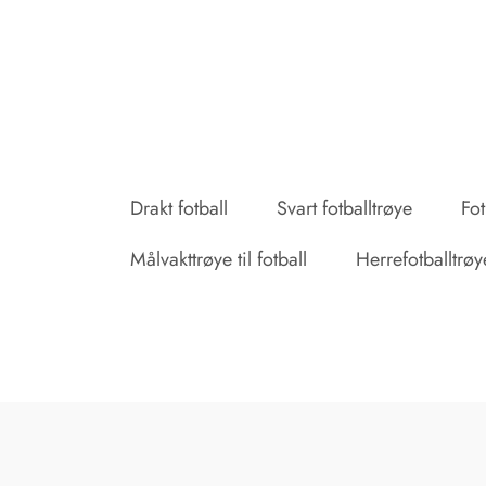
Drakt fotball
Svart fotballtrøye
Fot
Målvakttrøye til fotball
Herrefotballtrøy