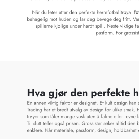
Når du leter etter den perfekte herrefotballtrøya
fo
behagelig mot huden og lar deg bevege deg fritt. Vanl
spillerne kjølige under hardt spill. Neste viktige 
pasform. For grossist
Hva gjør den perfekte he
En annen viktig faktor er designet. Et kult design kan 
Trading har et bredt utvalg av design for ulike smak. 
trøyer som tåler mange vask uten å falme eller revne le
Til slutt teller også prisen. Grossister søker alltid den
enklere. Når materiale, passform, design, holdbarhet og