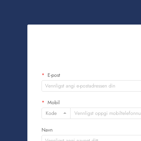
E-post
Mobil
Kode
Navn