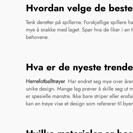
Hvordan velge de beste h
Tenk deretter på spillerne. Forskjellige spillere 
mye å snakke med laget. Spør hva de liker i en t
behovene.
Hva er de nyeste trende
Herrefotballtrøyer
Har endret seg mye over årene
unike design. Mange lag prøver å skille seg ut 
er spesielle mønstre. Ikke bare striper eller ens
kan en trøye vise et design som refererer til byen