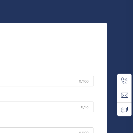
0/100
0/16
0/100