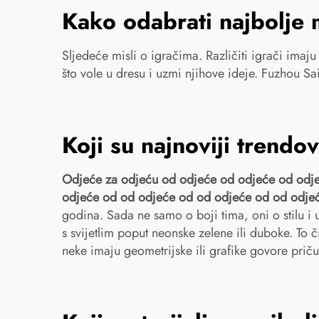
Kako odabrati najbolje
Sljedeće misli o igračima. Različiti igrači imaju
što vole u dresu i uzmi njihove ideje. Fuzhou S
Koji su najnoviji trendo
Odjeće za odjeću od odjeće od odjeće od odj
odjeće od od odjeće od od odjeće od od odje
godina. Sada ne samo o boji tima, oni o stilu i u
s svijetlim poput neonske zelene ili duboke. To 
neke imaju geometrijske ili grafike govore prič