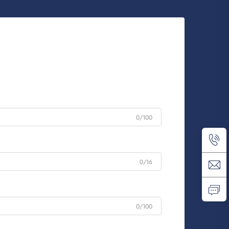
0/100
0/16
0/100