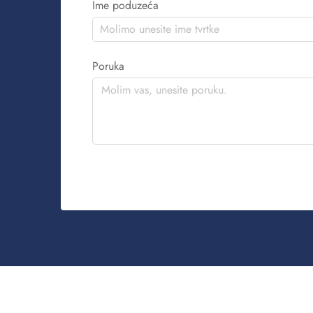
Ime poduzeća
Poruka