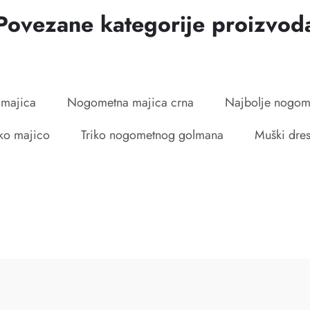
Povezane kategorije proizvod
 majica
Nogometna majica crna
Najbolje nogom
ko majico
Triko nogometnog golmana
Muški dre