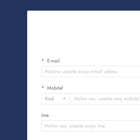
E-mail
Mobitel
Kod
Ime