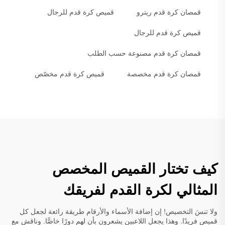
قمصان كرة قدم ريترو
قميص كرة قدم للرجال
قميص كرة قدم للرجال
قمصان كرة قدم مصنوعة حسب الطلب
قمصان كرة قدم مخصصة
قميص كرة قدم مخصّص
كيف تختار القميص المخصص
المثالي لكرة القدم لفريقك
ولا تنسَ التخصيص! إن إضافة الأسماء والأرقام طريقة رائعة لجعل كل
قميص فريدًا. وهذا يجعل اللاعبين يشعرون بأن لهم دورًا خاصًّا. وناقش مع