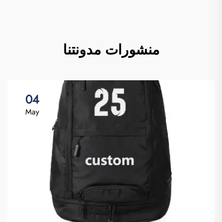
منشورات مدونتنا
04
May