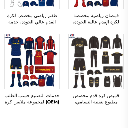
قمصان رياضية مخصصة
طقم رياضي مخصص لكرة
لكرة القدم عالية الجودة،
القدم عالي الجودة، خدمة
قابلة للتنفُّس، ومُصنَّعة حسب
تصنيع حسب الطلب (OEM)،
الطلب (OEM)، وقمصان
قمصان رياضية مخصصة
فريق كرة القدم، وملابس
لكرة القدم، أطقم زي رياضي
كرة القدم، وقمصان رياضية
لكرة القدم، قمصان رياضية
مخصصة لكرة القدم
مصنوعة باستخدام تقنية
التسامي
قميص كرة قدم مخصص
خدمات التصنيع حسب الطلب
مطبوع بتقنية التسامي،
(OEM) لمجموعة ملابس كرة
قميص فريق كرة قدم،
قدم تنفسية مخصصة،
تيشيرتات كرة قدم، زي
وقمصان كرة قدم مخصصة،
رياضي لكرة القدم، قميص
وقمصان رياضية رسمية لفرق
كرة قدم، ملابس كرة قدم،
كرة القدم، وقمصان كرة قدم