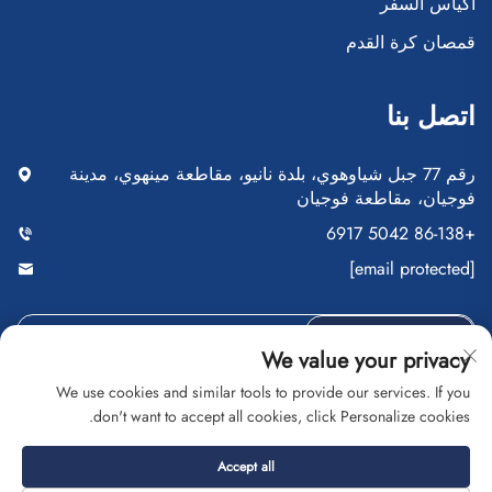
أكياس السفر
قمصان كرة القدم
اتصل بنا
رقم 77 جبل شياوهوي، بلدة نانيو، مقاطعة مينهوي، مدينة
فوجيان، مقاطعة فوجيان
+86-138 5042 6917
[email protected]
أرسِل
We value your privacy
We use cookies and similar tools to provide our services. If you
don't want to accept all cookies, click Personalize cookies.
حقوق النشر © شركة فوجيان سايبلانغ للتجارة المحدودة. جميع
Accept all
الحقوق محفوظة
سياسة الخصوصية
المدونة