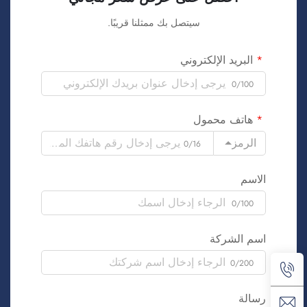
سيتصل بك ممثلنا قريبًا.
البريد الإلكتروني
0/100
هاتف محمول
الرمز
0/16
الاسم
0/100
اسم الشركة
0/200
رسالة