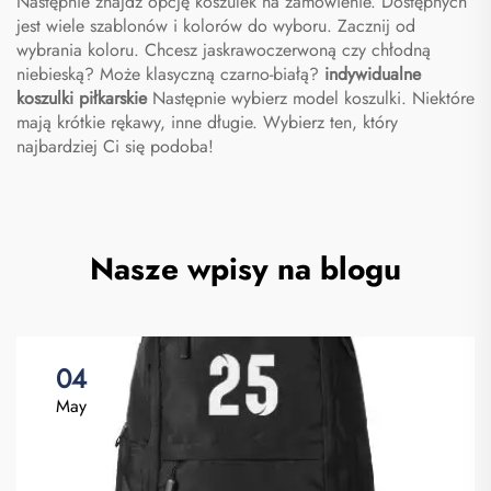
Następnie znajdź opcję koszulek na zamówienie. Dostępnych
jest wiele szablonów i kolorów do wyboru. Zacznij od
wybrania koloru. Chcesz jaskrawoczerwoną czy chłodną
niebieską? Może klasyczną czarno-białą?
indywidualne
koszulki piłkarskie
Następnie wybierz model koszulki. Niektóre
mają krótkie rękawy, inne długie. Wybierz ten, który
najbardziej Ci się podoba!
Nasze wpisy na blogu
04
May