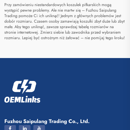
Przy zamówieniu niestandardowych koszulek piłkarskich mogą
wystąpić pewne problemy. Ale nie martw się – Fuzhou Saipulang
Trading pomoże Ci ich uniknąć! Jednym z głównych problemów jest
dobór rozmiaru. Czasem osoby zamawiają koszulki zbyt duże lub zbyt
małe. Aby tego uniknąć, zawsze sprawdzaj tabelę rozmiarów na
stronie internetowej. Zmierz siebie lub zawodnika przed wybraniem
rozmiaru. Lepiej być ostrożnym niż żałować – nie pomijaj tego kroku!
Fuzhou Saipulang Trading Co., Ltd.