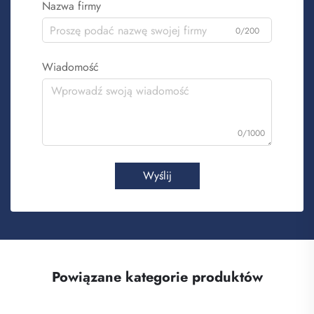
Nazwa firmy
0/200
Wiadomość
0/1000
Wyślij
Powiązane kategorie produktów