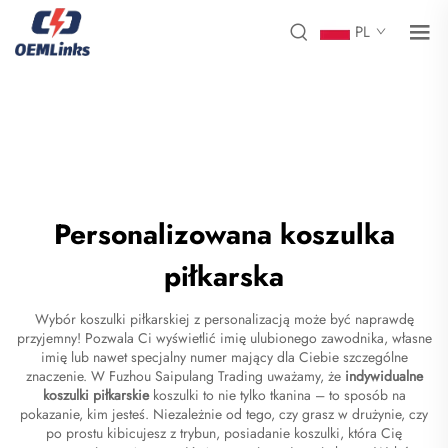
PL
Personalizowana koszulka
piłkarska
Wybór koszulki piłkarskiej z personalizacją może być naprawdę
przyjemny! Pozwala Ci wyświetlić imię ulubionego zawodnika, własne
imię lub nawet specjalny numer mający dla Ciebie szczególne
znaczenie. W Fuzhou Saipulang Trading uważamy, że
indywidualne
koszulki piłkarskie
koszulki to nie tylko tkanina – to sposób na
pokazanie, kim jesteś. Niezależnie od tego, czy grasz w drużynie, czy
po prostu kibicujesz z trybun, posiadanie koszulki, która Cię