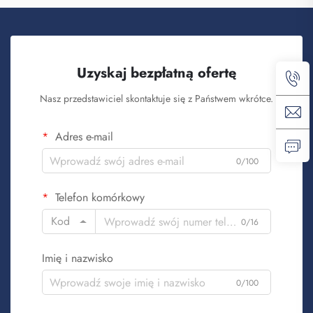
Uzyskaj bezpłatną ofertę
Nasz przedstawiciel skontaktuje się z Państwem wkrótce.
Adres e-mail
0/100
Telefon komórkowy
Kod
0/16
Imię i nazwisko
0/100