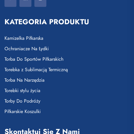
KATEGORIA PRODUKTU
Kamizelka Piłkarska
Ochraniacze Na Łydki
Torba Do Sportów Piłkarskich
Torebka z Sublimacją Termiczną
Torba Na Narzędzia
Torebki stylu życia
Torby Do Podróży
Piłkarskie Koszulki
Skontaktuj Się Z Nami