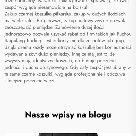
różne potrzeby. Nasze koszulki są trwałe i sprawiają, że Twój
zespół wygląda niesamowicie na boisku!
Zakup czarnej
koszulka piłkarska
,
zakup w dużych ilościach
ma wiele zalet. Po pierwsze, zakup hurtowy zwykle pozwala
zaoszczędzić pieniądze. Zamówienie dużej ilości
jednorazowo pozwala uzyskać rabat od firm takich jak Fuzhou
Saipulang Trading. Jest to korzystne dla zespołów lub grup,
dzięki czemu każdy może otrzymać koszulkę bez konieczności
wydawania zbyt dużo pieniędzy. Inną zaletą jest to, że
wszyscy mają identyczne koszulki, co buduje poczucie
jedności i ducha drużynowego. Gdy cały zespół jest ubrany w
te same czarne koszulki, wygląda profesjonalnie i odczuwa
silniejsze poczucie więzi.
Nasze wpisy na blogu