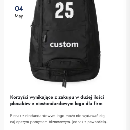
04
May
Korzyści wynikające z zakupu w dużej ilości
plecaków z niestandardowym logo dla firm
Plecak z niestandardowym logo może nie wydawać się
najlepszym pomysłem biznesowym. Jednak z pewnością
pomaga on wyróżnić się spośród konkurencji. Fuzhou