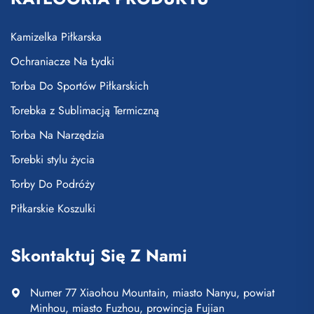
Kamizelka Piłkarska
Ochraniacze Na Łydki
Torba Do Sportów Piłkarskich
Torebka z Sublimacją Termiczną
Torba Na Narzędzia
Torebki stylu życia
Torby Do Podróży
Piłkarskie Koszulki
Skontaktuj Się Z Nami
Numer 77 Xiaohou Mountain, miasto Nanyu, powiat
Minhou, miasto Fuzhou, prowincja Fujian