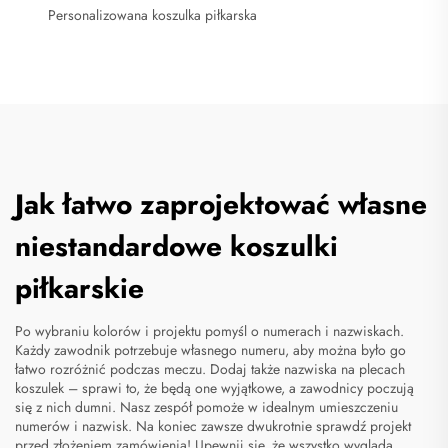
Personalizowana koszulka piłkarska
Jak łatwo zaprojektować własne
niestandardowe koszulki
piłkarskie
Po wybraniu kolorów i projektu pomyśl o numerach i nazwiskach.
Każdy zawodnik potrzebuje własnego numeru, aby można było go
łatwo rozróżnić podczas meczu. Dodaj także nazwiska na plecach
koszulek – sprawi to, że będą one wyjątkowe, a zawodnicy poczują
się z nich dumni. Nasz zespół pomoże w idealnym umieszczeniu
numerów i nazwisk. Na koniec zawsze dwukrotnie sprawdź projekt
przed złożeniem zamówienia! Upewnij się, że wszystko wygląda