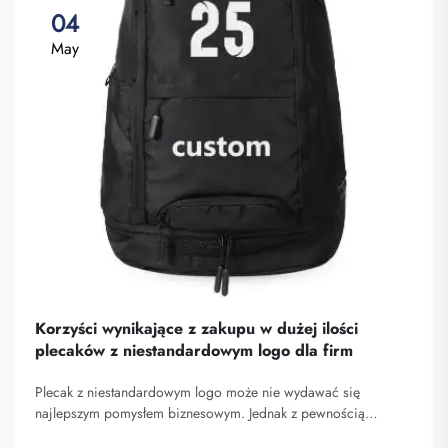
04
May
Korzyści wynikające z zakupu w dużej ilości
plecaków z niestandardowym logo dla firm
Plecak z niestandardowym logo może nie wydawać się
najlepszym pomysłem biznesowym. Jednak z pewnością
pomaga on wyróżnić się spośród konkurencji. Fuzhou