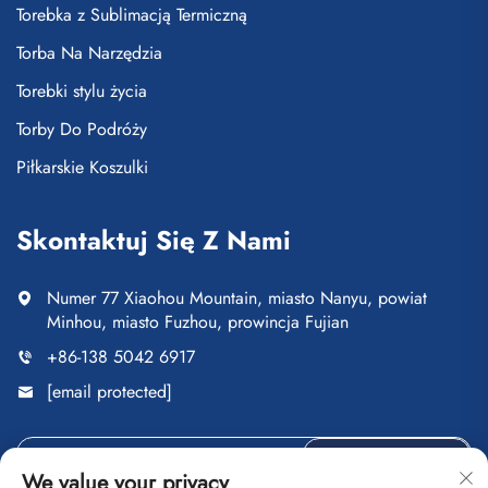
Torebka z Sublimacją Termiczną
Torba Na Narzędzia
Torebki stylu życia
Torby Do Podróży
Piłkarskie Koszulki
Skontaktuj Się Z Nami
Numer 77 Xiaohou Mountain, miasto Nanyu, powiat
Minhou, miasto Fuzhou, prowincja Fujian
+86-138 5042 6917
[email protected]
Wyślij
We value your privacy