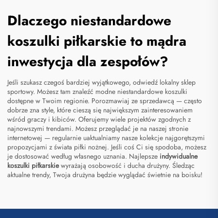
Dlaczego niestandardowe
koszulki piłkarskie to mądra
inwestycja dla zespołów?
Jeśli szukasz czegoś bardziej wyjątkowego, odwiedź lokalny sklep
sportowy. Możesz tam znaleźć modne niestandardowe koszulki
dostępne w Twoim regionie. Porozmawiaj ze sprzedawcą — często
dobrze zna style, które cieszą się największym zainteresowaniem
wśród graczy i kibiców. Oferujemy wiele projektów zgodnych z
najnowszymi trendami. Możesz przeglądać je na naszej stronie
internetowej — regularnie uaktualniamy nasze kolekcje najgorętszymi
propozycjami z świata piłki nożnej. Jeśli coś Ci się spodoba, możesz
je dostosować według własnego uznania. Najlepsze
indywidualne
koszulki piłkarskie
wyrażają osobowość i ducha drużyny. Śledząc
aktualne trendy, Twoja drużyna będzie wyglądać świetnie na boisku!