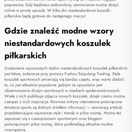
poprawnie. Gdy będziesz zadowolony, zamówienie można złożyć
online w prosty sposób. W kilka dni niestandardowe koszulki
piłkarskie będą gotowe do następnego meczu!
Gdzie znaleźć modne wzory
niestandardowych koszulek
piłkarskich
Znalezienie najnowszych stylów niestandardowych koszulek piłkarskich
jest łatwe, zwłaszcza przy pomocy Fuzhou Saipulang Trading. Style
koszulek sportowych zmieniają się bardzo często, więc warto śledzić
to, co jest aktualnie popularne. Jednym ze sposobów jest
obserwowanie drużyn sportowych w mediach społecznościowych.
Wiele z nich publikuje zdjęcia nowych koszulek, dzięki czemu można
czerpać z nich inspiracje. Również witryny internetowe poświęcone
tematyce sportu są dobrym źródłem informacji — zawierają artykuły
przedstawiające najnowsze style i trendy w piłce nożnej. Można też
zapoznać się z czasopismami sportowymi oraz blogami
poświęconymi piłce nożnej, które podkreślają aktualne modne
rozwiązania.