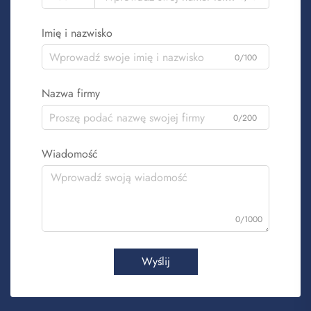
Imię i nazwisko
0/100
Nazwa firmy
0/200
Wiadomość
0/1000
Wyślij