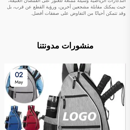
التذكارات الرياضية وسيلة ممتعة للعثور على القمصان العتيقة،
حيث يمكنك مقابلة مشجعين آخرين، ورؤية القطع عن قرب، بل
وقد تتمكن أحيانًا من التفاوض على صفقات أفضل.
منشورات مدونتنا
02
May