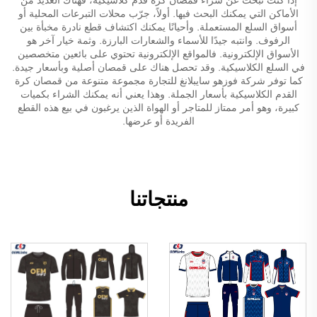
الأماكن التي يمكنك البحث فيها. أولاً، جرّب محلات التبرعات المحلية أو
أسواق السلع المستعملة. وأحيانًا يمكنك اكتشاف قطع نادرة مخبأة بين
الرفوف. وانتبه جيدًا للأسماء والشعارات البارزة. وثمة خيار آخر هو
الأسواق الإلكترونية. فالمواقع الإلكترونية تحتوي على بائعين متخصصين
في السلع الكلاسيكية. وقد تحصل هناك على قمصان أصلية وبأسعار جيدة.
كما توفر شركة فوزهو سايبلانغ للتجارة مجموعة متنوعة من قمصان كرة
القدم الكلاسيكية بأسعار الجملة. وهذا يعني أنه يمكنك الشراء بكميات
كبيرة، وهو أمر ممتاز للمتاجر أو الهواة الذين يرغبون في بيع هذه القطع
الفريدة أو عرضها.
منتجاتنا