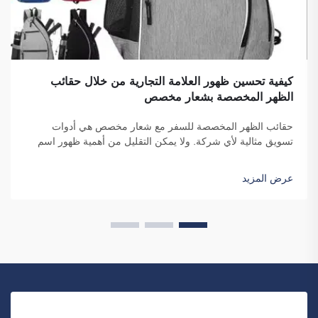
كيفية تحسين ظهور العلامة التجارية من خلال حقائب
الظهر المخصصة بشعار مخصص
حقائب الظهر المخصصة للسفر مع شعار مخصص هي أدوات
تسويق مثالية لأي شركة. ولا يمكن التقليل من أهمية ظهور اسم
علامتك التجارية أمام عدد كبير من الأفراد. ففي كل مرة يحمل فيها
الشخص حقيبتك على ظهره...
عرض المزيد