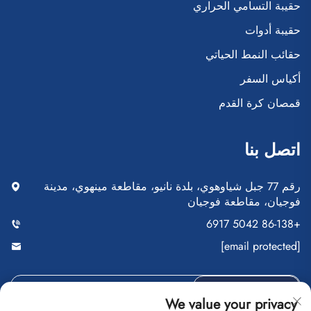
حقيبة التسامي الحراري
حقيبة أدوات
حقائب النمط الحياتي
أكياس السفر
قمصان كرة القدم
اتصل بنا
رقم 77 جبل شياوهوي، بلدة نانيو، مقاطعة مينهوي، مدينة
فوجيان، مقاطعة فوجيان
+86-138 5042 6917
[email protected]
أرسِل
We value your privacy