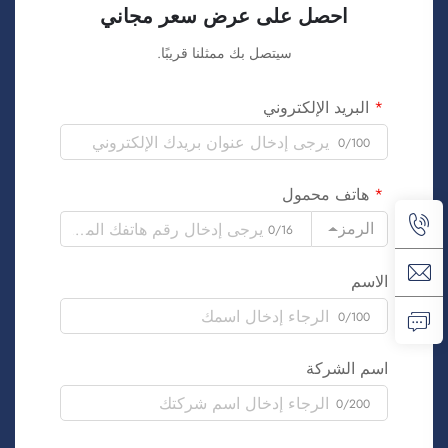
احصل على عرض سعر مجاني
سيتصل بك ممثلنا قريبًا.
البريد الإلكتروني
0/100
هاتف محمول
الرمز
0/16
الاسم
0/100
اسم الشركة
0/200